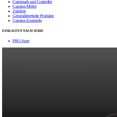
Gamepads und Controller
Gaming-Möbel
Zubehör
Generalüberholte Produkte
Gaming-Ersatzteile
EINKAUFEN NACH SERIE
PRO-Serie