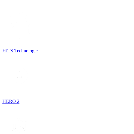
HITS Technologie
HERO 2