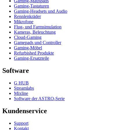
Gaming-Mauspads
Gaming-Tastaturen
Gaming-Headsets und Audio
Rennlenkräder
Mikrofone
Flug- und Farmsimulation
Kameras, Beleuchtung
Cloud-Gaming
Gamepads und Controller
Gaming-Möbel
Refurbished Produkte
Gaming-Ersatzteile
Software
G HUB
Streamlabs
Mixline
Software der ASTRO-Serie
Kundenservice
Support
Kontakt