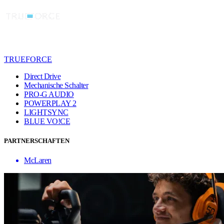
TRUEFORCE
Direct Drive
Mechanische Schalter
PRO-G AUDIO
POWERPLAY 2
LIGHTSYNC
BLUE VO!CE
PARTNERSCHAFTEN
McLaren