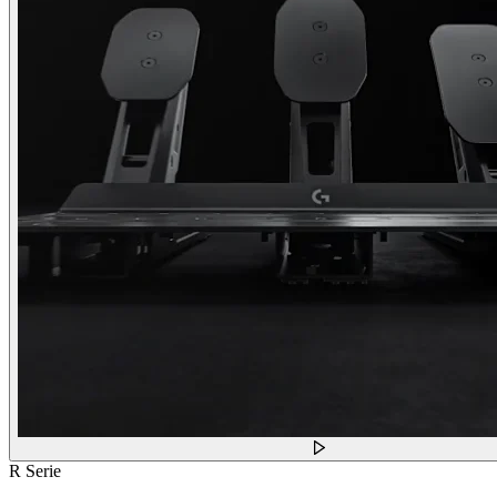
R Serie