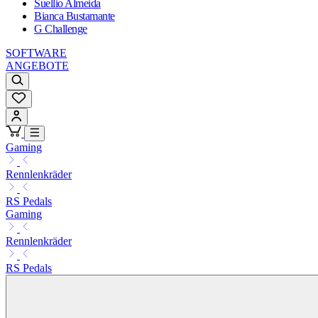
Suellio Almeida
Bianca Bustamante
G Challenge
SOFTWARE
ANGEBOTE
Gaming
Rennlenkräder
RS Pedals
Gaming
Rennlenkräder
RS Pedals