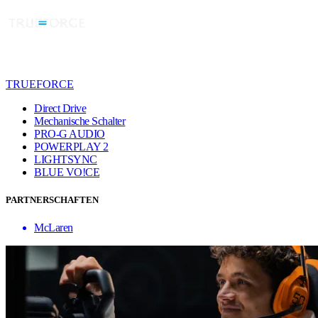
TRUEFORCE
Direct Drive
Mechanische Schalter
PRO-G AUDIO
POWERPLAY 2
LIGHTSYNC
BLUE VO!CE
PARTNERSCHAFTEN
McLaren