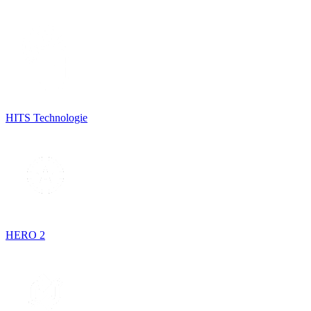
HITS Technologie
HERO 2