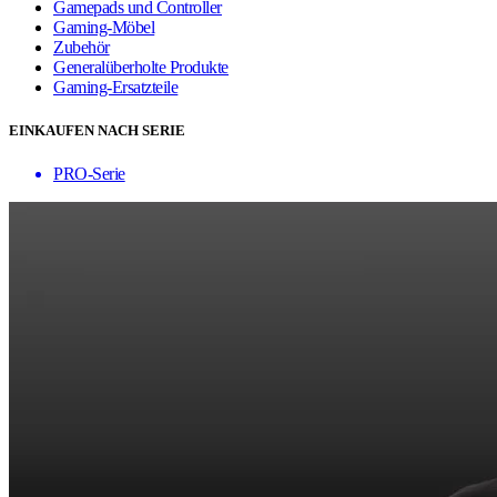
Gamepads und Controller
Gaming-Möbel
Zubehör
Generalüberholte Produkte
Gaming-Ersatzteile
EINKAUFEN NACH SERIE
PRO-Serie