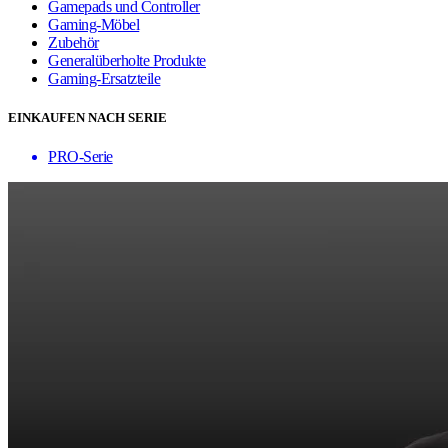
Gamepads und Controller
Gaming-Möbel
Zubehör
Generalüberholte Produkte
Gaming-Ersatzteile
EINKAUFEN NACH SERIE
PRO-Serie