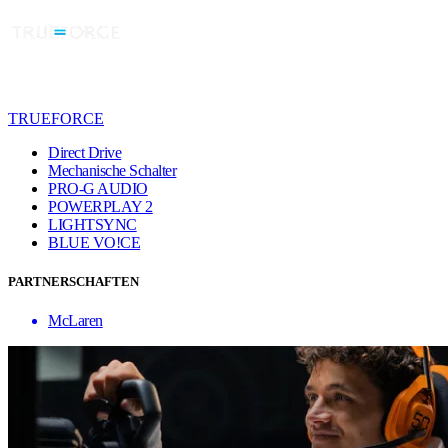
TRUEFORCE
Direct Drive
Mechanische Schalter
PRO-G AUDIO
POWERPLAY 2
LIGHTSYNC
BLUE VO!CE
PARTNERSCHAFTEN
McLaren