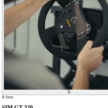
R Serie
SIM GT 320