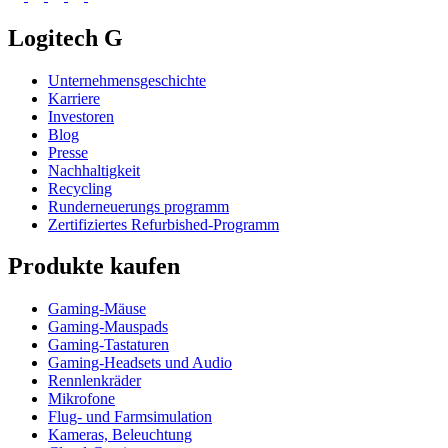
Logitech G
Unternehmensgeschichte
Karriere
Investoren
Blog
Presse
Nachhaltigkeit
Recycling
Runderneuerungs programm
Zertifiziertes Refurbished-Programm
Produkte kaufen
Gaming-Mäuse
Gaming-Mauspads
Gaming-Tastaturen
Gaming-Headsets und Audio
Rennlenkräder
Mikrofone
Flug- und Farmsimulation
Kameras, Beleuchtung