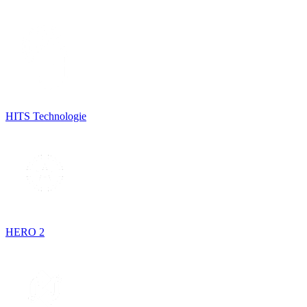
HITS Technologie
HERO 2