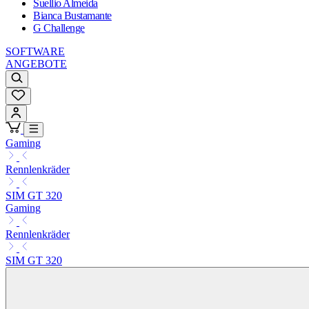
Suellio Almeida
Bianca Bustamante
G Challenge
SOFTWARE
ANGEBOTE
Gaming
Rennlenkräder
SIM GT 320
Gaming
Rennlenkräder
SIM GT 320