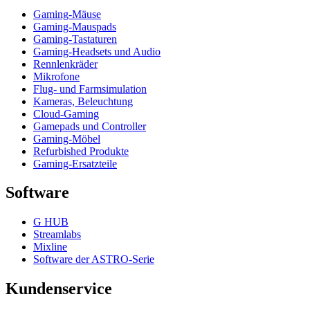
Gaming-Mäuse
Gaming-Mauspads
Gaming-Tastaturen
Gaming-Headsets und Audio
Rennlenkräder
Mikrofone
Flug- und Farmsimulation
Kameras, Beleuchtung
Cloud-Gaming
Gamepads und Controller
Gaming-Möbel
Refurbished Produkte
Gaming-Ersatzteile
Software
G HUB
Streamlabs
Mixline
Software der ASTRO-Serie
Kundenservice