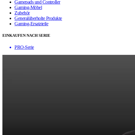
Gamepads und Controller
Gaming-Möbel
Zubehör
Generalüberholte Produkte
Gaming-Ersatzteile
EINKAUFEN NACH SERIE
PRO-Serie