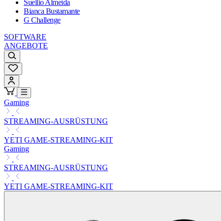
Suellio Almeida
Bianca Bustamante
G Challenge
SOFTWARE
ANGEBOTE
Gaming
STREAMING-AUSRÜSTUNG
YETI GAME-STREAMING-KIT
Gaming
STREAMING-AUSRÜSTUNG
YETI GAME-STREAMING-KIT