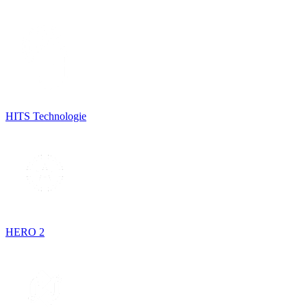
HITS Technologie
HERO 2