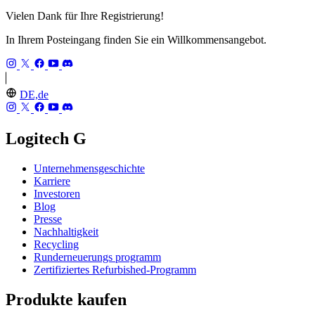
Vielen Dank für Ihre Registrierung!
In Ihrem Posteingang finden Sie ein Willkommensangebot.
DE,de
Logitech G
Unternehmensgeschichte
Karriere
Investoren
Blog
Presse
Nachhaltigkeit
Recycling
Runderneuerungs programm
Zertifiziertes Refurbished-Programm
Produkte kaufen