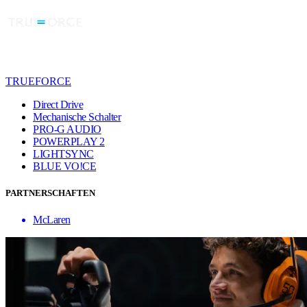
TRUEFORCE
Direct Drive
Mechanische Schalter
PRO-G AUDIO
POWERPLAY 2
LIGHTSYNC
BLUE VO!CE
PARTNERSCHAFTEN
McLaren