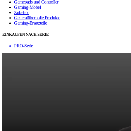
Gamepads und Controller
Gaming-Möbel
Zubehör
Generalüberholte Produkte
Gaming-Ersatzteile
EINKAUFEN NACH SERIE
PRO-Serie