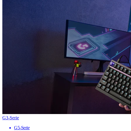
G3-Serie
G5-Serie