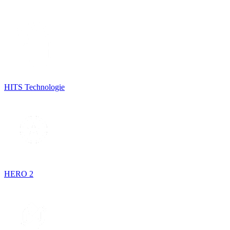
HITS Technologie
HERO 2