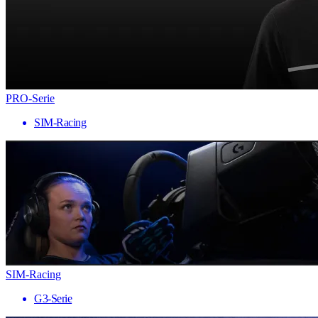
PRO-Serie
SIM-Racing
SIM-Racing
G3-Serie