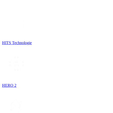
HITS Technologie
HERO 2