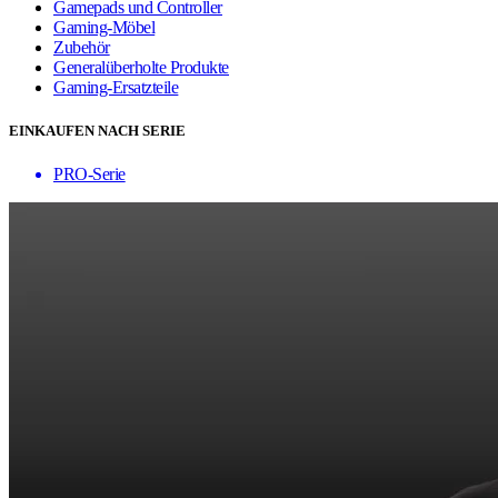
Gamepads und Controller
Gaming-Möbel
Zubehör
Generalüberholte Produkte
Gaming-Ersatzteile
EINKAUFEN NACH SERIE
PRO-Serie