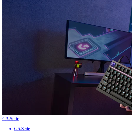
G3-Serie
G5-Serie