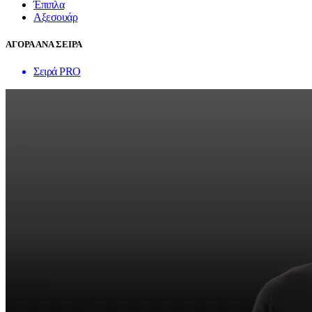
Έπιπλα
Αξεσουάρ
ΑΓΟΡΑ ΑΝΑ ΣΕΙΡΑ
Σειρά PRO