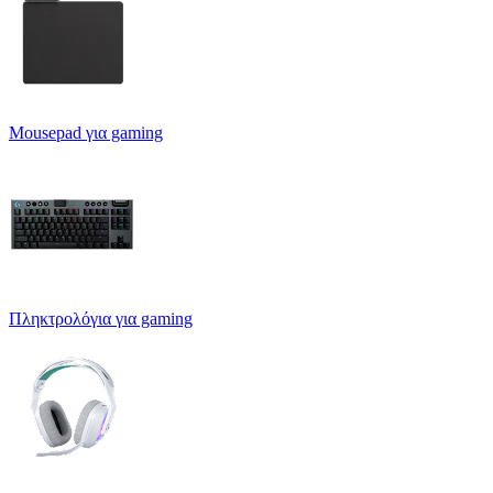
Mousepad για gaming
Πληκτρολόγια για gaming