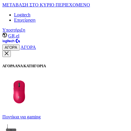
ΜΕΤΑΒΑΣΗ ΣΤΟ ΚΥΡΙΟ ΠΕΡΙΕΧΟΜΕΝΟ
Logitech
Επιχείρηση
Υποστήριξη
GR,el
ΑΓΟΡΑ
ΑΓΟΡΑ
ΑΓΟΡΑ ΑΝΑ ΚΑΤΗΓΟΡΙΑ
Ποντίκια για gaming