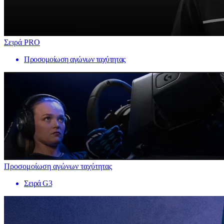
Σειρά PRO
Προσομοίωση αγώνων ταχύτητας
Προσομοίωση αγώνων ταχύτητας
Σειρά G3