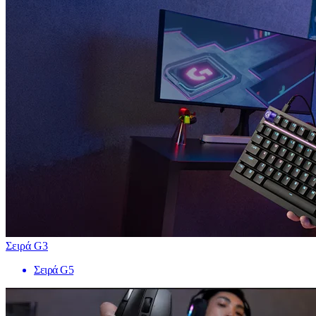
Σειρά G3
Σειρά G5