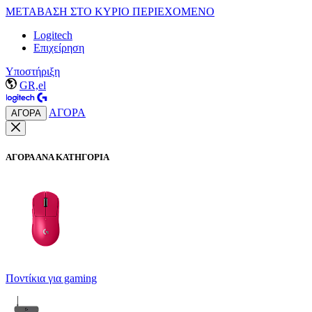
ΜΕΤΑΒΑΣΗ ΣΤΟ ΚΥΡΙΟ ΠΕΡΙΕΧΟΜΕΝΟ
Logitech
Επιχείρηση
Υποστήριξη
GR,el
ΑΓΟΡΑ
ΑΓΟΡΑ
ΑΓΟΡΑ ΑΝΑ ΚΑΤΗΓΟΡΙΑ
Ποντίκια για gaming