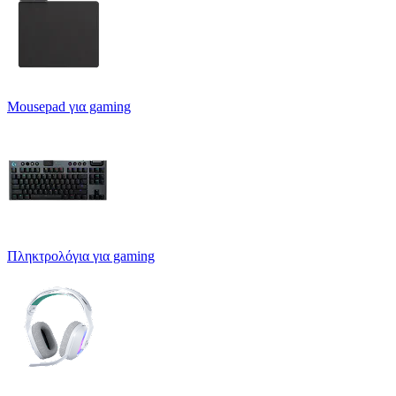
Mousepad για gaming
Πληκτρολόγια για gaming