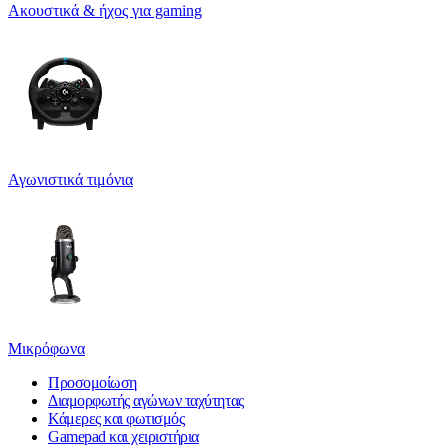
Ακουστικά & ήχος για gaming
Αγωνιστικά τιμόνια
Μικρόφωνα
Προσομοίωση
Διαμορφωτής αγώνων ταχύτητας
Κάμερες και φωτισμός
Gamepad και χειριστήρια