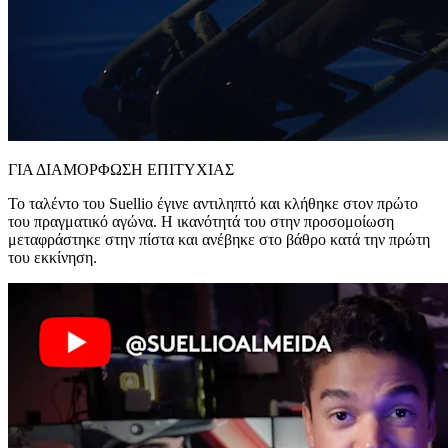
ΓΙΑ ΔΙΑΜΟΡΦΩΣΗ ΕΠΙΤΥΧΙΑΣ
Το ταλέντο του Suellio έγινε αντιληπτό και κλήθηκε στον πρώτο
του πραγματικό αγώνα. Η ικανότητά του στην προσομοίωση
μεταφράστηκε στην πίστα και ανέβηκε στο βάθρο κατά την πρώτη
του εκκίνηση.