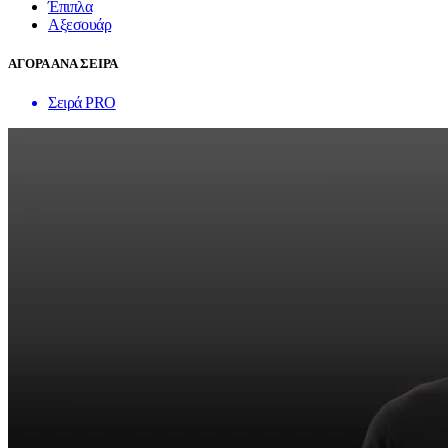
Έπιπλα
Αξεσουάρ
ΑΓΟΡΑ ΑΝΑ ΣΕΙΡΑ
Σειρά PRO