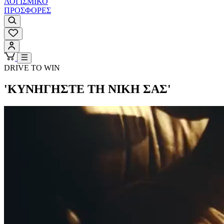
ΛΟΓΙΣΜΙΚΟ
ΠΡΟΣΦΟΡΕΣ
DRIVE TO WIN
'ΚΥΝΗΓΗΣΤΕ ΤΗ ΝΙΚΗ ΣΑΣ'