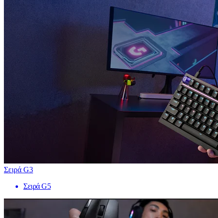
Σειρά G3
Σειρά G5