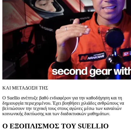
ΚΑΙ ΜΕΤΑΔΟΣΗ ΤΗΣ
Ο Suellio ανέπτυξε βαθύ ενδιαφέρον για την καθοδήγηση και τη
δημιουργία περιεχομένου. Έχει βοηθήσει χιλιάδες ανθρώπους να
βελτιώσουν την τεχνική τους στους αγώνες μέσω των καναλιών
κοινωνικής δικτύωσης και των διαδικτυακών μαθημάτων.
Ο ΕΞΟΠΛΙΣΜΟΣ ΤΟΥ SUELLIO