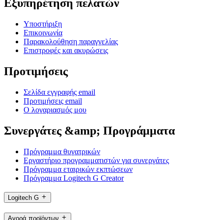
Εξυπηρέτηση πελατών
Υποστήριξη
Επικοινωνία
Παρακολούθηση παραγγελίας
Επιστροφές και ακυρώσεις
Προτιμήσεις
Σελίδα εγγραφής email
Προτιμήσεις email
Ο λογαριασμός μου
Συνεργάτες &amp; Προγράμματα
Πρόγραμμα θυγατρικών
Εργαστήριο προγραμματιστών για συνεργάτες
Πρόγραμμα εταιρικών εκπτώσεων
Πρόγραμμα Logitech G Creator
Logitech G
Αγορά προϊόντων