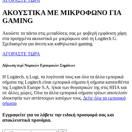
ΑΓΟΡΑΣΤΕ ΤΩΡΑ
ΑΚΟΥΣΤΙΚΑ ΜΕ ΜΙΚΡΟΦΩΝΟ ΓΙΑ
GAMING
Ακούστε τα πάντα στις μεταδόσεις σας με φοβερή εμφάνιση χάρη
στα προηγμένα ακουστικά με μικρόφωνο από τη Logitech G.
Σχεδιασμένα για άνεση και καθηλωτικό gaming.
ΑΓΟΡΑΣΤΕ ΤΩΡΑ
Δήλωση περί Νομικών Εμπορικών Σημάτων
Η Logitech, η Logi, τα λογότυπά τους και όλα τα άλλα εμπορικά
σήματα της Logitech είναι εμπορικά σήματα ή σήματα κατατεθέντα
της Logitech Europe S.A. ή/και των θυγατρικών της στις ΗΠΑ και
σε άλλες χώρες. Όλα τα άλλα εμπορικά σήματα τρίτων αποτελούν
ιδιοκτησία των αντίστοιχων κατόχων τους.
Δείτε όλα τα εμπορικά
σήματα
Εγγραφείτε για να λάβετε την ειδική προσφορά σας και
αποκλειστικά προνόμια.