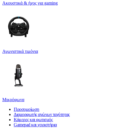
Ακουστικά & ήχος για gaming
Αγωνιστικά τιμόνια
Μικρόφωνα
Προσομοίωση
Διαμορφωτής αγώνων ταχύτητας
Κάμερες και φωτισμός
Gamepad και χειριστήρια