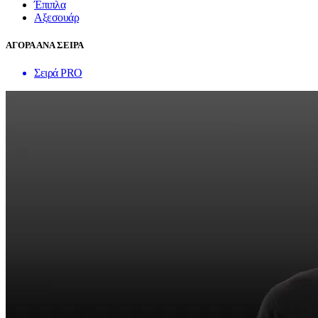
Έπιπλα
Αξεσουάρ
ΑΓΟΡΑ ΑΝΑ ΣΕΙΡΑ
Σειρά PRO