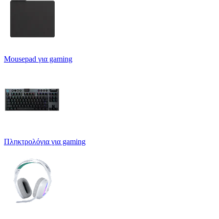
Mousepad για gaming
Πληκτρολόγια για gaming