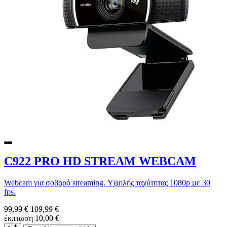
C922 PRO HD STREAM WEBCAM
Webcam για σοβαρό streaming. Υψηλής ταχύτητας 1080p με 30
fps.
99,99 €
109,99 €
έκπτωση 10,00 €