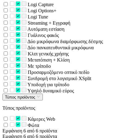
Logi Capture
Logi Options+
Logi Tune
Streaming + Εγγραφή
Αυτόματη εστίαση
Γυάλινος φακός
Δύο μικρόφωνα διαμόρφωσης δέσμης
Δύο πανκατευθυντικά μικρόφωνα
Κλιπ γενικής χρήσης
Μετατόπιση + Κλίση
Με τρίποδο
Προσαρμοζόμενο οπτικό πεδίο
Συνδρομή στο λογισμικό XSplit
Υποδοχή για τρίποδο
Υψηλό δυναμικό εύρος
Τύπος προϊόντος
Τύπος προϊόντος
Κάμερες Web
Φώτα
Εμφάνιση 6 από 6 προϊόντα
Εμφάνιση 6 από 6 προϊόντα