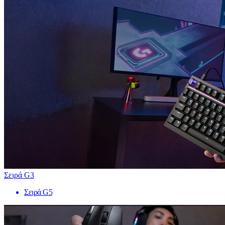
Σειρά G3
Σειρά G5