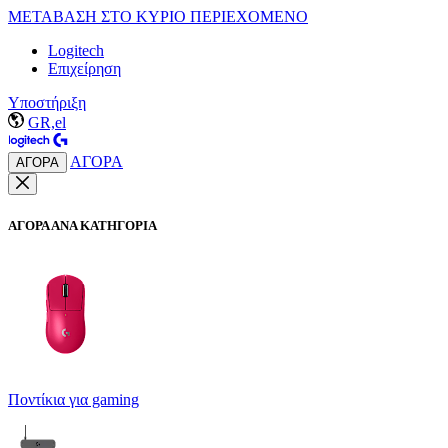
ΜΕΤΑΒΑΣΗ ΣΤΟ ΚΥΡΙΟ ΠΕΡΙΕΧΟΜΕΝΟ
Logitech
Επιχείρηση
Υποστήριξη
GR,el
ΑΓΟΡΑ
ΑΓΟΡΑ
ΑΓΟΡΑ ΑΝΑ ΚΑΤΗΓΟΡΙΑ
Ποντίκια για gaming