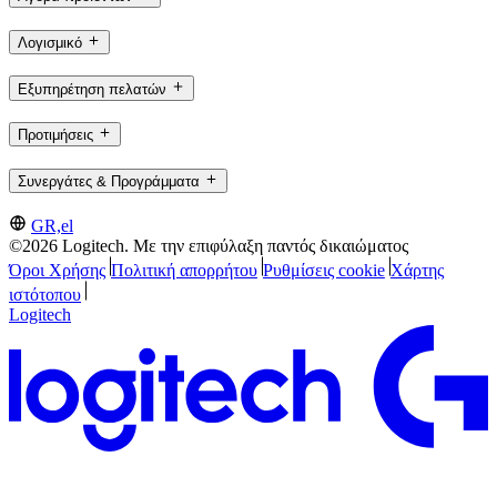
Λογισμικό
Εξυπηρέτηση πελατών
Προτιμήσεις
Συνεργάτες & Προγράμματα
GR,el
©2026 Logitech. Με την επιφύλαξη παντός δικαιώματος
Όροι Χρήσης
Πολιτική απορρήτου
Ρυθμίσεις cookie
Χάρτης
ιστότοπου
Logitech