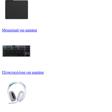
Mousepad για gaming
Πληκτρολόγια για gaming