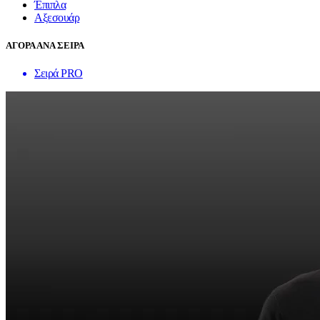
Έπιπλα
Αξεσουάρ
ΑΓΟΡΑ ΑΝΑ ΣΕΙΡΑ
Σειρά PRO