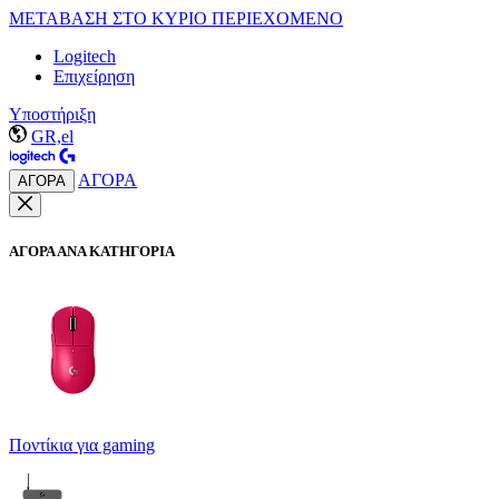
ΜΕΤΑΒΑΣΗ ΣΤΟ ΚΥΡΙΟ ΠΕΡΙΕΧΟΜΕΝΟ
Logitech
Επιχείρηση
Υποστήριξη
GR,el
ΑΓΟΡΑ
ΑΓΟΡΑ
ΑΓΟΡΑ ΑΝΑ ΚΑΤΗΓΟΡΙΑ
Ποντίκια για gaming