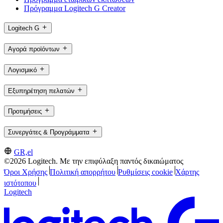
Πρόγραμμα Logitech G Creator
Logitech G
Αγορά προϊόντων
Λογισμικό
Εξυπηρέτηση πελατών
Προτιμήσεις
Συνεργάτες & Προγράμματα
GR,el
©2026 Logitech. Με την επιφύλαξη παντός δικαιώματος
Όροι Χρήσης
Πολιτική απορρήτου
Ρυθμίσεις cookie
Χάρτης
ιστότοπου
Logitech