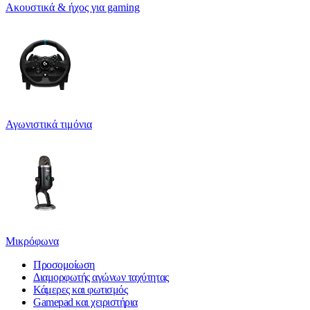
Ακουστικά & ήχος για gaming
Αγωνιστικά τιμόνια
Μικρόφωνα
Προσομοίωση
Διαμορφωτής αγώνων ταχύτητας
Κάμερες και φωτισμός
Gamepad και χειριστήρια