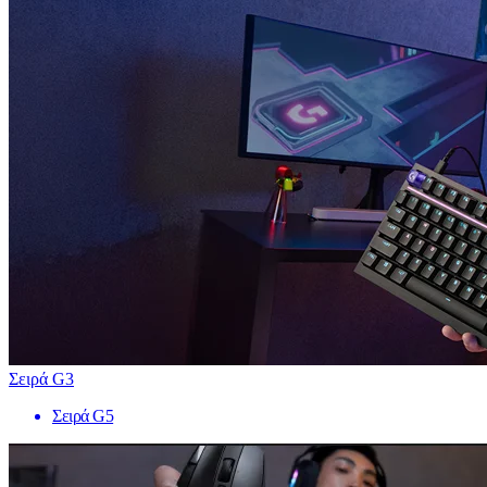
Σειρά G3
Σειρά G5