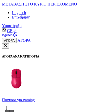
ΜΕΤΑΒΑΣΗ ΣΤΟ ΚΥΡΙΟ ΠΕΡΙΕΧΟΜΕΝΟ
Logitech
Επιχείρηση
Υποστήριξη
GR,el
ΑΓΟΡΑ
ΑΓΟΡΑ
ΑΓΟΡΑ ΑΝΑ ΚΑΤΗΓΟΡΙΑ
Ποντίκια για gaming