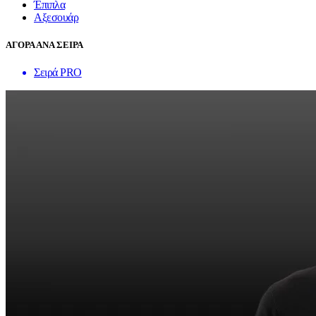
Έπιπλα
Αξεσουάρ
ΑΓΟΡΑ ΑΝΑ ΣΕΙΡΑ
Σειρά PRO