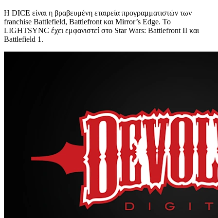
Η DICE είναι η βραβευμένη εταιρεία προγραμματιστών των
franchise Battlefield, Battlefront και Mirror’s Edge. Το
LIGHTSYNC έχει εμφανιστεί στο Star Wars: Battlefront II και
Battlefield 1.