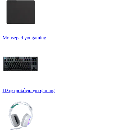
Mousepad για gaming
Πληκτρολόγια για gaming