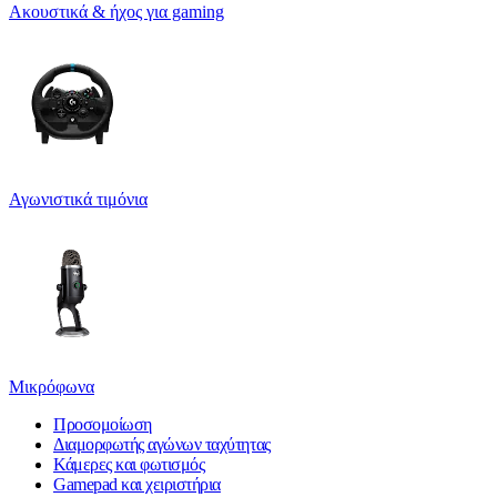
Ακουστικά & ήχος για gaming
Αγωνιστικά τιμόνια
Μικρόφωνα
Προσομοίωση
Διαμορφωτής αγώνων ταχύτητας
Κάμερες και φωτισμός
Gamepad και χειριστήρια