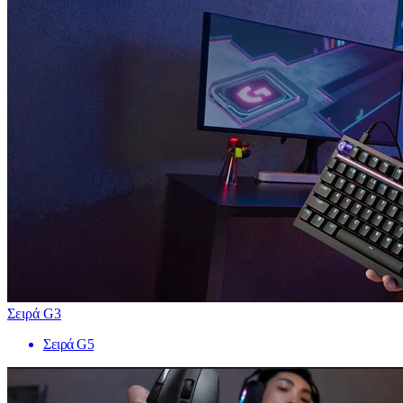
Σειρά G3
Σειρά G5