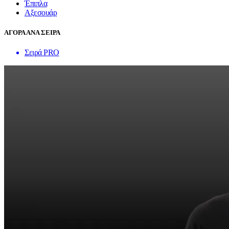
Έπιπλα
Αξεσουάρ
ΑΓΟΡΑ ΑΝΑ ΣΕΙΡΑ
Σειρά PRO