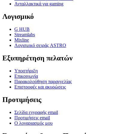
Ανταλλακτικά για gaming
Λογισμικό
G HUB
Streamlabs
Mixline
Λογισμικό σειράς ASTRO
Εξυπηρέτηση πελατών
Υποστήριξη
Επικοινωνία
Παρακολούθηση παραγγελίας
Επιστροφές και ακυρώσεις
Προτιμήσεις
Σελίδα εγγραφής email
Προτιμήσεις email
Ο λογαριασμός μου