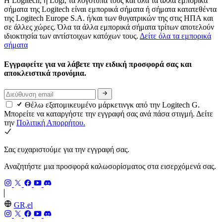
Η Logitech, η Logi, τα λογότυπά τους και όλα τα άλλα εμπορικά
σήματα της Logitech είναι εμπορικά σήματα ή σήματα κατατεθέντα
της Logitech Europe S.A. ή/και των θυγατρικών της στις ΗΠΑ και
σε άλλες χώρες. Όλα τα άλλα εμπορικά σήματα τρίτων αποτελούν
ιδιοκτησία των αντίστοιχων κατόχων τους.
Δείτε όλα τα εμπορικά
σήματα
Εγγραφείτε για να λάβετε την ειδική προσφορά σας και
αποκλειστικά προνόμια.
Θέλω εξατομικευμένο μάρκετινγκ από την Logitech G.
Μπορείτε να καταργήστε την εγγραφή σας ανά πάσα στιγμή. Δείτε
την
Πολιτική Απορρήτου.
Σας ευχαριστούμε για την εγγραφή σας.
Αναζητήστε μια προσφορά καλωσορίσματος στα εισερχόμενά σας.
GR,el