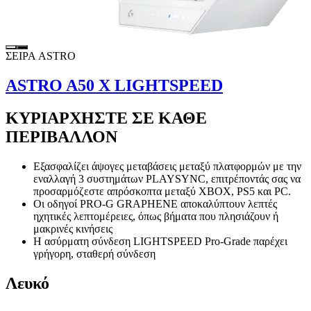
ΣΕΙΡΑ ASTRO
ASTRO A50 X LIGHTSPEED
ΚΥΡΙΑΡΧΗΣΤΕ ΣΕ ΚΑΘΕ
ΠΕΡΙΒΑΛΛΟΝ
Εξασφαλίζει άψογες μεταβάσεις μεταξύ πλατφορμών με την
εναλλαγή 3 συστημάτων PLAYSYNC, επιτρέποντάς σας να
προσαρμόζεστε απρόσκοπτα μεταξύ XBOX, PS5 και PC.
Οι οδηγοί PRO-G GRAPHENE αποκαλύπτουν λεπτές
ηχητικές λεπτομέρειες, όπως βήματα που πλησιάζουν ή
μακρινές κινήσεις
Η ασύρματη σύνδεση LIGHTSPEED Pro-Grade παρέχει
γρήγορη, σταθερή σύνδεση
Λευκό