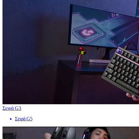
Σειρά G3
Σειρά G5