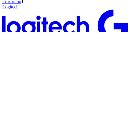
ιστότοπου
Logitech