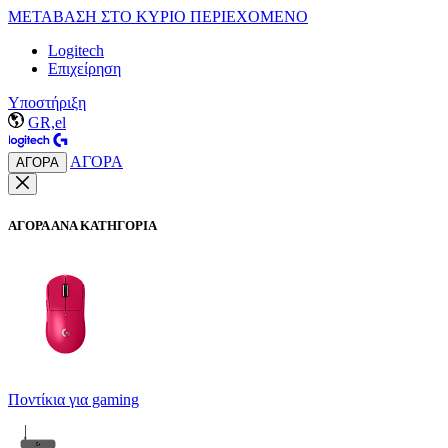
ΜΕΤΑΒΑΣΗ ΣΤΟ ΚΥΡΙΟ ΠΕΡΙΕΧΟΜΕΝΟ
Logitech
Επιχείρηση
Υποστήριξη
GR,el
ΑΓΟΡΑ
ΑΓΟΡΑ
ΑΓΟΡΑ ΑΝΑ ΚΑΤΗΓΟΡΙΑ
Ποντίκια για gaming