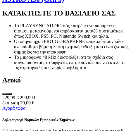
ΚΑΤΑΚΤΗΣΤΕ ΤΟ ΒΑΣΙΛΕΙΟ ΣΑΣ
Το PLAYSYNC AUDIO σάς επιτρέπει να παραμένετε
έτοιμοι, μετακινούμενοι απρόσκοπτα μεταξύ συστημάτων,
όπως XBOX, PS5, PC, Nintendo Switch και άλλα.
Οι οδηγοί ήχου PRO-G GRAPHENE αποκαλύπτουν κάθε
ανεπαίσθητο βήμα ή λεπτή ηχητική ένδειξη που είναι ζωτικής
σημασίας για την απόκρυψη
Το μικρόφωνο 48 kHz διασφαλίζει ότι τα σχέδιά σας
κοινοποιούνται με σαφήνεια, επιτρέποντάς σας να εκτελείτε
τις στρατηγικές σας χωρίς προβλήματα
Λευκό
229,99 €
299,99 €
έκπτωση 70,00 €
Αγορά τώρα
Δήλωση περί Νομικών Εμπορικών Σημάτων