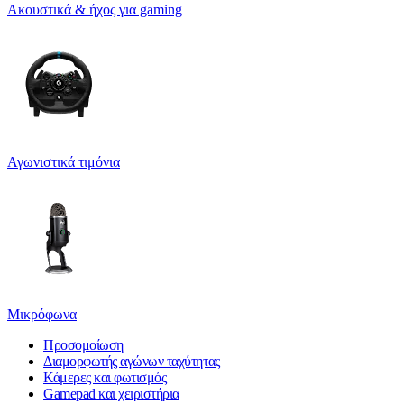
Ακουστικά & ήχος για gaming
Αγωνιστικά τιμόνια
Μικρόφωνα
Προσομοίωση
Διαμορφωτής αγώνων ταχύτητας
Κάμερες και φωτισμός
Gamepad και χειριστήρια