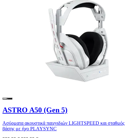
ASTRO A50 (Gen 5)
Ασύρματα ακουστικά παιχνιδιών LIGHTSPEED και σταθμός
βάσης με ήχο PLAYSYNC