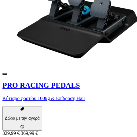
PRO RACING PEDALS
Κύτταρο φορτίου 100kg & Επίδραση Hall
Δώρο με την αγορά
329,99 €
369,99 €