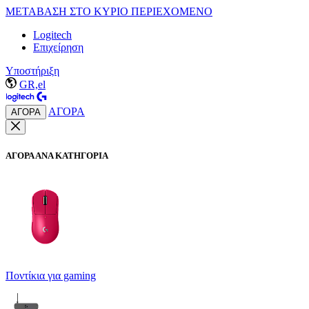
ΜΕΤΑΒΑΣΗ ΣΤΟ ΚΥΡΙΟ ΠΕΡΙΕΧΟΜΕΝΟ
Logitech
Επιχείρηση
Υποστήριξη
GR,el
ΑΓΟΡΑ
ΑΓΟΡΑ
ΑΓΟΡΑ ΑΝΑ ΚΑΤΗΓΟΡΙΑ
Ποντίκια για gaming