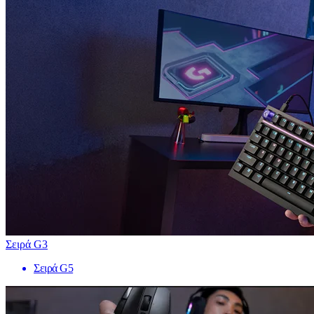
Σειρά G3
Σειρά G5