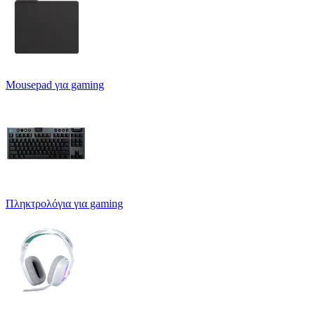
Mousepad για gaming
Πληκτρολόγια για gaming