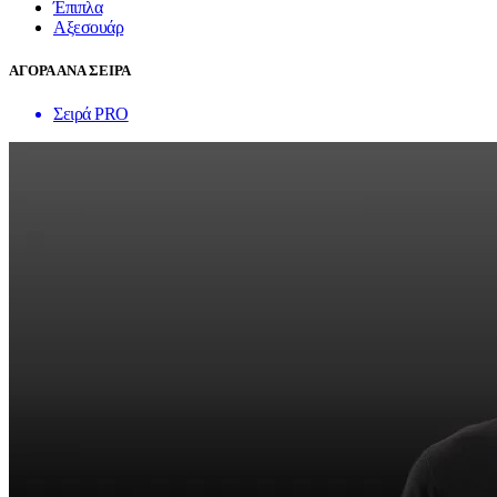
Έπιπλα
Αξεσουάρ
ΑΓΟΡΑ ΑΝΑ ΣΕΙΡΑ
Σειρά PRO