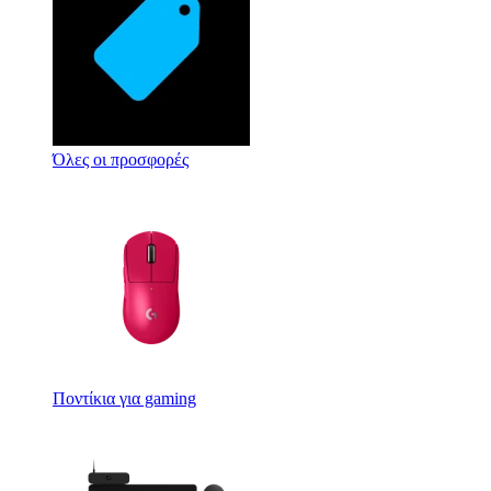
Όλες οι προσφορές
Ποντίκια για gaming