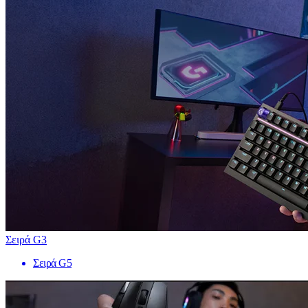
Σειρά G3
Σειρά G5