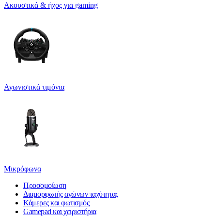
Ακουστικά & ήχος για gaming
Αγωνιστικά τιμόνια
Μικρόφωνα
Προσομοίωση
Διαμορφωτής αγώνων ταχύτητας
Κάμερες και φωτισμός
Gamepad και χειριστήρια