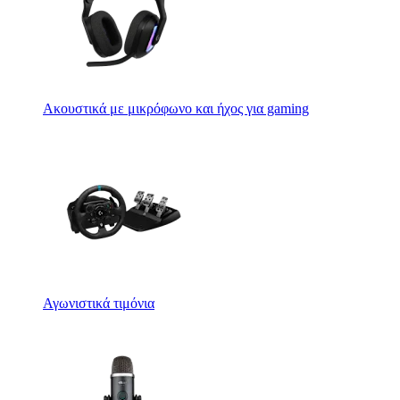
Ακουστικά με μικρόφωνο και ήχος για gaming
Αγωνιστικά τιμόνια