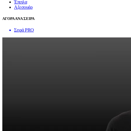
Έπιπλα
Αξεσουάρ
ΑΓΟΡΑ ΑΝΑ ΣΕΙΡΑ
Σειρά PRO