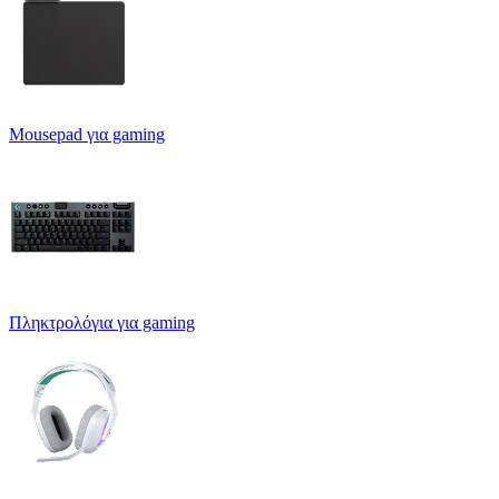
Mousepad για gaming
Πληκτρολόγια για gaming