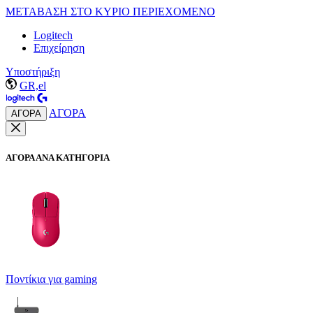
ΜΕΤΑΒΑΣΗ ΣΤΟ ΚΥΡΙΟ ΠΕΡΙΕΧΟΜΕΝΟ
Logitech
Επιχείρηση
Υποστήριξη
GR,el
ΑΓΟΡΑ
ΑΓΟΡΑ
ΑΓΟΡΑ ΑΝΑ ΚΑΤΗΓΟΡΙΑ
Ποντίκια για gaming