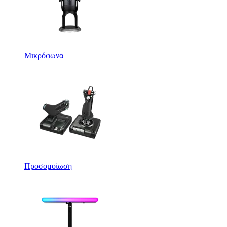
Μικρόφωνα
Προσομοίωση