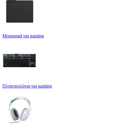
Mousepad για gaming
Πληκτρολόγια για gaming