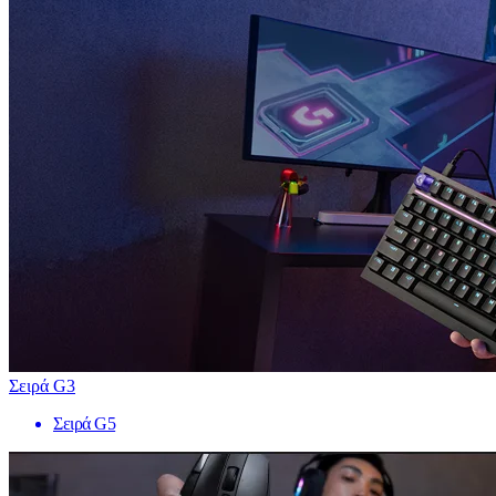
Σειρά G3
Σειρά G5