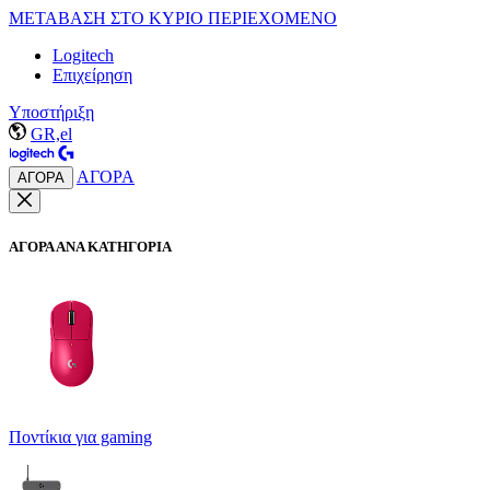
ΜΕΤΑΒΑΣΗ ΣΤΟ ΚΥΡΙΟ ΠΕΡΙΕΧΟΜΕΝΟ
Logitech
Επιχείρηση
Υποστήριξη
GR,el
ΑΓΟΡΑ
ΑΓΟΡΑ
ΑΓΟΡΑ ΑΝΑ ΚΑΤΗΓΟΡΙΑ
Ποντίκια για gaming