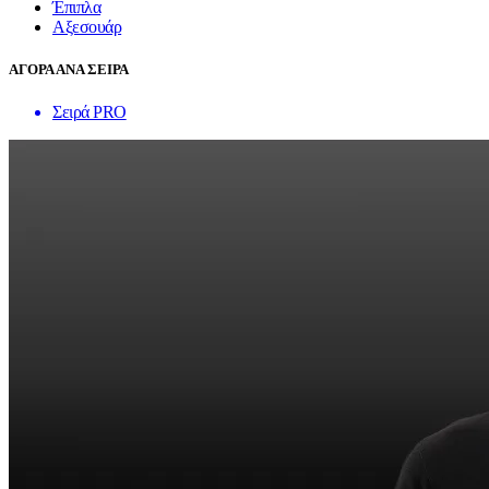
Έπιπλα
Αξεσουάρ
ΑΓΟΡΑ ΑΝΑ ΣΕΙΡΑ
Σειρά PRO