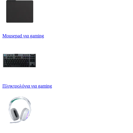
Mousepad για gaming
Πληκτρολόγια για gaming