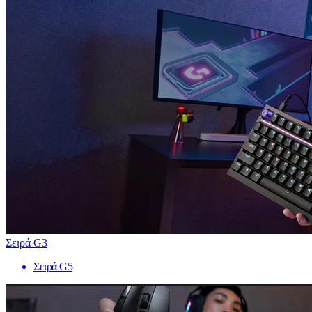
Σειρά G3
Σειρά G5