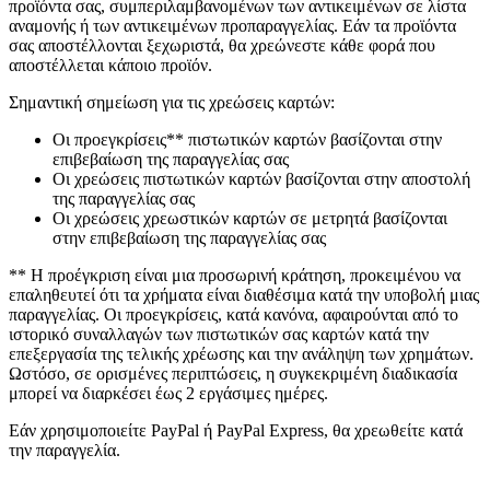
προϊόντα σας, συμπεριλαμβανομένων των αντικειμένων σε λίστα
αναμονής ή των αντικειμένων προπαραγγελίας. Εάν τα προϊόντα
σας αποστέλλονται ξεχωριστά, θα χρεώνεστε κάθε φορά που
αποστέλλεται κάποιο προϊόν.
Σημαντική σημείωση για τις χρεώσεις καρτών:
Οι προεγκρίσεις** πιστωτικών καρτών βασίζονται στην
επιβεβαίωση της παραγγελίας σας
Οι χρεώσεις πιστωτικών καρτών βασίζονται στην αποστολή
της παραγγελίας σας
Οι χρεώσεις χρεωστικών καρτών σε μετρητά βασίζονται
στην επιβεβαίωση της παραγγελίας σας
** Η προέγκριση είναι μια προσωρινή κράτηση, προκειμένου να
επαληθευτεί ότι τα χρήματα είναι διαθέσιμα κατά την υποβολή μιας
παραγγελίας. Οι προεγκρίσεις, κατά κανόνα, αφαιρούνται από το
ιστορικό συναλλαγών των πιστωτικών σας καρτών κατά την
επεξεργασία της τελικής χρέωσης και την ανάληψη των χρημάτων.
Ωστόσο, σε ορισμένες περιπτώσεις, η συγκεκριμένη διαδικασία
μπορεί να διαρκέσει έως 2 εργάσιμες ημέρες.
Εάν χρησιμοποιείτε PayPal ή PayPal Express, θα χρεωθείτε κατά
την παραγγελία.