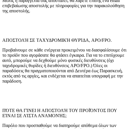
Μόλις η παραγγελία σας αποσταλεί, θα λάβετε επίσης ένα email
επιβεβαίωσης αποστολής με πληροφορίες για την παρακολούθηση
της αποστολής.
ΑΠΟΣΤΟΛΉ ΣΕ ΤΑΧΥΔΡΟΜΙΚΉ ΘΥΡΊΔΑ, APO/FPO.
Προβαίνουμε σε κάθε ενέργεια προκειμένου να διασφαλίσουμε ότι
το προϊόν που αγοράσατε θα φτάσει έγκαιρα. Για να το επιτύχουμε
αυτό, μπορούμε να δεχθούμε μόνο φυσικές διευθύνσεις (όχι
ταχυδρομικές θυρίδες ή διευθύνσεις APO/FPO.) Όλες οι
παραδόσεις θα πραγματοποιούνται από Δευτέρα έως Παρασκευή,
εκτός από τις αργίες, και ενδέχεται να απαιτείται υπογραφή με την
παράδοση.
ΠΌΤΕ ΘΑ ΓΊΝΕΙ Η ΑΠΟΣΤΟΛΉ ΤΟΥ ΠΡΟΪΌΝΤΟΣ ΠΟΥ
ΕΊΝΑΙ ΣΕ ΛΊΣΤΑ ΑΝΑΜΟΝΉΣ;
Παρόλο που προσπαθούμε να διατηρούμε απόθεμα όλων των