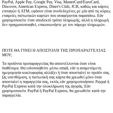
PayPal, Apple Pay, Google Pay, Visa, MasterCard/EuroCard,
Discover, American Express, Diner's Club, JCB, καθώς και κάρτες
επιταγών ή ATM, εφόσον είναι συνδεδεμένες με μία από τις κύριες
εταιρείες πιστωτικών καρτών που αναφέρονται παραπάνω. Εάν
χρησιμοποιείτε έναν αποδεκτό τρόπο πληρωμής, αλλά η πληρωμή
δεν πραγματοποιηθεί, επικοινωνήστε με τον πάροχο πληρωμών.
ΠΌΤΕ ΘΑ ΓΊΝΕΙ Η ΑΠΟΣΤΟΛΉ ΤΗΣ ΠΡΟΠΑΡΑΓΓΕΛΊΑΣ
ΜΟΥ;
Τα προϊόντα προπαραγγελίας θα αποστέλλονται όταν είναι
διαθέσιμα. Θα ειδοποιηθείτε μέσω email, εάν η αναμενόμενη
ημερομηνία κυκλοφορίας αλλάξει ή όταν αποσταλεί το προϊόν σας.
Ως υπενθύμιση, η πιστωτική σας κάρτα θα χρεωθεί μόνο όταν
αποσταλεί η παραγγελία σας, εκτός εάν χρησιμοποιήσατε Paypal ή
PayPal Express κατά την ολοκλήρωση της αγοράς. Εάν
χρησιμοποιείτε PayPal ή PayPal Express, θα χρεωθείτε κατά την
παραγγελία.