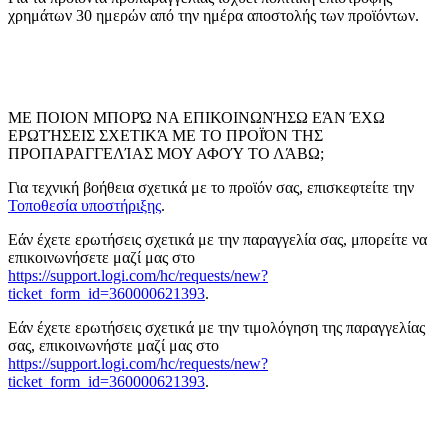
χρημάτων 30 ημερών από την ημέρα αποστολής των προϊόντων.
ΜΕ ΠΟΙΟΝ ΜΠΟΡΏ ΝΑ ΕΠΙΚΟΙΝΩΝΉΣΩ ΕΆΝ ΈΧΩ
ΕΡΩΤΉΣΕΙΣ ΣΧΕΤΙΚΆ ΜΕ ΤΟ ΠΡΟΪΌΝ ΤΗΣ
ΠΡΟΠΑΡΑΓΓΕΛΊΑΣ ΜΟΥ ΑΦΟΎ ΤΟ ΛΆΒΩ;
Για τεχνική βοήθεια σχετικά με το προϊόν σας, επισκεφτείτε την
Τοποθεσία υποστήριξης
.
Εάν έχετε ερωτήσεις σχετικά με την παραγγελία σας, μπορείτε να
επικοινωνήσετε μαζί μας στο
https://support.logi.com/hc/requests/new?
ticket_form_id=360000621393
.
Εάν έχετε ερωτήσεις σχετικά με την τιμολόγηση της παραγγελίας
σας, επικοινωνήστε μαζί μας στο
https://support.logi.com/hc/requests/new?
ticket_form_id=360000621393
.