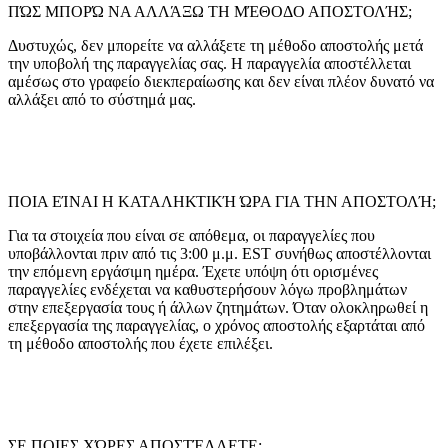
ΠΏΣ ΜΠΟΡΏ ΝΑ ΑΛΛΆΞΩ ΤΗ ΜΈΘΟΔΟ ΑΠΟΣΤΟΛΉΣ;
Δυστυχώς, δεν μπορείτε να αλλάξετε τη μέθοδο αποστολής μετά
την υποβολή της παραγγελίας σας. Η παραγγελία αποστέλλεται
αμέσως στο γραφείο διεκπεραίωσης και δεν είναι πλέον δυνατό να
αλλάξει από το σύστημά μας.
ΠΟΙΑ ΕΊΝΑΙ Η ΚΑΤΑΛΗΚΤΙΚΉ ΏΡΑ ΓΙΑ ΤΗΝ ΑΠΟΣΤΟΛΉ;
Για τα στοιχεία που είναι σε απόθεμα, οι παραγγελίες που
υποβάλλονται πριν από τις 3:00 μ.μ. EST συνήθως αποστέλλονται
την επόμενη εργάσιμη ημέρα. Έχετε υπόψη ότι ορισμένες
παραγγελίες ενδέχεται να καθυστερήσουν λόγω προβλημάτων
στην επεξεργασία τους ή άλλων ζητημάτων. Όταν ολοκληρωθεί η
επεξεργασία της παραγγελίας, ο χρόνος αποστολής εξαρτάται από
τη μέθοδο αποστολής που έχετε επιλέξει.
ΣΕ ΠΟΙΕΣ ΧΏΡΕΣ ΑΠΟΣΤΈΛΛΕΤΕ;