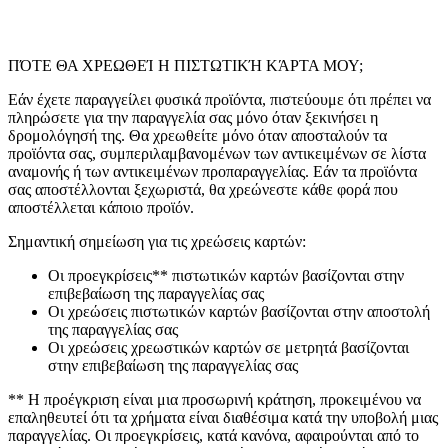
ΠΌΤΕ ΘΑ ΧΡΕΩΘΕΊ Η ΠΙΣΤΩΤΙΚΉ ΚΆΡΤΑ ΜΟΥ;
Εάν έχετε παραγγείλει φυσικά προϊόντα, πιστεύουμε ότι πρέπει να
πληρώσετε για την παραγγελία σας μόνο όταν ξεκινήσει η
δρομολόγησή της. Θα χρεωθείτε μόνο όταν αποσταλούν τα
προϊόντα σας, συμπεριλαμβανομένων των αντικειμένων σε λίστα
αναμονής ή των αντικειμένων προπαραγγελίας. Εάν τα προϊόντα
σας αποστέλλονται ξεχωριστά, θα χρεώνεστε κάθε φορά που
αποστέλλεται κάποιο προϊόν.
Σημαντική σημείωση για τις χρεώσεις καρτών:
Οι προεγκρίσεις** πιστωτικών καρτών βασίζονται στην
επιβεβαίωση της παραγγελίας σας
Οι χρεώσεις πιστωτικών καρτών βασίζονται στην αποστολή
της παραγγελίας σας
Οι χρεώσεις χρεωστικών καρτών σε μετρητά βασίζονται
στην επιβεβαίωση της παραγγελίας σας
** Η προέγκριση είναι μια προσωρινή κράτηση, προκειμένου να
επαληθευτεί ότι τα χρήματα είναι διαθέσιμα κατά την υποβολή μιας
παραγγελίας. Οι προεγκρίσεις, κατά κανόνα, αφαιρούνται από το