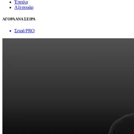
Έπιπλα
Αξεσουάρ
ΑΓΟΡΑ ΑΝΑ ΣΕΙΡΑ
Σειρά PRO