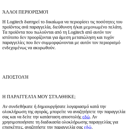
ΆΛΛΟΙ ΠΕΡΙΟΡΙΣΜΟΊ
Η Logitech διατηρεί το δικαίωμα να περιορίσει τις ποσότητες του
προϊόντος ανά παραγγελία, διεύθυνση ή/και μεμονωμένο πελάτη.
Τα προϊόντα που πωλούνται από τη Logitech από αυτόν τον
ιστότοπο δεν προορίζονται για άμεση μεταπώληση και τυχόν
παραγγελίες που δεν συμμορφώνονται με αυτόν τον περιορισμό
ενδεχομένως να ακυρωθούν.
ΑΠΟΣΤΟΛΉ
Η ΠΑΡΑΓΓΕΛΊΑ ΜΟΥ ΣΤΆΛΘΗΚΕ;
Αν συνδεθήκατε ή δημιουργήσατε λογαριασμό κατά την
ολοκλήρωση της αγοράς, μπορείτε να αναζητήσετε την παραγγελία
σας και να δείτε την κατάσταση αποστολής
εδώ
. Αν
χρησιμοποιήσατε τη διαδικασία ολοκλήρωσης παραγγελίας για
επισκέπτες, αναζητήστε την παραγγελία σας
εδώ
.