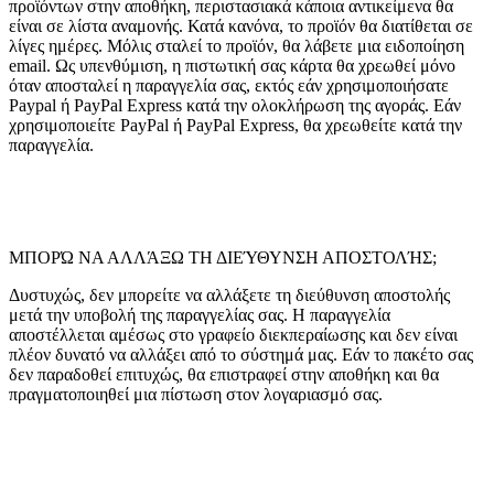
προϊόντων στην αποθήκη, περιστασιακά κάποια αντικείμενα θα
είναι σε λίστα αναμονής. Κατά κανόνα, το προϊόν θα διατίθεται σε
λίγες ημέρες. Μόλις σταλεί το προϊόν, θα λάβετε μια ειδοποίηση
email. Ως υπενθύμιση, η πιστωτική σας κάρτα θα χρεωθεί μόνο
όταν αποσταλεί η παραγγελία σας, εκτός εάν χρησιμοποιήσατε
Paypal ή PayPal Express κατά την ολοκλήρωση της αγοράς. Εάν
χρησιμοποιείτε PayPal ή PayPal Express, θα χρεωθείτε κατά την
παραγγελία.
ΜΠΟΡΏ ΝΑ ΑΛΛΆΞΩ ΤΗ ΔΙΕΎΘΥΝΣΗ ΑΠΟΣΤΟΛΉΣ;
Δυστυχώς, δεν μπορείτε να αλλάξετε τη διεύθυνση αποστολής
μετά την υποβολή της παραγγελίας σας. Η παραγγελία
αποστέλλεται αμέσως στο γραφείο διεκπεραίωσης και δεν είναι
πλέον δυνατό να αλλάξει από το σύστημά μας. Εάν το πακέτο σας
δεν παραδοθεί επιτυχώς, θα επιστραφεί στην αποθήκη και θα
πραγματοποιηθεί μια πίστωση στον λογαριασμό σας.