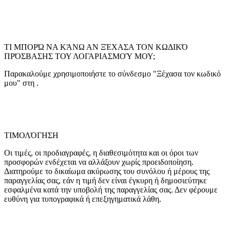
ΤΙ ΜΠΟΡΏ ΝΑ ΚΆΝΩ ΑΝ ΞΈΧΑΣΑ ΤΟΝ ΚΩΔΙΚΌ
ΠΡΌΣΒΑΣΗΣ ΤΟΥ ΛΟΓΑΡΙΑΣΜΟΎ ΜΟΥ;
Παρακαλούμε χρησιμοποιήστε το σύνδεσμο "Ξέχασα τον κωδικό
μου" στη
.
ΤΙΜΟΛΌΓΗΣΗ
Οι τιμές, οι προδιαγραφές, η διαθεσιμότητα και οι όροι των
προσφορών ενδέχεται να αλλάξουν χωρίς προειδοποίηση.
Διατηρούμε το δικαίωμα ακύρωσης του συνόλου ή μέρους της
παραγγελίας σας, εάν η τιμή δεν είναι έγκυρη ή δημοσιεύτηκε
εσφαλμένα κατά την υποβολή της παραγγελίας σας. Δεν φέρουμε
ευθύνη για τυπογραφικά ή επεξηγηματικά λάθη.