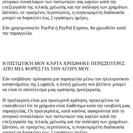
ιστορικό συναλλαγών των πιστωτικών σας καρτών κατά την
επεξεργασία της τελικής χρέωσης και την ανάληψη των χρημάτων.
Ωστόσο, σε ορισμένες περιπτώσεις, η συγκεκριμένη διαδικασία
μπορεί να διαρκέσει έως 2 εργάσιμες ημέρες.
Εάν χρησιμοποιείτε PayPal ή PayPal Express, θα χρεωθείτε κατά
την παραγγελία.
Η ΠΙΣΤΩΤΙΚΉ ΜΟΥ ΚΆΡΤΑ ΧΡΕΏΘΗΚΕ ΠΕΡΙΣΣΌΤΕΡΕΣ
ΑΠΌ ΜΊΑ ΦΟΡΈΣ ΓΙΑ ΤΗΝ ΑΓΟΡΆ ΜΟΥ.
Εάν υποβάλατε πρόσφατα μια παραγγελία μέσω του ηλεκτρονικού
καταστήματος της Logitech, η διπλή χρέωση που βλέπετε μπορεί
να είναι το αποτέλεσμα μιας κράτησης προέγκρισης.
Η προέγκριση είναι μια προσωρινή κράτηση, προκειμένου να
επαληθευτεί ότι τα χρήματα είναι διαθέσιμα κατά την υποβολή μιας
παραγγελίας. Οι προεγκρίσεις, κατά κανόνα, αφαιρούνται από το
ιστορικό συναλλαγών των πιστωτικών σας καρτών κατά την
επεξεργασία της τελικής χρέωσης και την ανάληψη των χρημάτων.
Ωστόσο, σε ορισμένες περιπτώσεις, η συγκεκριμένη διαδικασία
μπορεί να διαρκέσει έως 2 εργάσιμες ημέρες.