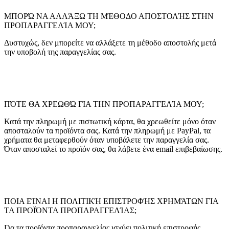
ΜΠΟΡΏ ΝΑ ΑΛΛΆΞΩ ΤΗ ΜΈΘΟΔΟ ΑΠΟΣΤΟΛΉΣ ΣΤΗΝ
ΠΡΟΠΑΡΑΓΓΕΛΊΑ ΜΟΥ;
Δυστυχώς, δεν μπορείτε να αλλάξετε τη μέθοδο αποστολής μετά
την υποβολή της παραγγελίας σας.
ΠΌΤΕ ΘΑ ΧΡΕΩΘΏ ΓΙΑ ΤΗΝ ΠΡΟΠΑΡΑΓΓΕΛΊΑ ΜΟΥ;
Κατά την πληρωμή με πιστωτική κάρτα, θα χρεωθείτε μόνο όταν
αποσταλούν τα προϊόντα σας. Κατά την πληρωμή με PayPal, τα
χρήματα θα μεταφερθούν όταν υποβάλετε την παραγγελία σας.
Όταν αποσταλεί το προϊόν σας, θα λάβετε ένα email επιβεβαίωσης.
ΠΟΙΑ ΕΊΝΑΙ Η ΠΟΛΙΤΙΚΉ ΕΠΙΣΤΡΟΦΉΣ ΧΡΗΜΆΤΩΝ ΓΙΑ
ΤΑ ΠΡΟΪΌΝΤΑ ΠΡΟΠΑΡΑΓΓΕΛΊΑΣ;
Για τα προϊόντα προπαραγγελίας ισχύει πολιτική επιστροφής