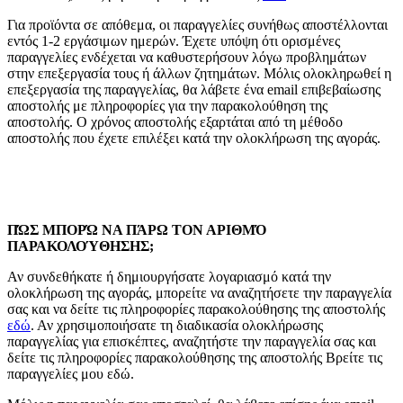
Για προϊόντα σε απόθεμα, οι παραγγελίες συνήθως αποστέλλονται
εντός 1-2 εργάσιμων ημερών. Έχετε υπόψη ότι ορισμένες
παραγγελίες ενδέχεται να καθυστερήσουν λόγω προβλημάτων
στην επεξεργασία τους ή άλλων ζητημάτων. Μόλις ολοκληρωθεί η
επεξεργασία της παραγγελίας, θα λάβετε ένα email επιβεβαίωσης
αποστολής με πληροφορίες για την παρακολούθηση της
αποστολής. Ο χρόνος αποστολής εξαρτάται από τη μέθοδο
αποστολής που έχετε επιλέξει κατά την ολοκλήρωση της αγοράς.
ΠΏΣ ΜΠΟΡΏ ΝΑ ΠΆΡΩ ΤΟΝ ΑΡΙΘΜΌ
ΠΑΡΑΚΟΛΟΎΘΗΣΗΣ;
Αν συνδεθήκατε ή δημιουργήσατε λογαριασμό κατά την
ολοκλήρωση της αγοράς, μπορείτε να αναζητήσετε την παραγγελία
σας και να δείτε τις πληροφορίες παρακολούθησης της αποστολής
εδώ
. Αν χρησιμοποιήσατε τη διαδικασία ολοκλήρωσης
παραγγελίας για επισκέπτες, αναζητήστε την παραγγελία σας και
δείτε τις πληροφορίες παρακολούθησης της αποστολής Βρείτε τις
παραγγελίες μου εδώ.