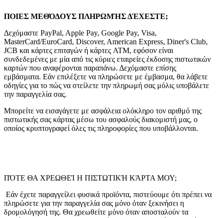
ΠΟΙΕΣ ΜΕΘΌΔΟΥΣ ΠΛΗΡΩΜΉΣ ΔΈΧΕΣΤΕ;
Δεχόμαστε PayPal, Apple Pay, Google Pay, Visa,
MasterCard/EuroCard, Discover, American Express, Diner's Club,
JCB και κάρτες επιταγών ή κάρτες ATM, εφόσον είναι
συνδεδεμένες με μία από τις κύριες εταιρείες έκδοσης πιστωτικών
καρτών που αναφέρονται παραπάνω. Δεχόμαστε επίσης
εμβάσματα. Εάν επιλέξετε να πληρώσετε με έμβασμα, θα λάβετε
οδηγίες για το πώς να στείλετε την πληρωμή σας μόλις υποβάλετε
την παραγγελία σας.
Μπορείτε να εισαγάγετε με ασφάλεια ολόκληρο τον αριθμό της
πιστωτικής σας κάρτας μέσω του ασφαλούς διακομιστή μας, ο
οποίος κρυπτογραφεί όλες τις πληροφορίες που υποβάλλονται.
ΠΌΤΕ ΘΑ ΧΡΕΩΘΕΊ Η ΠΙΣΤΩΤΙΚΉ ΚΆΡΤΑ ΜΟΥ;
Εάν έχετε παραγγείλει φυσικά προϊόντα, πιστεύουμε ότι πρέπει να
πληρώσετε για την παραγγελία σας μόνο όταν ξεκινήσει η
δρομολόγησή της. Θα χρεωθείτε μόνο όταν αποσταλούν τα