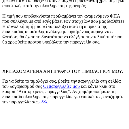
χρεώνεται θα υποδειχθεί όταν εισαχθεί η διεύθυνση χρέωσης ή/και
αποστολής κατά την ολοκλήρωση της αγοράς.
Η τιμή που υποδεικνύεται περιλαμβάνει τον αναμενόμενο ΦΠΑ
που συλλέγουμε από εσάς βάσει των στοιχείων που μας διαθέτετε.
Η συνολική τιμή μπορεί να αλλάξει κατά τη διάρκεια της
διαδικασίας αποστολής ανάλογα με ορισμένους παράγοντες.
Ωστόσο, θα έχετε τη δυνατότητα να ελέγξετε την τελική τιμή που
θα χρεωθείτε προτού υποβάλετε την παραγγελία σας.
ΧΡΕΙΆΖΟΜΑΙ ΈΝΑ ΑΝΤΊΓΡΑΦΟ ΤΟΥ ΤΙΜΟΛΟΓΊΟΥ ΜΟΥ.
Για να δείτε το τιμολόγιό σας, βρείτε την παραγγελία στη σελίδα
του λογαριασμού σας
Οι παραγγελίες μου
και κάντε κλικ στο
κουμπί "Λεπτομέρειες παραγγελίας". Αν χρησιμοποιήσατε τη
διαδικασία ολοκλήρωσης παραγγελίας για επισκέπτες, αναζητήστε
την παραγγελία σας
εδώ
.