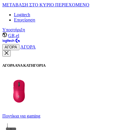
ΜΕΤΑΒΑΣΗ ΣΤΟ ΚΥΡΙΟ ΠΕΡΙΕΧΟΜΕΝΟ
Logitech
Επιχείρηση
Υποστήριξη
GR,el
ΑΓΟΡΑ
ΑΓΟΡΑ
ΑΓΟΡΑ ΑΝΑ ΚΑΤΗΓΟΡΙΑ
Ποντίκια για gaming