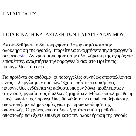
ΠΑΡΑΓΓΕΛΊΕΣ
ΠΟΙΑ ΕΊΝΑΙ Η ΚΑΤΆΣΤΑΣΗ ΤΩΝ ΠΑΡΑΓΓΕΛΙΏΝ ΜΟΥ;
Αν συνδεθήκατε ή δημιουργήσατε λογαριασμό κατά την
ολοκλήρωση της αγοράς, μπορείτε να αναζητήσετε την παραγγελία
σας στο
εδώ
. Αν χρησιμοποιήσατε την ολοκλήρωση της αγοράς για
επισκέπτες, αναζητήστε την παραγγελία σας στο Βρείτε τις
παραγγελίες μου εδώ.
Για προϊόντα σε απόθεμα, οι παραγγελίες συνήθως αποστέλλονται
εντός 1-2 εργάσιμων ημερών. Έχετε υπόψη ότι ορισμένες
παραγγελίες ενδέχεται να καθυστερήσουν λόγω προβλημάτων
στην επεξεργασία τους ή άλλων ζητημάτων. Μόλις ολοκληρωθεί η
επεξεργασία της παραγγελίας, θα λάβετε ένα email επιβεβαίωσης
αποστολής με πληροφορίες για την παρακολούθηση της
αποστολής. Ο χρόνος αποστολής εξαρτάται από τη μέθοδο
αποστολής που έχετε επιλέξει κατά την ολοκλήρωση της αγοράς.