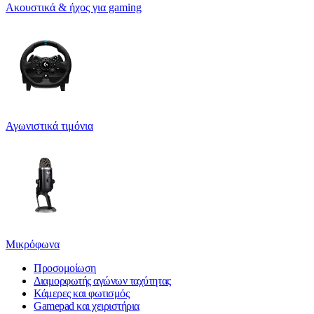
Ακουστικά & ήχος για gaming
Αγωνιστικά τιμόνια
Μικρόφωνα
Προσομοίωση
Διαμορφωτής αγώνων ταχύτητας
Κάμερες και φωτισμός
Gamepad και χειριστήρια