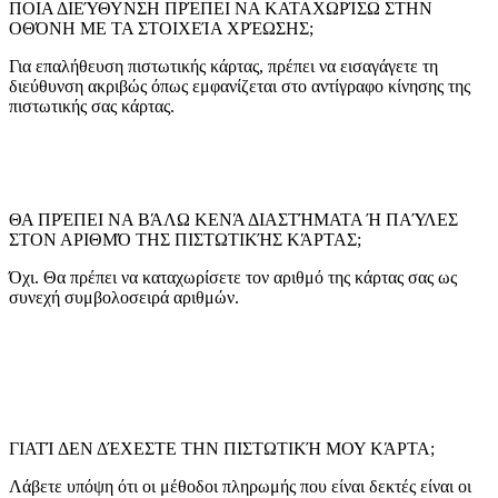
ΠΟΙΑ ΔΙΕΎΘΥΝΣΗ ΠΡΈΠΕΙ ΝΑ ΚΑΤΑΧΩΡΊΣΩ ΣΤΗΝ
ΟΘΌΝΗ ΜΕ ΤΑ ΣΤΟΙΧΕΊΑ ΧΡΈΩΣΗΣ;
Για επαλήθευση πιστωτικής κάρτας, πρέπει να εισαγάγετε τη
διεύθυνση ακριβώς όπως εμφανίζεται στο αντίγραφο κίνησης της
πιστωτικής σας κάρτας.
ΘΑ ΠΡΈΠΕΙ ΝΑ ΒΆΛΩ ΚΕΝΆ ΔΙΑΣΤΉΜΑΤΑ Ή ΠΑΎΛΕΣ
ΣΤΟΝ ΑΡΙΘΜΌ ΤΗΣ ΠΙΣΤΩΤΙΚΉΣ ΚΆΡΤΑΣ;
Όχι. Θα πρέπει να καταχωρίσετε τον αριθμό της κάρτας σας ως
συνεχή συμβολοσειρά αριθμών.
ΓΙΑΤΊ ΔΕΝ ΔΈΧΕΣΤΕ ΤΗΝ ΠΙΣΤΩΤΙΚΉ ΜΟΥ ΚΆΡΤΑ;
Λάβετε υπόψη ότι οι μέθοδοι πληρωμής που είναι δεκτές είναι οι