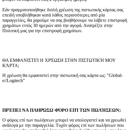
Εάν πραγματοποιήθηκε διπλή χρέωση της πιστωτικής κάρτας σας
επειδή υποβλήθηκαν κατά λάθος περισσότερες από μία
παραγγελίες, θα χαρούμε να σας βοηθήσουμε να λάβετε επιστροφή
χρημάτων εντός 30 ημερών από την αγορά. Ανατρέξτε στην
Πολιτική μας για την επιστροφή χρημάτων.
ΘΑ ΕΜΦΑΝΙΣΤΕΊ Η ΧΡΈΩΣΗ ΣΤΗΝ ΠΙΣΤΩΤΙΚΉ ΜΟΥ
ΚΆΡΤΑ;
Η χρέωση θα εμφανιστεί στην πιστωτική σας κάρτα ως: "Global-
e//Logitech"
ΠΡΈΠΕΙ ΝΑ ΠΛΗΡΏΣΩ ΦΌΡΟ ΕΠΊ ΤΩΝ ΠΩΛΉΣΕΩΝ;
Ο φόρος επί των πωλήσεων μπορεί να υπολογιστεί και να χρεωθεί
ανάλογα με την παραγγελία. Τυχόν φόρος επί των πωλήσεων που