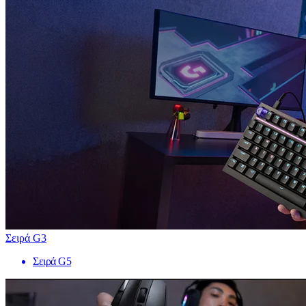
Σειρά G3
Σειρά G5