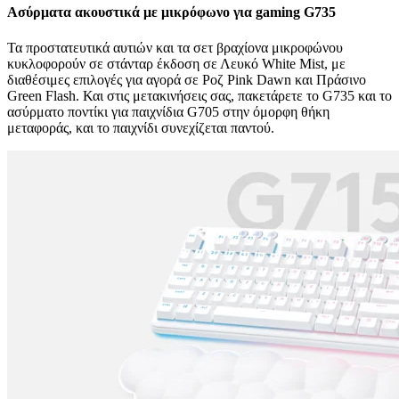
Ασύρματα ακουστικά με μικρόφωνο για gaming G735
Τα προστατευτικά αυτιών και τα σετ βραχίονα μικροφώνου
κυκλοφορούν σε στάνταρ έκδοση σε Λευκό White Mist, με
διαθέσιμες επιλογές για αγορά σε Ροζ Pink Dawn και Πράσινο
Green Flash. Και στις μετακινήσεις σας, πακετάρετε το G735 και το
ασύρματο ποντίκι για παιχνίδια G705 στην όμορφη θήκη
μεταφοράς, και το παιχνίδι συνεχίζεται παντού.