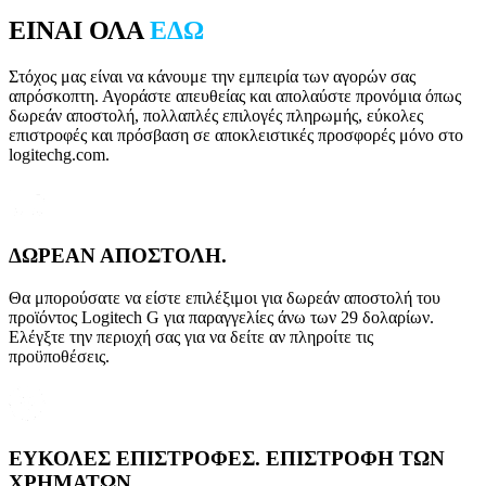
ΕΙΝΑΙ ΟΛΑ
ΕΔΩ
Στόχος μας είναι να κάνουμε την εμπειρία των αγορών σας
απρόσκοπτη. Αγοράστε απευθείας και απολαύστε προνόμια όπως
δωρεάν αποστολή, πολλαπλές επιλογές πληρωμής, εύκολες
επιστροφές και πρόσβαση σε αποκλειστικές προσφορές μόνο στο
logitechg.com.
ΔΩΡΕΑΝ ΑΠΟΣΤΟΛΗ.
Θα μπορούσατε να είστε επιλέξιμοι για δωρεάν αποστολή του
προϊόντος Logitech G για παραγγελίες άνω των 29 δολαρίων.
Ελέγξτε την περιοχή σας για να δείτε αν πληροίτε τις
προϋποθέσεις.
ΕΥΚΟΛΕΣ ΕΠΙΣΤΡΟΦΕΣ. ΕΠΙΣΤΡΟΦΗ ΤΩΝ
ΧΡΗΜΑΤΩΝ.