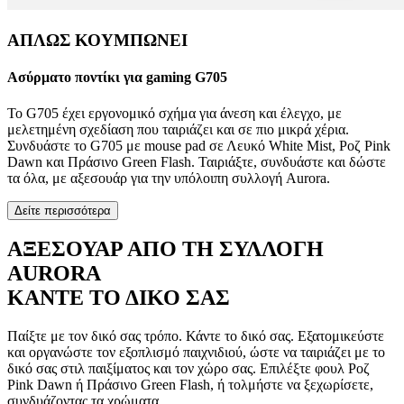
ΑΠΛΩΣ ΚΟΥΜΠΩΝΕΙ
Ασύρματο ποντίκι για gaming G705
Το G705 έχει εργονομικό σχήμα για άνεση και έλεγχο, με
μελετημένη σχεδίαση που ταιριάζει και σε πιο μικρά χέρια.
Συνδυάστε το G705 με mouse pad σε Λευκό White Mist, Ροζ Pink
Dawn και Πράσινο Green Flash. Ταιριάξτε, συνδυάστε και δώστε
τα όλα, με αξεσουάρ για την υπόλοιπη συλλογή Aurora.
Δείτε περισσότερα
ΑΞΕΣΟΥΑΡ ΑΠΟ ΤΗ ΣΥΛΛΟΓΗ
AURORA
ΚΑΝΤΕ ΤΟ ΔΙΚΟ ΣΑΣ
Παίξτε με τον δικό σας τρόπο. Κάντε το δικό σας. Εξατομικεύστε
και οργανώστε τον εξοπλισμό παιχνιδιού, ώστε να ταιριάζει με το
δικό σας στιλ παιξίματος και τον χώρο σας. Επιλέξτε φουλ Ροζ
Pink Dawn ή Πράσινο Green Flash, ή τολμήστε να ξεχωρίσετε,
συνδυάζοντας τα χρώματα.