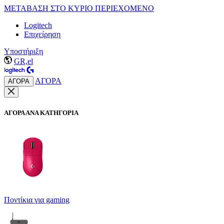
ΜΕΤΑΒΑΣΗ ΣΤΟ ΚΥΡΙΟ ΠΕΡΙΕΧΟΜΕΝΟ
Logitech
Επιχείρηση
Υποστήριξη
GR,el
ΑΓΟΡΑ
ΑΓΟΡΑ
ΑΓΟΡΑ ΑΝΑ ΚΑΤΗΓΟΡΙΑ
Ποντίκια για gaming