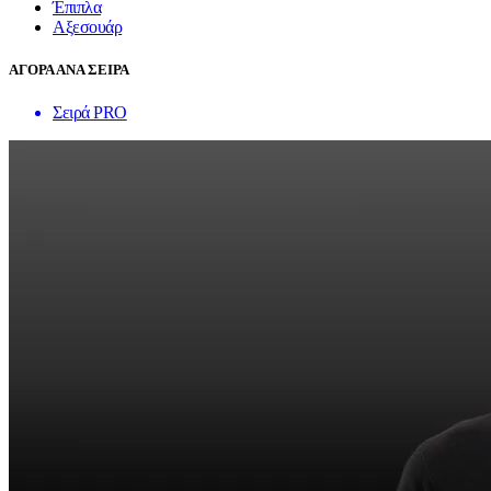
Έπιπλα
Αξεσουάρ
ΑΓΟΡΑ ΑΝΑ ΣΕΙΡΑ
Σειρά PRO