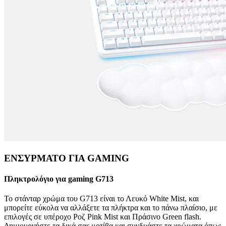
ΕΝΣΥΡΜΑΤΟ ΓΙΑ GAMING
Πληκτρολόγιο για gaming G713
Το στάνταρ χρώμα του G713 είναι το Λευκό White Mist, και
μπορείτε εύκολα να αλλάξετε τα πλήκτρα και το πάνω πλαίσιο, με
επιλογές σε υπέροχο Ροζ Pink Mist και Πράσινο Green flash.
Δημιουργήστε τα δικά σας μοτίβα και συνδυάστε τα χρώματα όπως