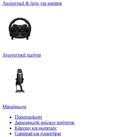
Ακουστικά & ήχος για gaming
Αγωνιστικά τιμόνια
Μικρόφωνα
Προσομοίωση
Διαμορφωτής αγώνων ταχύτητας
Κάμερες και φωτισμός
Gamepad και χειριστήρια