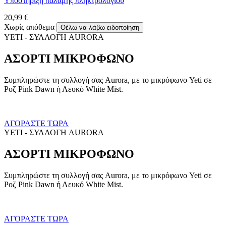
Υποστήριξη παλάμης πληκτρολογίου
20,99 €
Χωρίς απόθεμα
Θέλω να λάβω ειδοποίηση
YETI - ΣΥΛΛΟΓΗ AURORA
ΑΣΟΡΤΙ ΜΙΚΡΟΦΩΝΟ
Συμπληρώστε τη συλλογή σας Aurora, με το μικρόφωνο Yeti σε
Ροζ Pink Dawn ή Λευκό White Mist.
ΑΓΟΡΑΣΤΕ ΤΩΡΑ
YETI - ΣΥΛΛΟΓΗ AURORA
ΑΣΟΡΤΙ ΜΙΚΡΟΦΩΝΟ
Συμπληρώστε τη συλλογή σας Aurora, με το μικρόφωνο Yeti σε
Ροζ Pink Dawn ή Λευκό White Mist.
ΑΓΟΡΑΣΤΕ ΤΩΡΑ