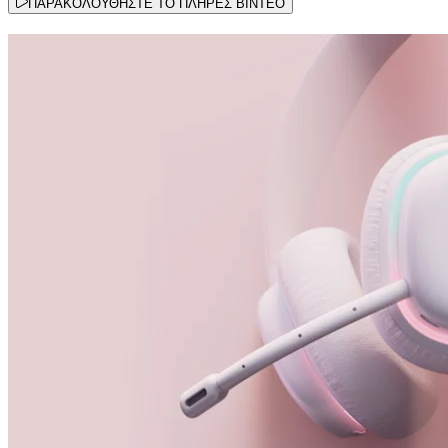
ΠΑΡΑΚΟΛΟΥΘΗΣΤΕ ΤΟ ΠΛΗΡΕΣ ΒΙΝΤΕΟ