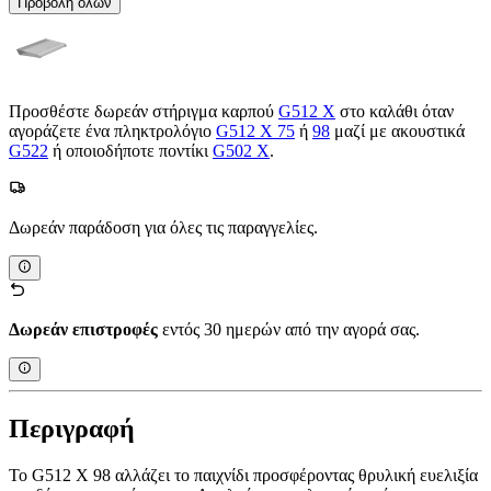
Προβολή όλων
Προσθέστε δωρεάν στήριγμα καρπού
G512 X
στο καλάθι όταν
αγοράζετε ένα πληκτρολόγιο
G512 X 75
ή
98
μαζί με ακουστικά
G522
ή οποιοδήποτε ποντίκι
G502 X
.
Δωρεάν παράδοση για όλες τις παραγγελίες.
Δωρεάν επιστροφές
εντός 30 ημερών από την αγορά σας.
Περιγραφή
Το G512 X 98 αλλάζει το παιχνίδι προσφέροντας θρυλική ευελιξία