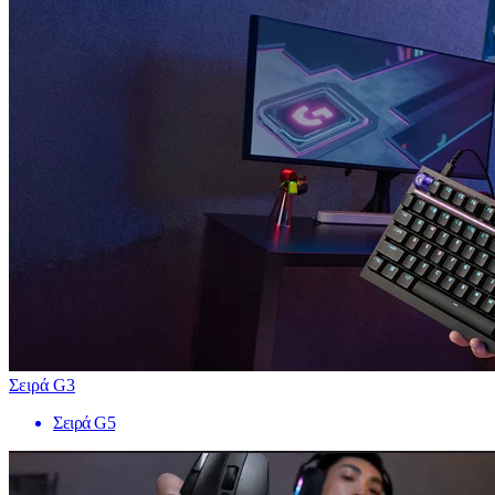
Σειρά G3
Σειρά G5