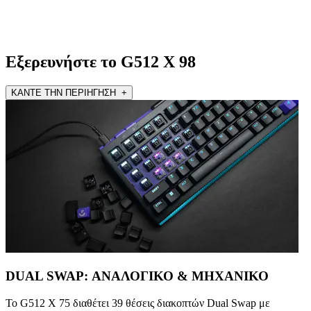
Εξερευνήστε το G512 X 98
ΚΑΝΤΕ ΤΗΝ ΠΕΡΙΗΓΗΣΗ +
DUAL SWAP: ΑΝΑΛΟΓΙΚΟ & ΜΗΧΑΝΙΚΟ
Το G512 X 75 διαθέτει 39 θέσεις διακοπτών Dual Swap με