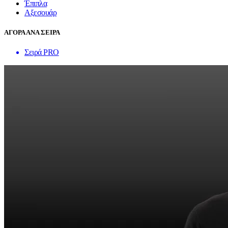
Έπιπλα
Αξεσουάρ
ΑΓΟΡΑ ΑΝΑ ΣΕΙΡΑ
Σειρά PRO