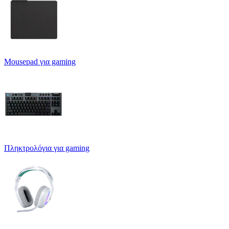
Mousepad για gaming
Πληκτρολόγια για gaming