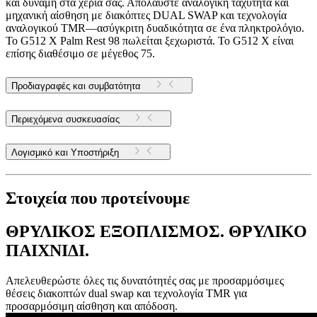
και δύναμη στα χέρια σας. Απολαύστε αναλογική ταχύτητα και
μηχανική αίσθηση με διακόπτες DUAL SWAP και τεχνολογία
αναλογικού TMR—ασύγκριτη δυαδικότητα σε ένα πληκτρολόγιο.
Το G512 X Palm Rest 98 πωλείται ξεχωριστά. Το G512 X είναι
επίσης διαθέσιμο σε μέγεθος 75.
Προδιαγραφές και συμβατότητα
Περιεχόμενα συσκευασίας
Λογισμικό και Υποστήριξη
Στοιχεία που προτείνουμε
ΘΡΥΛΙΚΟΣ ΕΞΟΠΛΙΣΜΟΣ. ΘΡΥΛΙΚΟ
ΠΑΙΧΝΙΔΙ.
Απελευθερώστε όλες τις δυνατότητές σας με προσαρμόσιμες
θέσεις διακοπτών dual swap και τεχνολογία TMR για
προσαρμόσιμη αίσθηση και απόδοση.