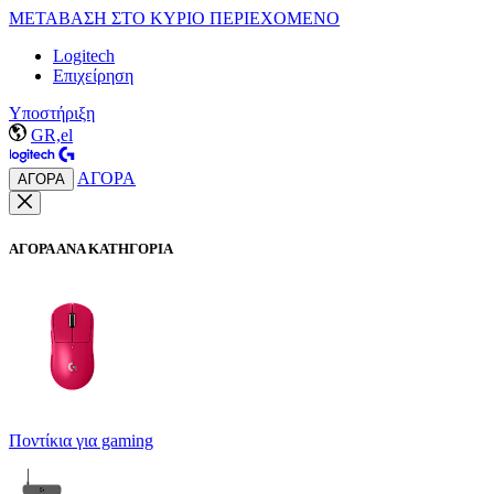
ΜΕΤΑΒΑΣΗ ΣΤΟ ΚΥΡΙΟ ΠΕΡΙΕΧΟΜΕΝΟ
Logitech
Επιχείρηση
Υποστήριξη
GR,el
ΑΓΟΡΑ
ΑΓΟΡΑ
ΑΓΟΡΑ ΑΝΑ ΚΑΤΗΓΟΡΙΑ
Ποντίκια για gaming