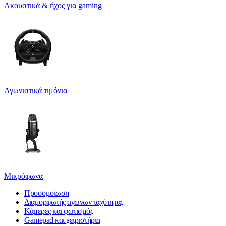
Ακουστικά & ήχος για gaming
Αγωνιστικά τιμόνια
Μικρόφωνα
Προσομοίωση
Διαμορφωτής αγώνων ταχύτητας
Κάμερες και φωτισμός
Gamepad και χειριστήρια