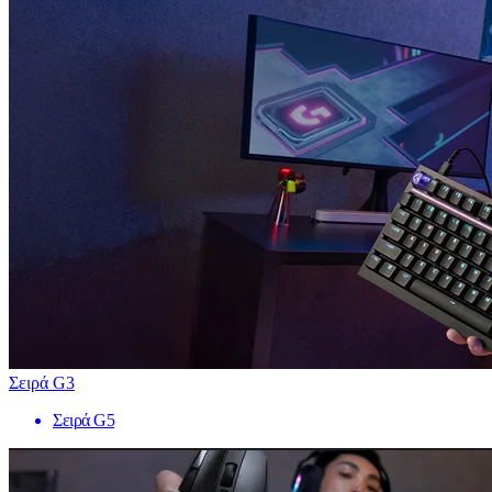
Σειρά G3
Σειρά G5