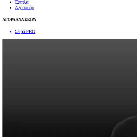
Έπιπλα
Αξεσουάρ
ΑΓΟΡΑ ΑΝΑ ΣΕΙΡΑ
Σειρά PRO