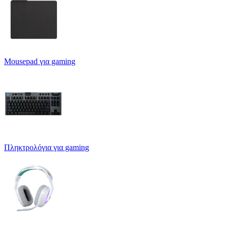
Mousepad για gaming
Πληκτρολόγια για gaming