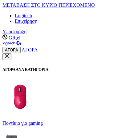
ΜΕΤΑΒΑΣΗ ΣΤΟ ΚΥΡΙΟ ΠΕΡΙΕΧΟΜΕΝΟ
Logitech
Επιχείρηση
Υποστήριξη
GR,el
ΑΓΟΡΑ
ΑΓΟΡΑ
ΑΓΟΡΑ ΑΝΑ ΚΑΤΗΓΟΡΙΑ
Ποντίκια για gaming