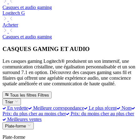
Casques et audio gaming
Logitech G
Acheter
Casques et audio gaming
CASQUES GAMING ET AUDIO
Les casques gaming Logitech® produisent un son immersif, une
communication cristalline, une égalisation personnalisable et un son
surround 7.1 en option. Découvrez des casques gaming sans fil et
filaires qui offrent une agréable expérience audio, une conscience
spatiale améliorée et une communication de haute qualité.
Tous les filtres
Filtres
Trier
En vedette
Meilleure correspondance
Le plus récent
Nom
Prix: du plus cher au moins cher
Prix: du moins cher au plus cher
Meilleures ventes
Plate-forme
Plate-forme