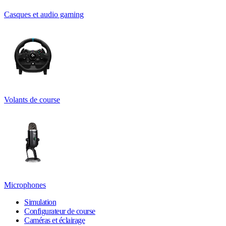
Casques et audio gaming
Volants de course
Microphones
Simulation
Configurateur de course
Caméras et éclairage