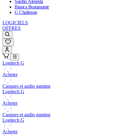
Suellio Almeida
Bianca Bustamante
G Challenge
LOGICIELS
OFFRES
Logitech G
Acheter
Casques et audio gaming
Logitech G
Acheter
Casques et audio gaming
Logitech G
Acheter