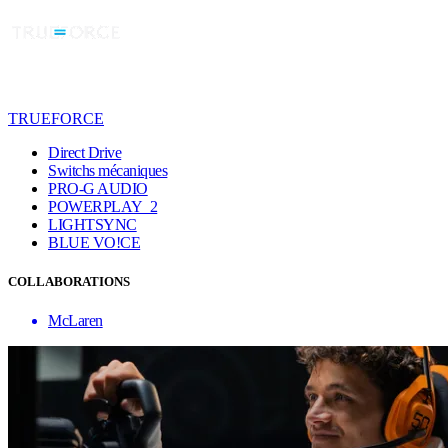
TRUEFORCE
Direct Drive
Switchs mécaniques
PRO-G AUDIO
POWERPLAY 2
LIGHTSYNC
BLUE VO!CE
COLLABORATIONS
McLaren