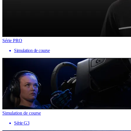
Série PRO
Simulation de course
Simulation de course
Série G3