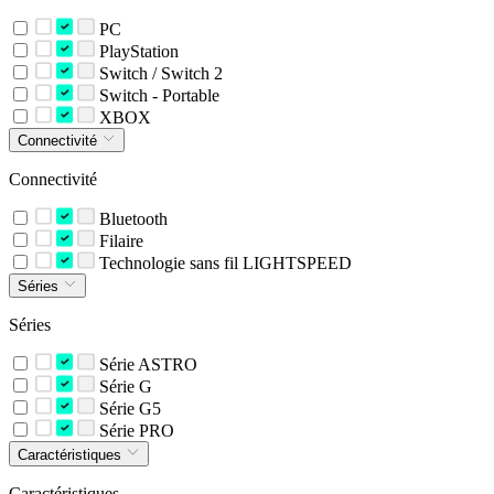
PC
PlayStation
Switch / Switch 2
Switch - Portable
XBOX
Connectivité
Connectivité
Bluetooth
Filaire
Technologie sans fil LIGHTSPEED
Séries
Séries
Série ASTRO
Série G
Série G5
Série PRO
Caractéristiques
Caractéristiques