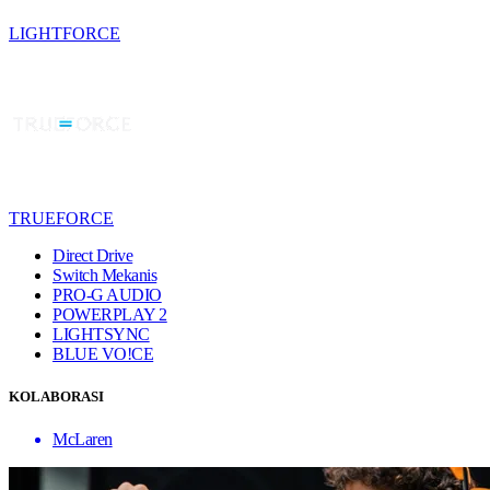
LIGHTFORCE
TRUEFORCE
Direct Drive
Switch Mekanis
PRO-G AUDIO
POWERPLAY 2
LIGHTSYNC
BLUE VO!CE
KOLABORASI
McLaren