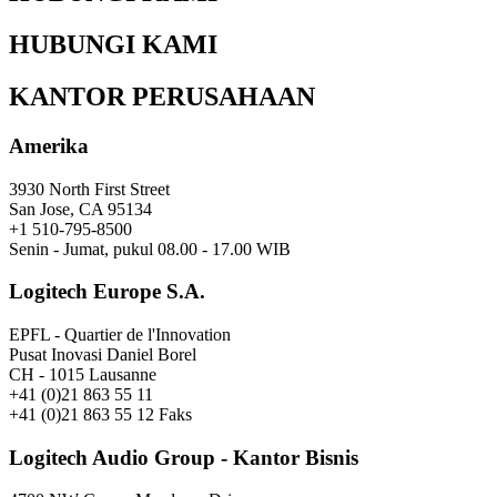
HUBUNGI KAMI
KANTOR PERUSAHAAN
Amerika
3930 North First Street
San Jose, CA 95134
+1 510-795-8500
Senin - Jumat, pukul 08.00 - 17.00 WIB
Logitech Europe S.A.
EPFL - Quartier de l'Innovation
Pusat Inovasi Daniel Borel
CH - 1015 Lausanne
+41 (0)21 863 55 11
+41 (0)21 863 55 12 Faks
Logitech Audio Group - Kantor Bisnis