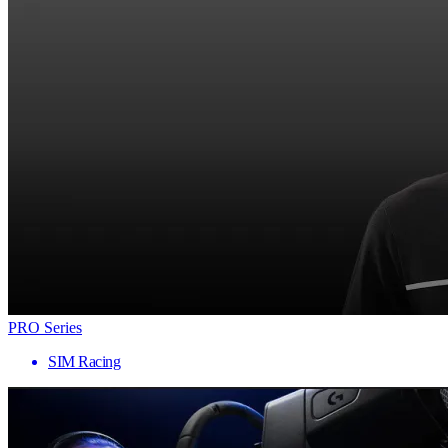
PRO Series
SIM Racing