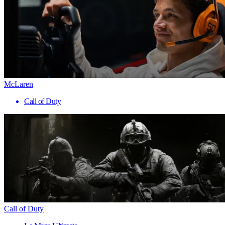
McLaren
Call of Duty
Call of Duty