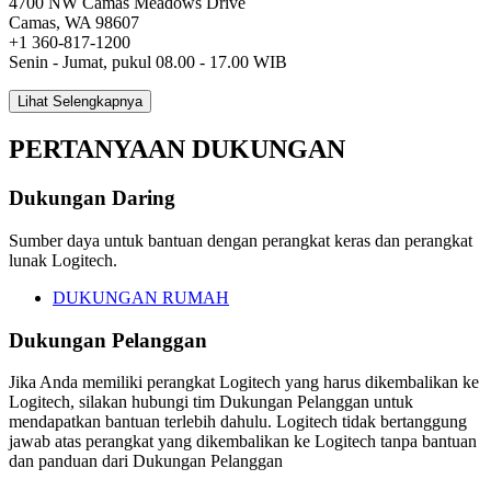
4700 NW Camas Meadows Drive
Camas, WA 98607
+1 360-817-1200
Senin - Jumat, pukul 08.00 - 17.00 WIB
Lihat Selengkapnya
PERTANYAAN DUKUNGAN
Dukungan Daring
Sumber daya untuk bantuan dengan perangkat keras dan perangkat
lunak Logitech.
DUKUNGAN RUMAH
Dukungan Pelanggan
Jika Anda memiliki perangkat Logitech yang harus dikembalikan ke
Logitech, silakan hubungi tim Dukungan Pelanggan untuk
mendapatkan bantuan terlebih dahulu. Logitech tidak bertanggung
jawab atas perangkat yang dikembalikan ke Logitech tanpa bantuan
dan panduan dari Dukungan Pelanggan