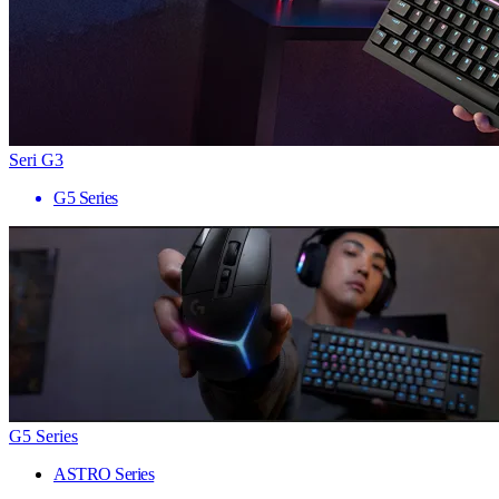
Seri G3
G5 Series
G5 Series
ASTRO Series