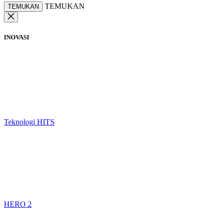
TEMUKAN
TEMUKAN
INOVASI
Teknologi HITS
HERO 2