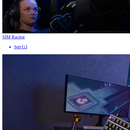
SIM Racing
Seri G3