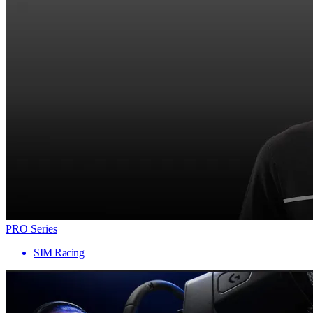
PRO Series
SIM Racing