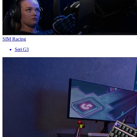
SIM Racing
Seri G3