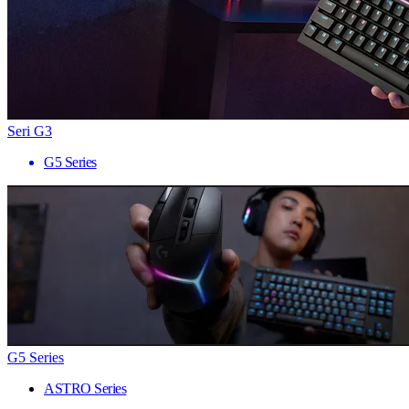
Seri G3
G5 Series
G5 Series
ASTRO Series