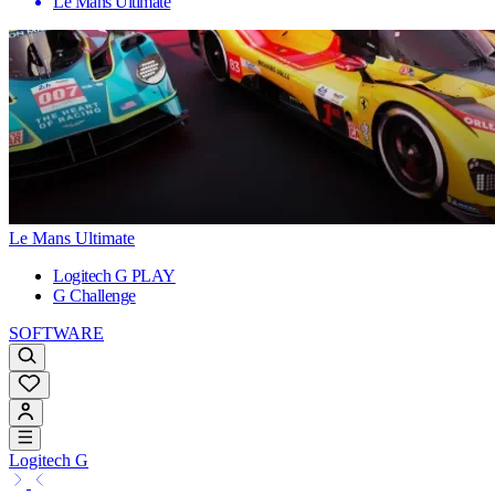
Le Mans Ultimate
Le Mans Ultimate
Logitech G PLAY
G Challenge
SOFTWARE
Logitech G