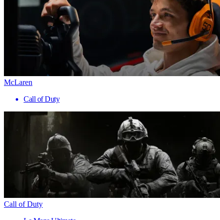
McLaren
Call of Duty
Call of Duty