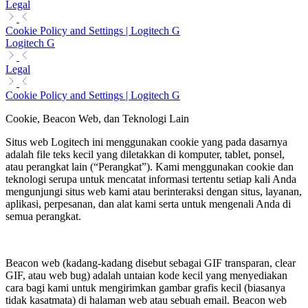
Legal
Cookie Policy and Settings | Logitech G
Logitech G
Legal
Cookie Policy and Settings | Logitech G
Cookie, Beacon Web, dan Teknologi Lain
Situs web Logitech ini menggunakan cookie yang pada dasarnya
adalah file teks kecil yang diletakkan di komputer, tablet, ponsel,
atau perangkat lain (“Perangkat”). Kami menggunakan cookie dan
teknologi serupa untuk mencatat informasi tertentu setiap kali Anda
mengunjungi situs web kami atau berinteraksi dengan situs, layanan,
aplikasi, perpesanan, dan alat kami serta untuk mengenali Anda di
semua perangkat.
Beacon web (kadang-kadang disebut sebagai GIF transparan, clear
GIF, atau web bug) adalah untaian kode kecil yang menyediakan
cara bagi kami untuk mengirimkan gambar grafis kecil (biasanya
tidak kasatmata) di halaman web atau sebuah email. Beacon web