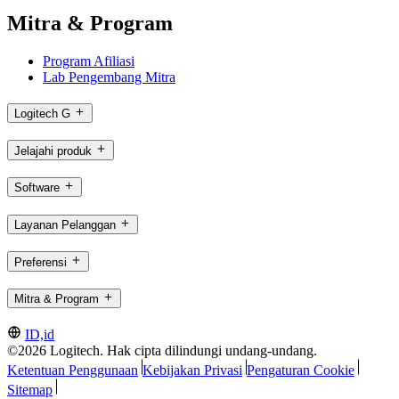
Mitra & Program
Program Afiliasi
Lab Pengembang Mitra
Logitech G
Jelajahi produk
Software
Layanan Pelanggan
Preferensi
Mitra & Program
ID,id
©2026 Logitech. Hak cipta dilindungi undang-undang.
Ketentuan Penggunaan
Kebijakan Privasi
Pengaturan Cookie
Sitemap