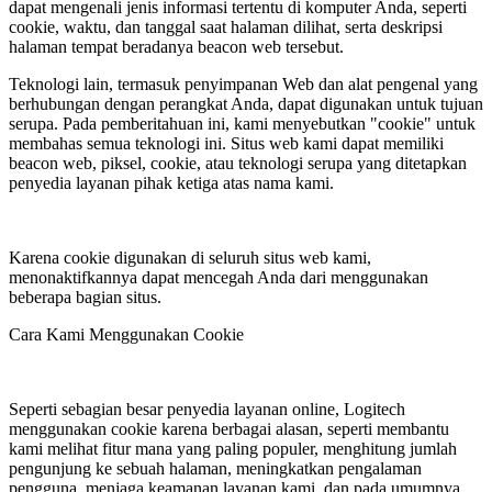
dapat mengenali jenis informasi tertentu di komputer Anda, seperti
cookie, waktu, dan tanggal saat halaman dilihat, serta deskripsi
halaman tempat beradanya beacon web tersebut.
Teknologi lain, termasuk penyimpanan Web dan alat pengenal yang
berhubungan dengan perangkat Anda, dapat digunakan untuk tujuan
serupa. Pada pemberitahuan ini, kami menyebutkan "cookie" untuk
membahas semua teknologi ini. Situs web kami dapat memiliki
beacon web, piksel, cookie, atau teknologi serupa yang ditetapkan
penyedia layanan pihak ketiga atas nama kami.
Karena cookie digunakan di seluruh situs web kami,
menonaktifkannya dapat mencegah Anda dari menggunakan
beberapa bagian situs.
Cara Kami Menggunakan Cookie
Seperti sebagian besar penyedia layanan online, Logitech
menggunakan cookie karena berbagai alasan, seperti membantu
kami melihat fitur mana yang paling populer, menghitung jumlah
pengunjung ke sebuah halaman, meningkatkan pengalaman
pengguna, menjaga keamanan layanan kami, dan pada umumnya