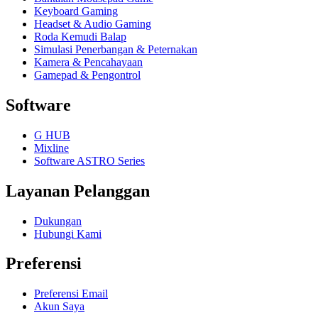
Keyboard Gaming
Headset & Audio Gaming
Roda Kemudi Balap
Simulasi Penerbangan & Peternakan
Kamera & Pencahayaan
Gamepad & Pengontrol
Software
G HUB
Mixline
Software ASTRO Series
Layanan Pelanggan
Dukungan
Hubungi Kami
Preferensi
Preferensi Email
Akun Saya