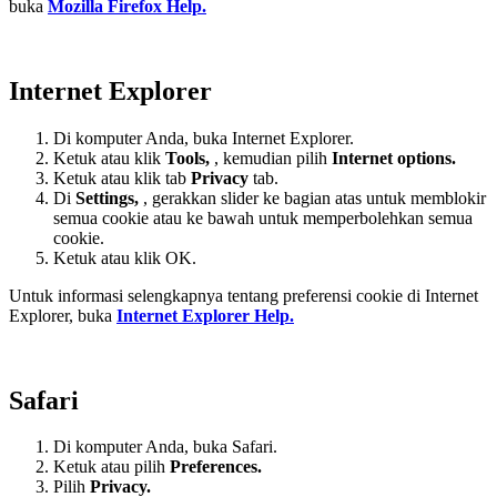
buka
Mozilla Firefox Help.
Internet Explorer
Di komputer Anda, buka Internet Explorer.
Ketuk atau klik
Tools,
, kemudian pilih
Internet options.
Ketuk atau klik tab
Privacy
tab.
Di
Settings
,
, gerakkan slider ke bagian atas untuk memblokir
semua cookie atau ke bawah untuk memperbolehkan semua
cookie.
Ketuk atau klik OK.
Untuk informasi selengkapnya tentang preferensi cookie di Internet
Explorer, buka
Internet Explorer Help.
Safari
Di komputer Anda, buka Safari.
Ketuk atau pilih
Preferences.
Pilih
Privacy.