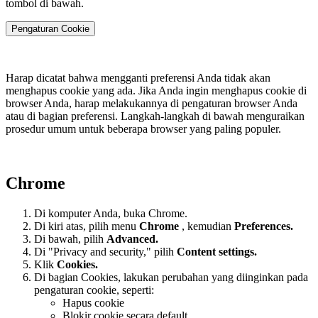
tombol di bawah.
Pengaturan Cookie
Harap dicatat bahwa mengganti preferensi Anda tidak akan
menghapus cookie yang ada. Jika Anda ingin menghapus cookie di
browser Anda, harap melakukannya di pengaturan browser Anda
atau di bagian preferensi. Langkah-langkah di bawah menguraikan
prosedur umum untuk beberapa browser yang paling populer.
Chrome
Di komputer Anda, buka Chrome.
Di kiri atas, pilih menu
Chrome
, kemudian
Preferences
.
Di bawah, pilih
Advanced.
Di "Privacy and security," pilih
Content settings.
Klik
Cookies.
Di bagian Cookies, lakukan perubahan yang diinginkan pada
pengaturan cookie, seperti:
Hapus cookie
Blokir cookie secara default