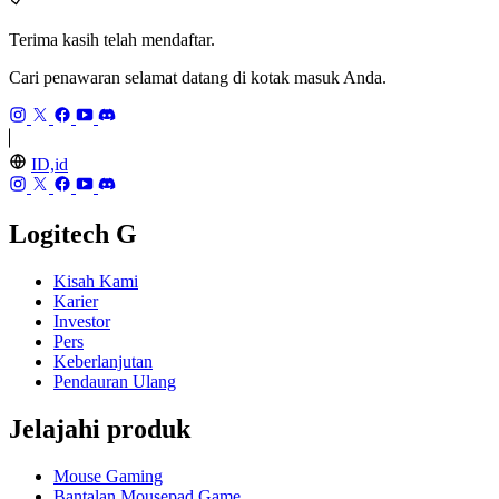
Terima kasih telah mendaftar.
Cari penawaran selamat datang di kotak masuk Anda.
ID,id
Logitech G
Kisah Kami
Karier
Investor
Pers
Keberlanjutan
Pendauran Ulang
Jelajahi produk
Mouse Gaming
Bantalan Mousepad Game