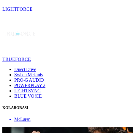
LIGHTFORCE
TRUEFORCE
Direct Drive
Switch Mekanis
PRO-G AUDIO
POWERPLAY 2
LIGHTSYNC
BLUE VO!CE
KOLABORASI
McLaren