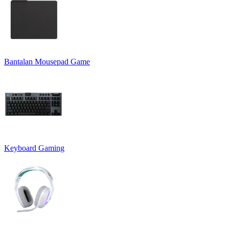
Bantalan Mousepad Game
Keyboard Gaming