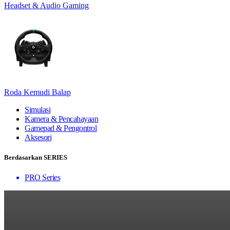
Headset & Audio Gaming
Roda Kemudi Balap
Simulasi
Kamera & Pencahayaan
Gamepad & Pengontrol
Aksesori
Berdasarkan SERIES
PRO Series