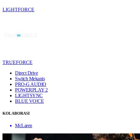
LIGHTFORCE
TRUEFORCE
Direct Drive
Switch Mekanis
PRO-G AUDIO
POWERPLAY 2
LIGHTSYNC
BLUE VO!CE
KOLABORASI
McLaren