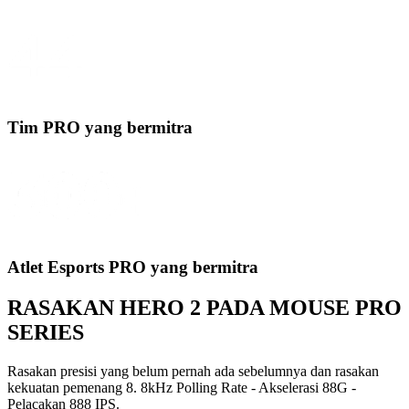
Tim PRO yang bermitra
Atlet Esports PRO yang bermitra
RASAKAN HERO 2 PADA MOUSE PRO
SERIES
Rasakan presisi yang belum pernah ada sebelumnya dan rasakan
kekuatan pemenang 8. 8kHz Polling Rate - Akselerasi 88G -
Pelacakan 888 IPS.