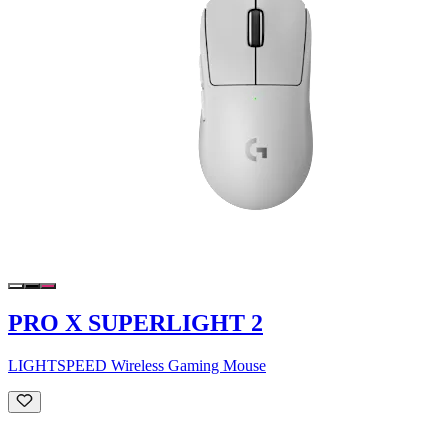
PRO X SUPERLIGHT 2
LIGHTSPEED Wireless Gaming Mouse