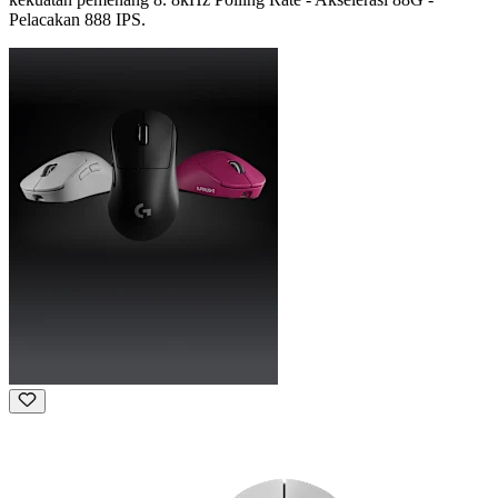
Pelacakan 888 IPS.