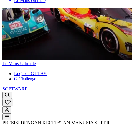
Le Mans Ultimate
Le Mans Ultimate
Logitech G PLAY
G Challenge
SOFTWARE
PRESISI DENGAN KECEPATAN MANUSIA SUPER