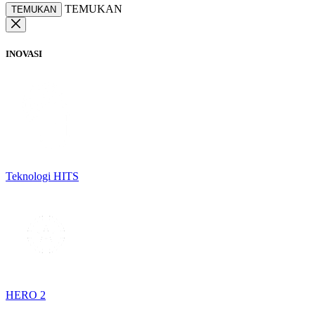
TEMUKAN
TEMUKAN
INOVASI
Teknologi HITS
HERO 2