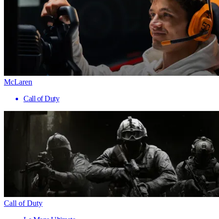
McLaren
Call of Duty
Call of Duty