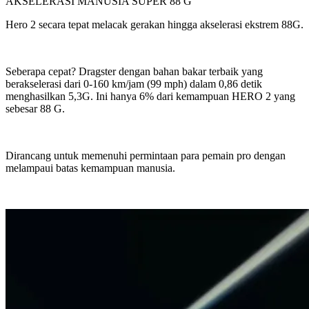
AKSELERASI MANUSIA SUPER 88 G
Hero 2 secara tepat melacak gerakan hingga akselerasi ekstrem 88G.
Seberapa cepat? Dragster dengan bahan bakar terbaik yang
berakselerasi dari 0-160 km/jam (99 mph) dalam 0,86 detik
menghasilkan 5,3G. Ini hanya 6% dari kemampuan HERO 2 yang
sebesar 88 G.
Dirancang untuk memenuhi permintaan para pemain pro dengan
melampaui batas kemampuan manusia.