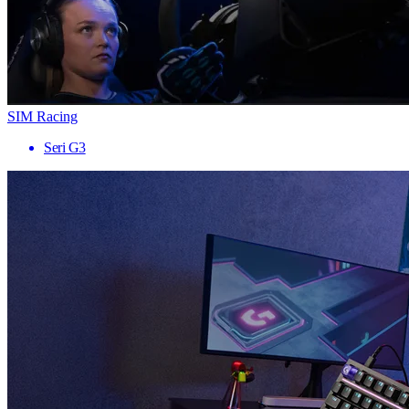
SIM Racing
Seri G3