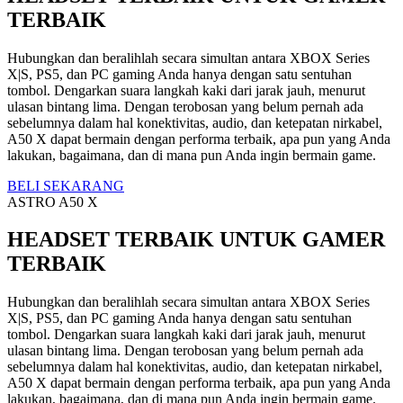
TERBAIK
Hubungkan dan beralihlah secara simultan antara XBOX Series
X|S, PS5, dan PC gaming Anda hanya dengan satu sentuhan
tombol. Dengarkan suara langkah kaki dari jarak jauh, menurut
ulasan bintang lima. Dengan terobosan yang belum pernah ada
sebelumnya dalam hal konektivitas, audio, dan ketepatan nirkabel,
A50 X dapat bermain dengan performa terbaik, apa pun yang Anda
lakukan, bagaimana, dan di mana pun Anda ingin bermain game.
BELI SEKARANG
ASTRO A50 X
HEADSET TERBAIK UNTUK GAMER
TERBAIK
Hubungkan dan beralihlah secara simultan antara XBOX Series
X|S, PS5, dan PC gaming Anda hanya dengan satu sentuhan
tombol. Dengarkan suara langkah kaki dari jarak jauh, menurut
ulasan bintang lima. Dengan terobosan yang belum pernah ada
sebelumnya dalam hal konektivitas, audio, dan ketepatan nirkabel,
A50 X dapat bermain dengan performa terbaik, apa pun yang Anda
lakukan, bagaimana, dan di mana pun Anda ingin bermain game.