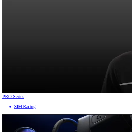
PRO Series
SIM Racing