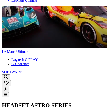
Le Mans Ultimate
Le Mans Ultimate
Logitech G PLAY
G Challenge
SOFTWARE
HEADSET ASTRO SERIES