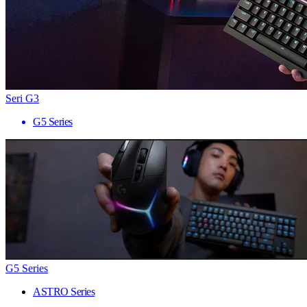
Seri G3
G5 Series
G5 Series
ASTRO Series