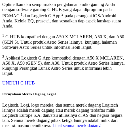
Optimalkan dan sempurnakan pengalaman audio gaming Anda
dengan software gaming G HUB yang dapat diprogram pada
1
2
PC/MAC
dan Logitech G App
pada perangkat iOS/Android
Anda. Kelola EQ, prasetel, dan sesuaikan tiap aspek lanskap suara
Anda.
1
G HUB kompatibel dengan A50 X MCLAREN, A50 X, dan A50
(GEN 5). Untuk produk Astro Series lainnya, kunjungi halaman
Software Astro Series untuk informasi lebih lanjut.
2
Aplikasi Logitech G App kompatibel dengan A50 X MCLAREN,
A50 X, A50 (GEN 5), dan A30. Untuk produk Astro Series lainnya,
kunjungi Perangkat Lunak Astro Series untuk informasi lebih
lanjut.
UNDUH G HUB
Pernyataan Merek Dagang Legal
Logitech, Logi, logo mereka, dan semua merek dagang Logitech
lainnya adalah merek dagang atau merek dagang terdaftar milik
Logitech Europe S.A. dan/atau afiliasinya di AS dan negara-negara
lain. Semua merek dagang pihak ketiga lainnya adalah milik dari
masing-masing pemiliknya.
Lihat semua merek dagang