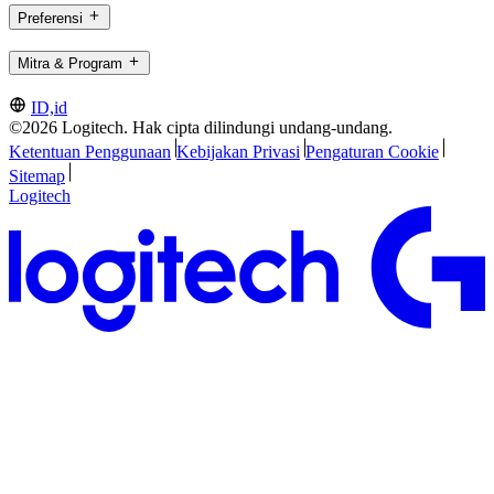
Preferensi
Mitra & Program
ID,id
©2026 Logitech. Hak cipta dilindungi undang-undang.
Ketentuan Penggunaan
Kebijakan Privasi
Pengaturan Cookie
Sitemap
Logitech