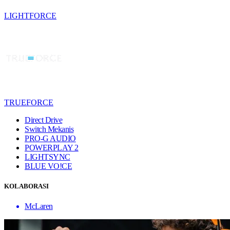
LIGHTFORCE
TRUEFORCE
Direct Drive
Switch Mekanis
PRO-G AUDIO
POWERPLAY 2
LIGHTSYNC
BLUE VO!CE
KOLABORASI
McLaren