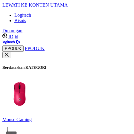
LEWATI KE KONTEN UTAMA
Logitech
Bisnis
Dukungan
ID,id
PPODUK
PPODUK
Berdasarkan KATEGORI
Mouse Gaming