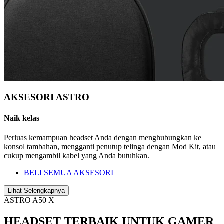
AKSESORI ASTRO
Naik kelas
Perluas kemampuan headset Anda dengan menghubungkan ke
konsol tambahan, mengganti penutup telinga dengan Mod Kit, atau
cukup mengambil kabel yang Anda butuhkan.
BELI SEMUA AKSESORI
Lihat Selengkapnya
ASTRO A50 X
HEADSET TERBAIK UNTUK GAMER