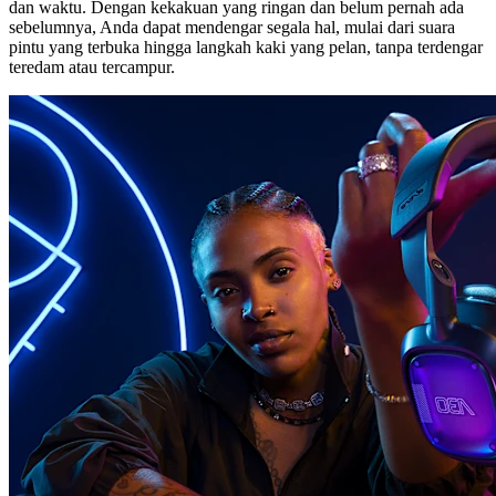
dan waktu. Dengan kekakuan yang ringan dan belum pernah ada
sebelumnya, Anda dapat mendengar segala hal, mulai dari suara
pintu yang terbuka hingga langkah kaki yang pelan, tanpa terdengar
teredam atau tercampur.