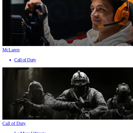
McLaren
Call of Duty
Call of Duty