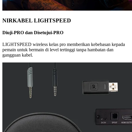
NIRKABEL LIGHTSPEED
Diuji-PRO dan Disetujui-PRO
LIGHTSPEED wireless kelas pro memberikan kebebasan kepada
pemain untuk bermain di level tertinggi tanpa hambatan dan
gangguan kabel.