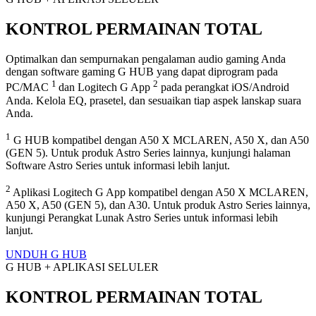
KONTROL PERMAINAN TOTAL
Optimalkan dan sempurnakan pengalaman audio gaming Anda
dengan software gaming G HUB yang dapat diprogram pada
1
2
PC/MAC
dan Logitech G App
pada perangkat iOS/Android
Anda. Kelola EQ, prasetel, dan sesuaikan tiap aspek lanskap suara
Anda.
1
G HUB kompatibel dengan A50 X MCLAREN, A50 X, dan A50
(GEN 5). Untuk produk Astro Series lainnya, kunjungi halaman
Software Astro Series untuk informasi lebih lanjut.
2
Aplikasi Logitech G App kompatibel dengan A50 X MCLAREN,
A50 X, A50 (GEN 5), dan A30. Untuk produk Astro Series lainnya,
kunjungi Perangkat Lunak Astro Series untuk informasi lebih
lanjut.
UNDUH G HUB
G HUB + APLIKASI SELULER
KONTROL PERMAINAN TOTAL