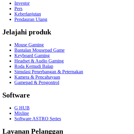
Investor
Pers
Keberlanjutan
Pendauran Ulang
Jelajahi produk
Mouse Gaming
Bantalan Mousepad Game
Keyboard Gaming
Headset & Audio Gaming
Roda Kemudi Balap
Simulasi Penerbangan & Peternakan
Kamera & Pencahayaan
Gamepad & Pengontrol
Software
G HUB
Mixline
Software ASTRO Series
Layanan Pelanggan