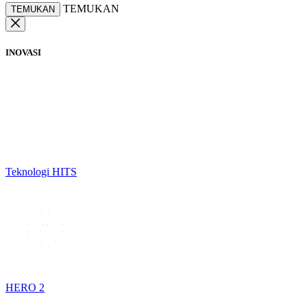
TEMUKAN
TEMUKAN
INOVASI
Teknologi HITS
HERO 2