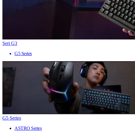
Seri G3
G5 Series
G5 Series
ASTRO Series