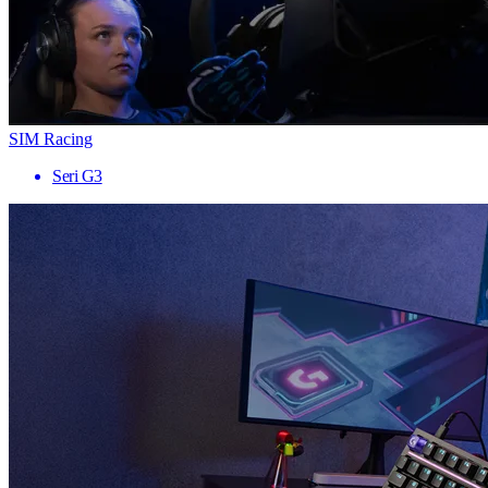
SIM Racing
Seri G3