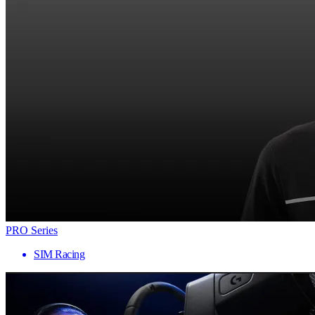
PRO Series
SIM Racing