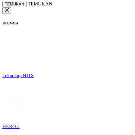
TEMUKAN
TEMUKAN
INOVASI
Teknologi HITS
HERO 2