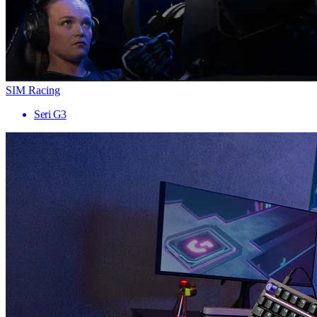
SIM Racing
Seri G3