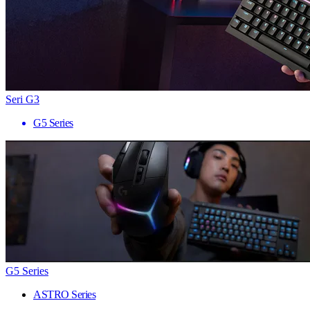
Seri G3
G5 Series
G5 Series
ASTRO Series