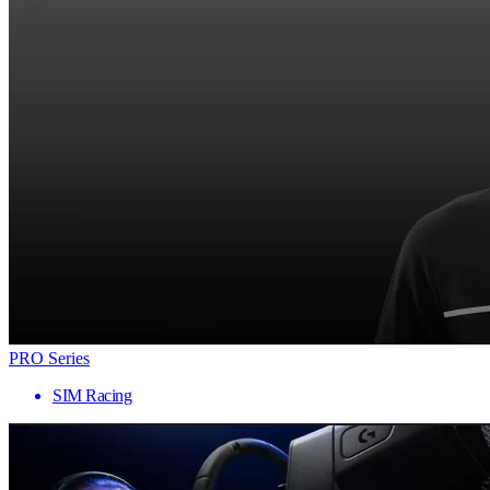
PRO Series
SIM Racing