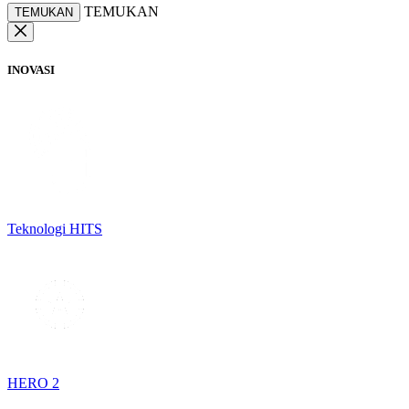
TEMUKAN
TEMUKAN
INOVASI
Teknologi HITS
HERO 2