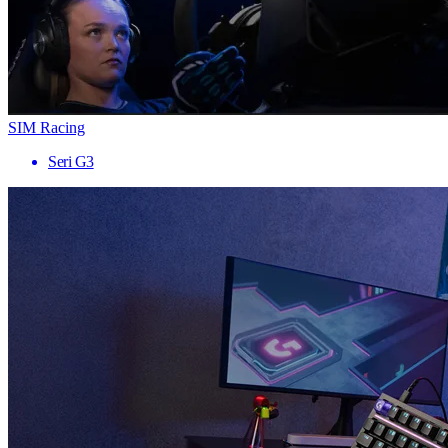
SIM Racing
Seri G3