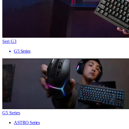
Seri G3
G5 Series
G5 Series
ASTRO Series