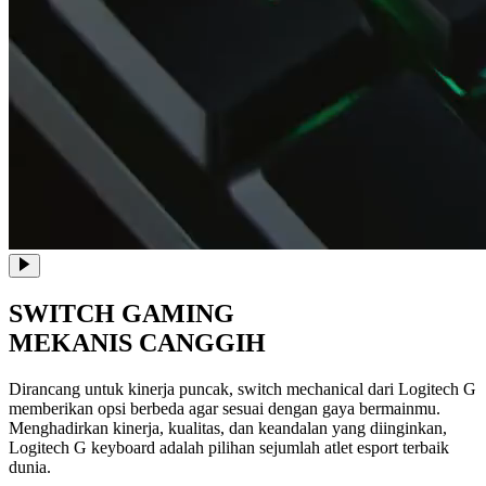
SWITCH
GAMING
MEKANIS CANGGIH
Dirancang untuk kinerja puncak, switch mechanical dari Logitech G
memberikan opsi berbeda agar sesuai dengan gaya bermainmu.
Menghadirkan kinerja, kualitas, dan keandalan yang diinginkan,
Logitech G keyboard adalah pilihan sejumlah atlet esport terbaik
dunia.