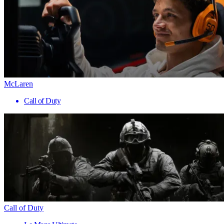
McLaren
Call of Duty
Call of Duty