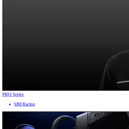
PRO Series
SIM Racing