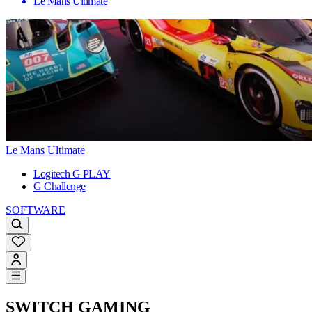
Le Mans Ultimate
Le Mans Ultimate
Logitech G PLAY
G Challenge
SOFTWARE
SWITCH
GAMING