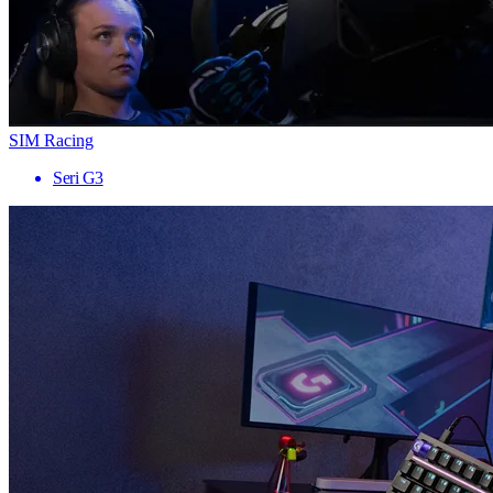
SIM Racing
Seri G3