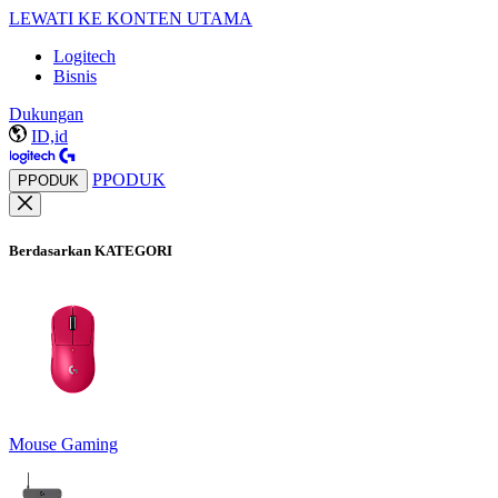
LEWATI KE KONTEN UTAMA
Logitech
Bisnis
Dukungan
ID,id
PPODUK
PPODUK
Berdasarkan KATEGORI
Mouse Gaming