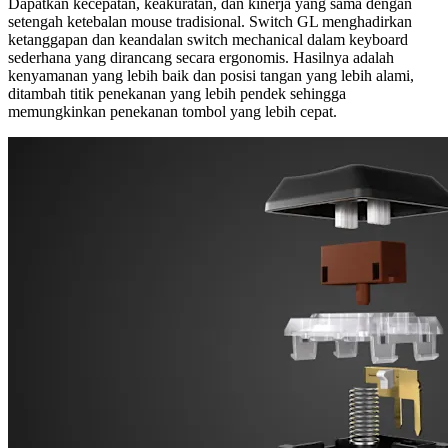
Dapatkan kecepatan, keakuratan, dan kinerja yang sama dengan
setengah ketebalan mouse tradisional. Switch GL menghadirkan
ketanggapan dan keandalan switch mechanical dalam keyboard
sederhana yang dirancang secara ergonomis. Hasilnya adalah
kenyamanan yang lebih baik dan posisi tangan yang lebih alami,
ditambah titik penekanan yang lebih pendek sehingga
memungkinkan penekanan tombol yang lebih cepat.