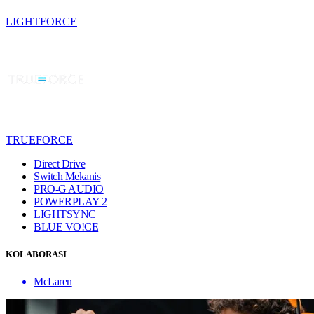
LIGHTFORCE
TRUEFORCE
Direct Drive
Switch Mekanis
PRO-G AUDIO
POWERPLAY 2
LIGHTSYNC
BLUE VO!CE
KOLABORASI
McLaren