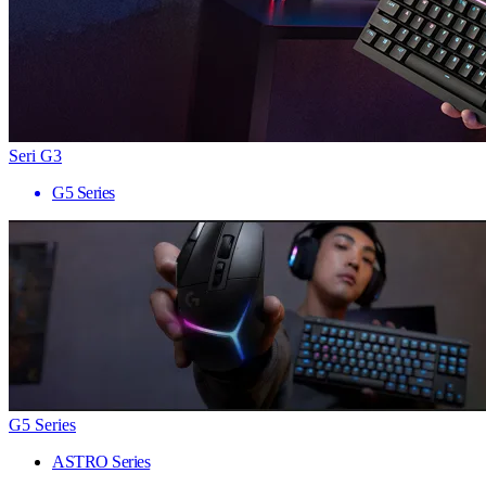
Seri G3
G5 Series
G5 Series
ASTRO Series