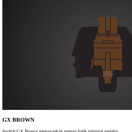
GX BROWN
Switch GX Brown menawarkan umpan balik minimal melalui