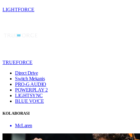
LIGHTFORCE
TRUEFORCE
Direct Drive
Switch Mekanis
PRO-G AUDIO
POWERPLAY 2
LIGHTSYNC
BLUE VO!CE
KOLABORASI
McLaren