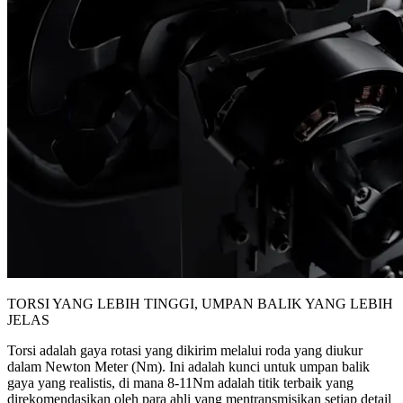
TORSI YANG LEBIH TINGGI, UMPAN BALIK YANG LEBIH
JELAS
Torsi adalah gaya rotasi yang dikirim melalui roda yang diukur
dalam Newton Meter (Nm). Ini adalah kunci untuk umpan balik
gaya yang realistis, di mana 8-11Nm adalah titik terbaik yang
direkomendasikan oleh para ahli yang mentransmisikan setiap detail