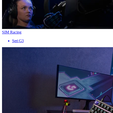
SIM Racing
Seri G3