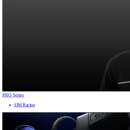
PRO Series
SIM Racing