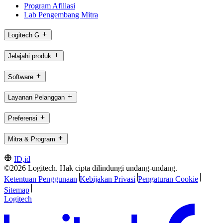
Program Afiliasi
Lab Pengembang Mitra
Logitech G
Jelajahi produk
Software
Layanan Pelanggan
Preferensi
Mitra & Program
ID,id
©2026 Logitech. Hak cipta dilindungi undang-undang.
Ketentuan Penggunaan
Kebijakan Privasi
Pengaturan Cookie
Sitemap
Logitech