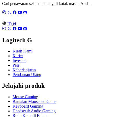
Cari penawaran selamat datang di kotak masuk Anda.
ID,id
Logitech G
Kisah Kami
Karier
Investor
Pers
Keberlanjutan
Pendauran Ulang
Jelajahi produk
Mouse Gaming
Bantalan Mousepad Game
Keyboard Gaming
Headset & Audio Gaming
Roda Kemudi Balap