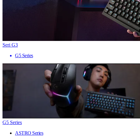
Seri G3
G5 Series
G5 Series
ASTRO Series