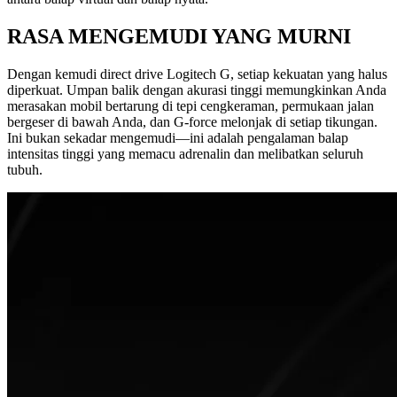
RASA MENGEMUDI YANG MURNI
Dengan kemudi direct drive Logitech G, setiap kekuatan yang halus
diperkuat. Umpan balik dengan akurasi tinggi memungkinkan Anda
merasakan mobil bertarung di tepi cengkeraman, permukaan jalan
bergeser di bawah Anda, dan G-force melonjak di setiap tikungan.
Ini bukan sekadar mengemudi—ini adalah pengalaman balap
intensitas tinggi yang memacu adrenalin dan melibatkan seluruh
tubuh.