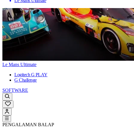
Le Mans Ultimate
Le Mans Ultimate
Logitech G PLAY
G Challenge
SOFTWARE
PENGALAMAN BALAP