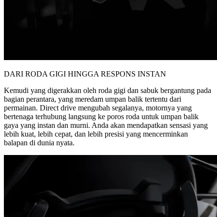
DARI RODA GIGI HINGGA RESPONS INSTAN
Kemudi yang digerakkan oleh roda gigi dan sabuk bergantung pada
bagian perantara, yang meredam umpan balik tertentu dari
permainan. Direct drive mengubah segalanya, motornya yang
bertenaga terhubung langsung ke poros roda untuk umpan balik
gaya yang instan dan murni. Anda akan mendapatkan sensasi yang
lebih kuat, lebih cepat, dan lebih presisi yang mencerminkan
balapan di dunia nyata.