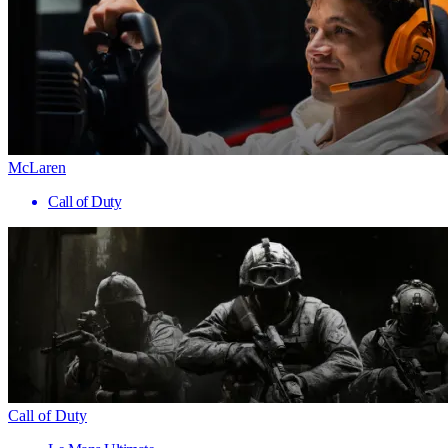
McLaren
Call of Duty
Call of Duty