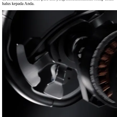
halus kepada Anda.