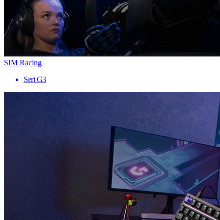
SIM Racing
Seri G3