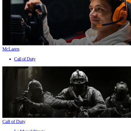
McLaren
Call of Duty
Call of Duty