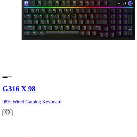
G316 X 98
98% Wired Gaming Keyboard