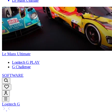
Le Mans Ultimate
Le Mans Ultimate
Logitech G PLAY
G Challenge
SOFTWARE
Logitech G