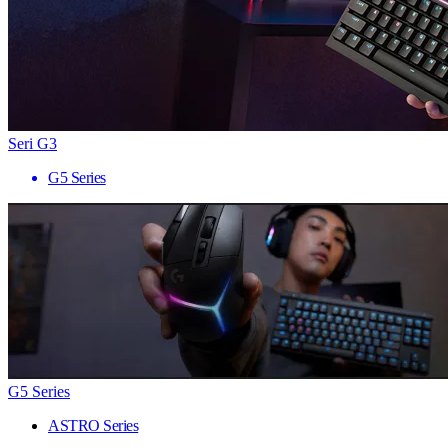
Seri G3
G5 Series
G5 Series
ASTRO Series