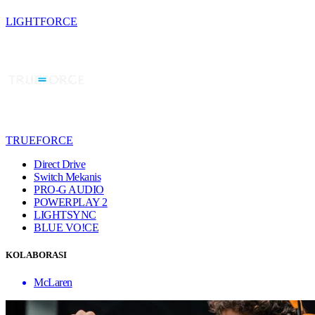
LIGHTFORCE
TRUEFORCE
Direct Drive
Switch Mekanis
PRO-G AUDIO
POWERPLAY 2
LIGHTSYNC
BLUE VO!CE
KOLABORASI
McLaren