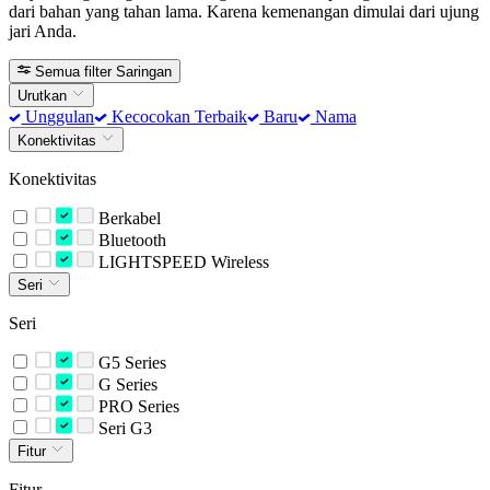
dari bahan yang tahan lama. Karena kemenangan dimulai dari ujung
jari Anda.
Semua filter
Saringan
Urutkan
Unggulan
Kecocokan Terbaik
Baru
Nama
Konektivitas
Konektivitas
Berkabel
Bluetooth
LIGHTSPEED Wireless
Seri
Seri
G5 Series
G Series
PRO Series
Seri G3
Fitur
Fitur