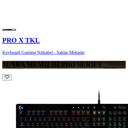
PRO X TKL
Keyboard Gaming Nirkabel - Saklar Mekanis
JUARA MEMILIH PRO SERIES