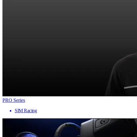
PRO Series
SIM Racing