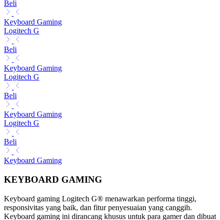
Beli
Keyboard Gaming
Logitech G
Beli
Keyboard Gaming
Logitech G
Beli
Keyboard Gaming
Logitech G
Beli
Keyboard Gaming
KEYBOARD GAMING
Keyboard gaming Logitech G® menawarkan performa tinggi,
responsivitas yang baik, dan fitur penyesuaian yang canggih.
Keyboard gaming ini dirancang khusus untuk para gamer dan dibuat