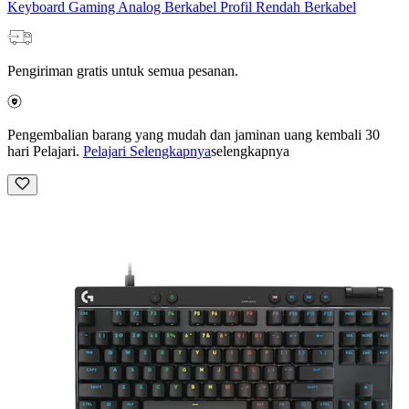
Keyboard Gaming Analog Berkabel Profil Rendah Berkabel
Pengiriman gratis untuk semua pesanan.
Pengembalian barang yang mudah dan jaminan uang kembali 30
hari Pelajari.
Pelajari Selengkapnya
selengkapnya