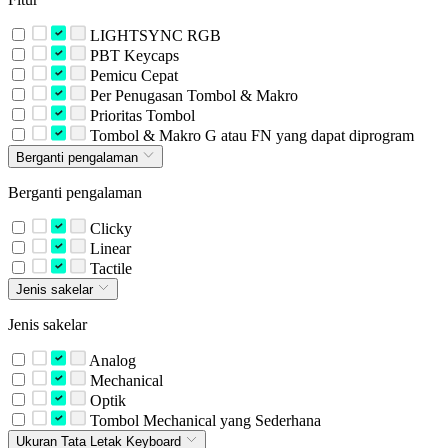
LIGHTSYNC RGB
PBT Keycaps
Pemicu Cepat
Per Penugasan Tombol & Makro
Prioritas Tombol
Tombol & Makro G atau FN yang dapat diprogram
Berganti pengalaman
Berganti pengalaman
Clicky
Linear
Tactile
Jenis sakelar
Jenis sakelar
Analog
Mechanical
Optik
Tombol Mechanical yang Sederhana
Ukuran Tata Letak Keyboard