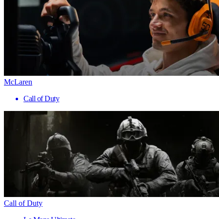
McLaren
Call of Duty
Call of Duty