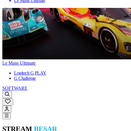
Le Mans Ultimate
Le Mans Ultimate
Logitech G PLAY
G Challenge
SOFTWARE
STREAM
BESAR