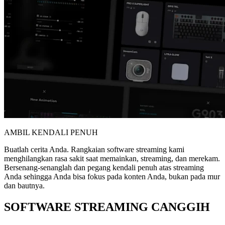
AMBIL KENDALI PENUH
Buatlah cerita Anda. Rangkaian software streaming kami
menghilangkan rasa sakit saat memainkan, streaming, dan merekam.
Bersenang-senanglah dan pegang kendali penuh atas streaming
Anda sehingga Anda bisa fokus pada konten Anda, bukan pada mur
dan bautnya.
SOFTWARE STREAMING CANGGIH