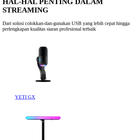
HAL-HAL PENTING DALAM
STREAMING
Dari solusi colokkan-dan-gunakan USB yang lebih cepat hingga
perlengkapan kualitas siaran profesional terbaik
YETI GX