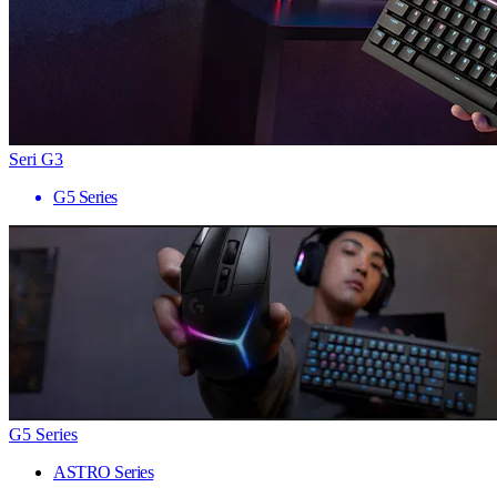
Seri G3
G5 Series
G5 Series
ASTRO Series