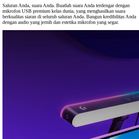
Saluran Anda, suara Anda. Buatlah suara Anda terdengar dengan
mikrofon USB premium kelas dunia, yang menghasilkan suara
berkualitas siaran di seluruh saluran Anda. Bangun kredibilitas Anda
dengan audio yang jernih dan estetika mikrofon yang segar.