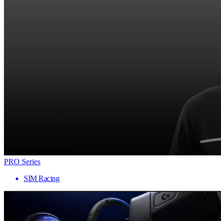
PRO Series
SIM Racing