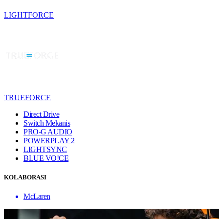
LIGHTFORCE
TRUEFORCE
Direct Drive
Switch Mekanis
PRO-G AUDIO
POWERPLAY 2
LIGHTSYNC
BLUE VO!CE
KOLABORASI
McLaren