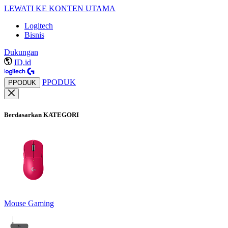
LEWATI KE KONTEN UTAMA
Logitech
Bisnis
Dukungan
ID,id
PPODUK
PPODUK
Berdasarkan KATEGORI
Mouse Gaming