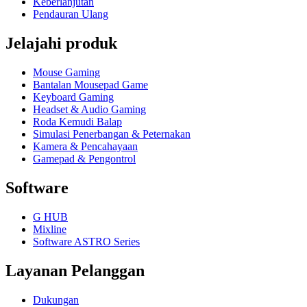
Keberlanjutan
Pendauran Ulang
Jelajahi produk
Mouse Gaming
Bantalan Mousepad Game
Keyboard Gaming
Headset & Audio Gaming
Roda Kemudi Balap
Simulasi Penerbangan & Peternakan
Kamera & Pencahayaan
Gamepad & Pengontrol
Software
G HUB
Mixline
Software ASTRO Series
Layanan Pelanggan
Dukungan