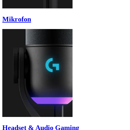
Mikrofon
Headset & Audio Gaming