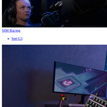
SIM Racing
Seri G3