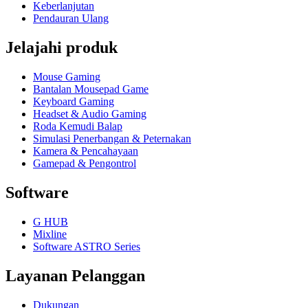
Keberlanjutan
Pendauran Ulang
Jelajahi produk
Mouse Gaming
Bantalan Mousepad Game
Keyboard Gaming
Headset & Audio Gaming
Roda Kemudi Balap
Simulasi Penerbangan & Peternakan
Kamera & Pencahayaan
Gamepad & Pengontrol
Software
G HUB
Mixline
Software ASTRO Series
Layanan Pelanggan
Dukungan