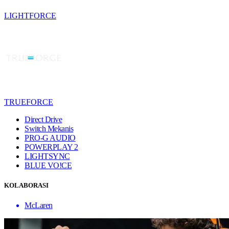
LIGHTFORCE
TRUEFORCE
Direct Drive
Switch Mekanis
PRO-G AUDIO
POWERPLAY 2
LIGHTSYNC
BLUE VO!CE
KOLABORASI
McLaren