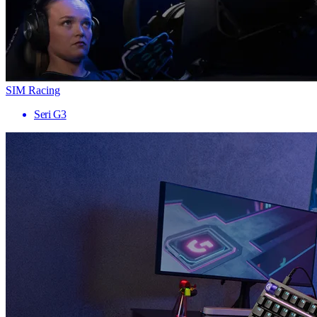
SIM Racing
Seri G3