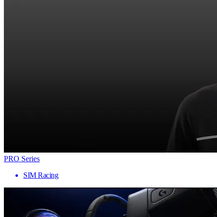
PRO Series
SIM Racing