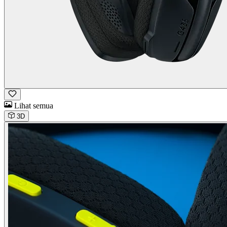
Lihat semua
3D