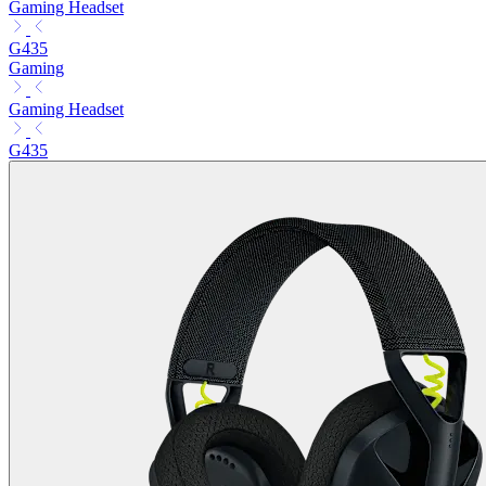
Gaming Headset
G435
Gaming
Gaming Headset
G435