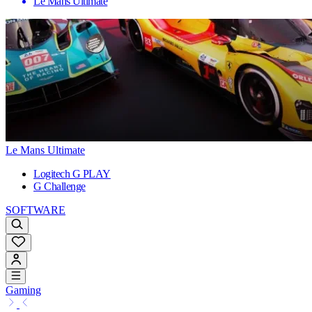
Le Mans Ultimate
Le Mans Ultimate
Logitech G PLAY
G Challenge
SOFTWARE
Gaming