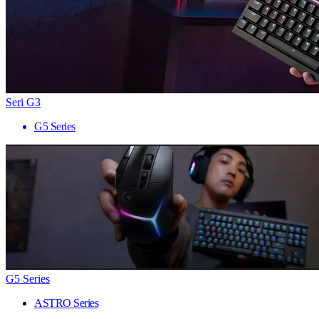
Seri G3
G5 Series
G5 Series
ASTRO Series