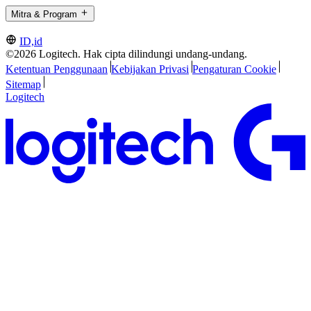
Mitra & Program
ID,id
©2026 Logitech. Hak cipta dilindungi undang-undang.
Ketentuan Penggunaan
Kebijakan Privasi
Pengaturan Cookie
Sitemap
Logitech