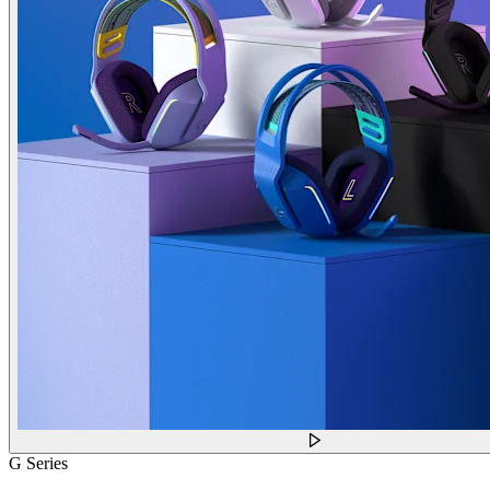
G Series