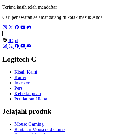
Terima kasih telah mendaftar.
Cari penawaran selamat datang di kotak masuk Anda.
ID,id
Logitech G
Kisah Kami
Karier
Investor
Pers
Keberlanjutan
Pendauran Ulang
Jelajahi produk
Mouse Gaming
Bantalan Mousepad Game