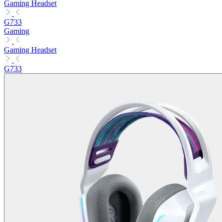
Gaming Headset
G733
Gaming
Gaming Headset
G733