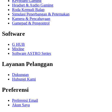
Keyboard Gaming
Headset & Audio Gaming
Roda Kemudi Balap
Simulasi Penerbangan & Peternakan
Kamera & Pencahayaan
Gamepad & Pengontrol
Software
G HUB
Mixline
Software ASTRO Series
Layanan Pelanggan
Dukungan
Hubungi Kami
Preferensi
Preferensi Email
Akun Saya