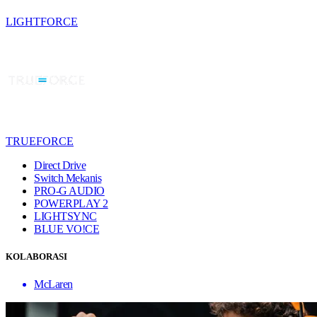
LIGHTFORCE
TRUEFORCE
Direct Drive
Switch Mekanis
PRO-G AUDIO
POWERPLAY 2
LIGHTSYNC
BLUE VO!CE
KOLABORASI
McLaren