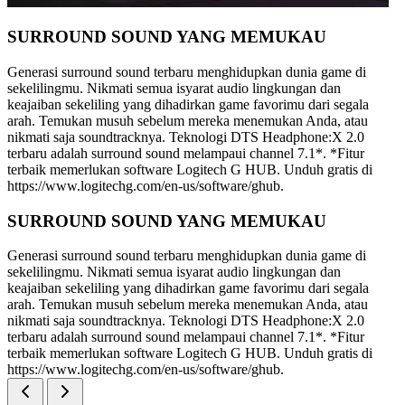
SURROUND SOUND YANG MEMUKAU
Generasi surround sound terbaru menghidupkan dunia game di
sekelilingmu. Nikmati semua isyarat audio lingkungan dan
keajaiban sekeliling yang dihadirkan game favorimu dari segala
arah. Temukan musuh sebelum mereka menemukan Anda, atau
nikmati saja soundtracknya. Teknologi DTS Headphone:X 2.0
terbaru adalah surround sound melampaui channel 7.1*. *Fitur
terbaik memerlukan software Logitech G HUB. Unduh gratis di
https://www.logitechg.com/en-us/software/ghub.
SURROUND SOUND YANG MEMUKAU
Generasi surround sound terbaru menghidupkan dunia game di
sekelilingmu. Nikmati semua isyarat audio lingkungan dan
keajaiban sekeliling yang dihadirkan game favorimu dari segala
arah. Temukan musuh sebelum mereka menemukan Anda, atau
nikmati saja soundtracknya. Teknologi DTS Headphone:X 2.0
terbaru adalah surround sound melampaui channel 7.1*. *Fitur
terbaik memerlukan software Logitech G HUB. Unduh gratis di
https://www.logitechg.com/en-us/software/ghub.