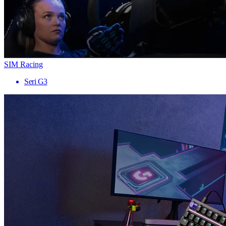
SIM Racing
Seri G3