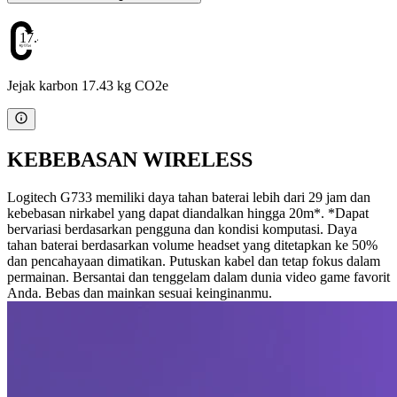
17.43
Jejak karbon 17.43 kg CO2e
KEBEBASAN WIRELESS
Logitech G733 memiliki daya tahan baterai lebih dari 29 jam dan
kebebasan nirkabel yang dapat diandalkan hingga 20m*. *Dapat
bervariasi berdasarkan pengguna dan kondisi komputasi. Daya
tahan baterai berdasarkan volume headset yang ditetapkan ke 50%
dan pencahayaan dimatikan. Putuskan kabel dan tetap fokus dalam
permainan. Bersantai dan tenggelam dalam dunia video game favorit
Anda. Bebas dan mainkan sesuai keinginanmu.