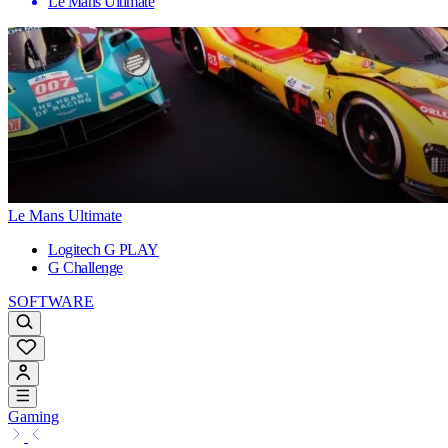
Le Mans Ultimate
Le Mans Ultimate
Logitech G PLAY
G Challenge
SOFTWARE
Gaming