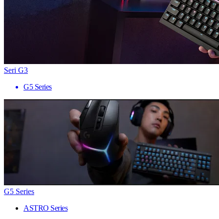
Seri G3
G5 Series
G5 Series
ASTRO Series