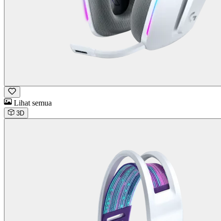
Lihat semua
3D