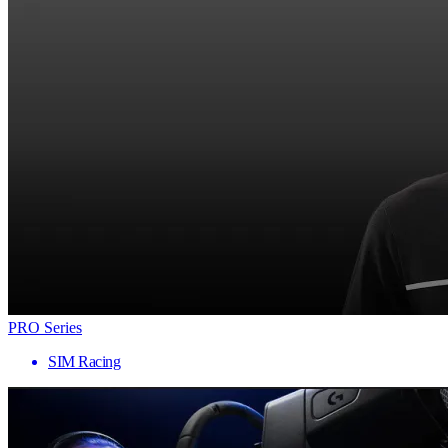
PRO Series
SIM Racing