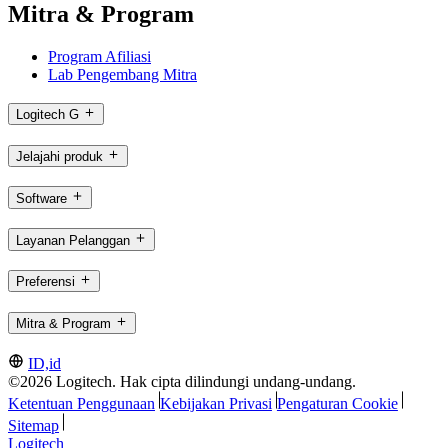
Mitra & Program
Program Afiliasi
Lab Pengembang Mitra
Logitech G
Jelajahi produk
Software
Layanan Pelanggan
Preferensi
Mitra & Program
ID,id
©2026 Logitech. Hak cipta dilindungi undang-undang.
Ketentuan Penggunaan
Kebijakan Privasi
Pengaturan Cookie
Sitemap
Logitech