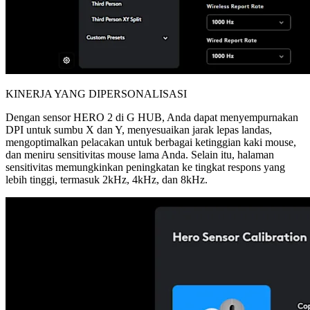
KINERJA YANG DIPERSONALISASI
Dengan sensor HERO 2 di G HUB, Anda dapat menyempurnakan
DPI untuk sumbu X dan Y, menyesuaikan jarak lepas landas,
mengoptimalkan pelacakan untuk berbagai ketinggian kaki mouse,
dan meniru sensitivitas mouse lama Anda. Selain itu, halaman
sensitivitas memungkinkan peningkatan ke tingkat respons yang
lebih tinggi, termasuk 2kHz, 4kHz, dan 8kHz.