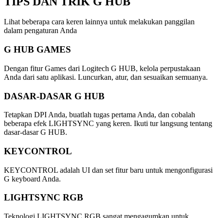
TIPS DAN TRIK
G HUB
Lihat beberapa cara keren lainnya untuk melakukan panggilan
dalam pengaturan Anda
G HUB GAMES
Dengan fitur Games dari Logitech G HUB, kelola perpustakaan
Anda dari satu aplikasi. Luncurkan, atur, dan sesuaikan semuanya.
DASAR-DASAR G HUB
Tetapkan DPI Anda, buatlah tugas pertama Anda, dan cobalah
beberapa efek LIGHTSYNC yang keren. Ikuti tur langsung tentang
dasar-dasar G HUB.
KEYCONTROL
KEYCONTROL adalah UI dan set fitur baru untuk mengonfigurasi
G keyboard Anda.
LIGHTSYNC RGB
Teknologi LIGHTSYNC RGB sangat mengagumkan untuk