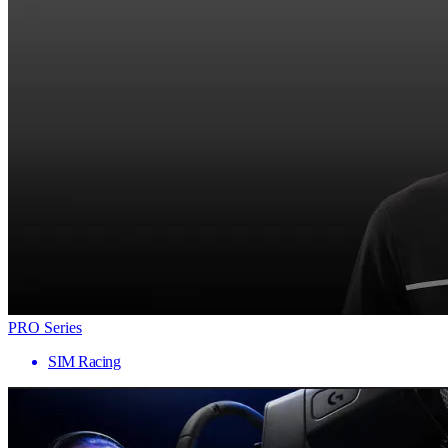
PRO Series
SIM Racing