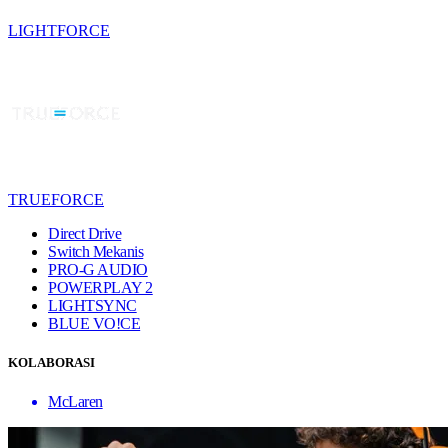
LIGHTFORCE
TRUEFORCE
Direct Drive
Switch Mekanis
PRO-G AUDIO
POWERPLAY 2
LIGHTSYNC
BLUE VO!CE
KOLABORASI
McLaren