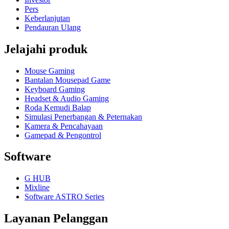
Pers
Keberlanjutan
Pendauran Ulang
Jelajahi produk
Mouse Gaming
Bantalan Mousepad Game
Keyboard Gaming
Headset & Audio Gaming
Roda Kemudi Balap
Simulasi Penerbangan & Peternakan
Kamera & Pencahayaan
Gamepad & Pengontrol
Software
G HUB
Mixline
Software ASTRO Series
Layanan Pelanggan