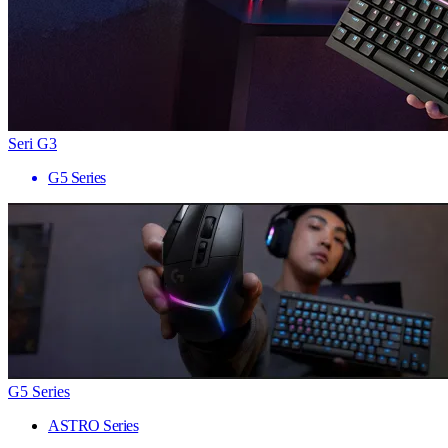
Seri G3
G5 Series
G5 Series
ASTRO Series