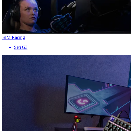
SIM Racing
Seri G3