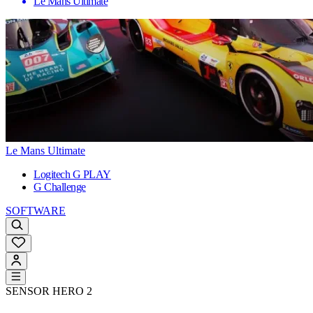
Le Mans Ultimate
Le Mans Ultimate
Logitech G PLAY
G Challenge
SOFTWARE
SENSOR HERO 2