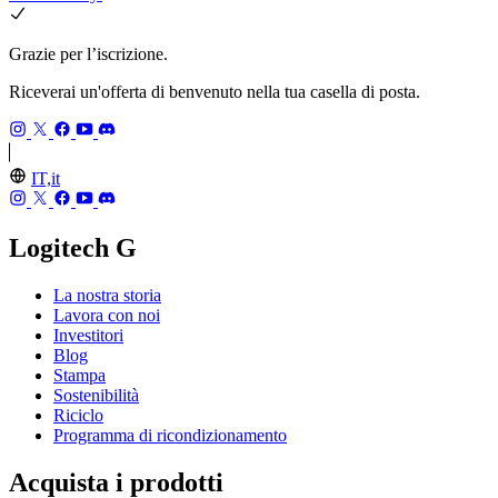
Grazie per l’iscrizione.
Riceverai un'offerta di benvenuto nella tua casella di posta.
IT,it
Logitech G
La nostra storia
Lavora con noi
Investitori
Blog
Stampa
Sostenibilità
Riciclo
Programma di ricondizionamento
Acquista i prodotti