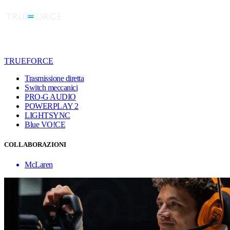
TRUEFORCE
Trasmissione diretta
Switch meccanici
PRO-G AUDIO
POWERPLAY 2
LIGHTSYNC
Blue VO!CE
COLLABORAZIONI
McLaren