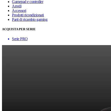
Gamepad e controller
Arredi
Accessori
Prodotti ricondizionati
Parti di ricambio gaming
ACQUISTA PER SERIE
Serie PRO