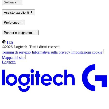
Software
Assistenza clienti
Preferenze
Partner e programmi
IT,it
©2026 Logitech. Tutti i diritti riservati
Termini di servizio
Informativa sulla privacy
Impostazioni cookie
Mappa del sito
Logitech