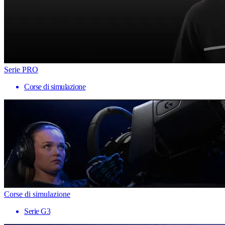
Serie PRO
Corse di simulazione
Corse di simulazione
Serie G3