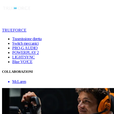
TRUEFORCE
Trasmissione diretta
Switch meccanici
PRO-G AUDIO
POWERPLAY 2
LIGHTSYNC
Blue VO!CE
COLLABORAZIONI
McLaren