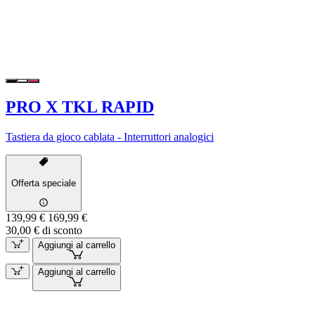
PRO X TKL RAPID
Tastiera da gioco cablata - Interruttori analogici
Offerta speciale
139,99 €
169,99 €
30,00 € di sconto
Aggiungi al carrello
Aggiungi al carrello