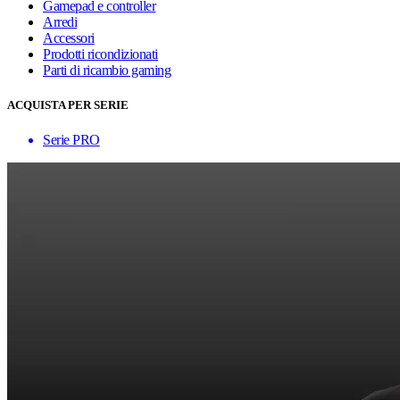
Gamepad e controller
Arredi
Accessori
Prodotti ricondizionati
Parti di ricambio gaming
ACQUISTA PER SERIE
Serie PRO