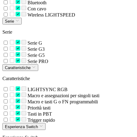
Bluetooth
Con cavo
Wireless LIGHTSPEED
Serie
Serie
Serie G
Serie G3
Serie G5
Serie PRO
Caratteristiche
Caratteristiche
LIGHTSYNC RGB
Macro e assegnazioni per singoli tasti
Macro e tasti G o FN programmabili
Priorità tasti
Tasti in PBT
Trigger rapido
Esperienza Switch