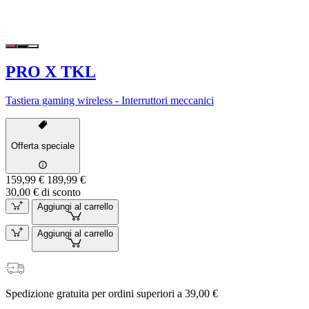
PRO X TKL
Tastiera gaming wireless - Interruttori meccanici
Offerta speciale
159,99 €
189,99 €
30,00 € di sconto
Aggiungi al carrello
Aggiungi al carrello
Spedizione gratuita per ordini superiori a 39,00 €