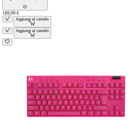
189,99 €
Aggiungi al carrello
Aggiungi al carrello