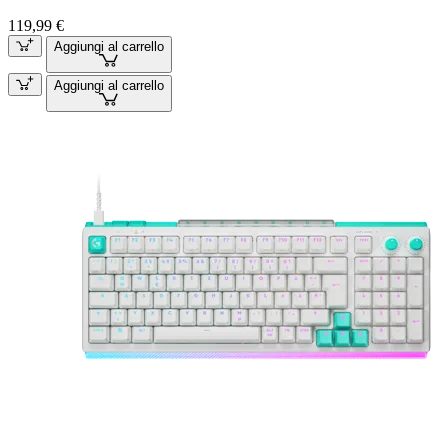
119,99 €
Aggiungi al carrello
Aggiungi al carrello