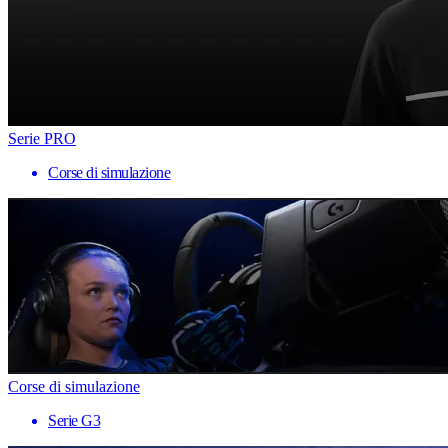
Serie PRO
Corse di simulazione
Corse di simulazione
Serie G3