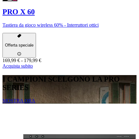
PRO X 60
Tastiera da gioco wireless 60% - Interruttori ottici
Offerta speciale
169,99 €
-
179,99 €
Acquista subito
I CAMPIONI SCELGONO LA PRO
SERIES
MOSTRA ORA