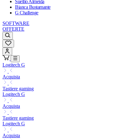
Suellio Almeida
Bianca Bustamante
G Challenge
SOFTWARE
OFFERTE
Logitech G
Acquista
Tastiere gaming
Logitech G
Acquista
Tastiere gaming
Logitech G
Acquista