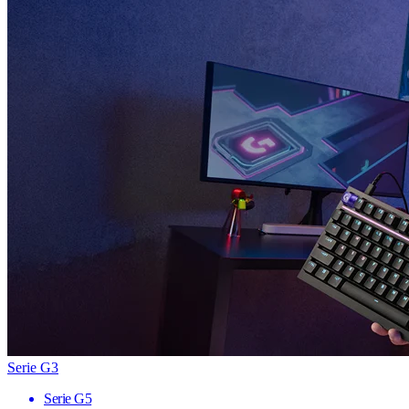
Serie G3
Serie G5