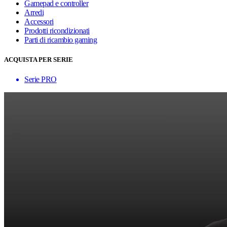
Gamepad e controller
Arredi
Accessori
Prodotti ricondizionati
Parti di ricambio gaming
ACQUISTA PER SERIE
Serie PRO