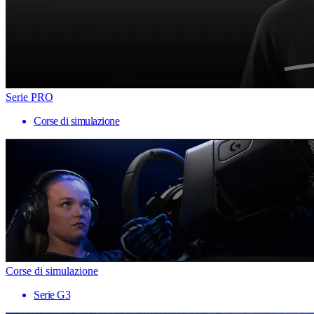
Serie PRO
Corse di simulazione
Corse di simulazione
Serie G3