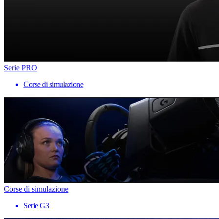
Serie PRO
Corse di simulazione
Corse di simulazione
Serie G3