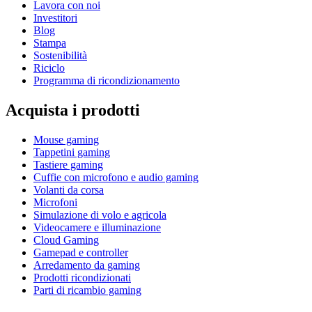
Lavora con noi
Investitori
Blog
Stampa
Sostenibilità
Riciclo
Programma di ricondizionamento
Acquista i prodotti
Mouse gaming
Tappetini gaming
Tastiere gaming
Cuffie con microfono e audio gaming
Volanti da corsa
Microfoni
Simulazione di volo e agricola
Videocamere e illuminazione
Cloud Gaming
Gamepad e controller
Arredamento da gaming
Prodotti ricondizionati
Parti di ricambio gaming