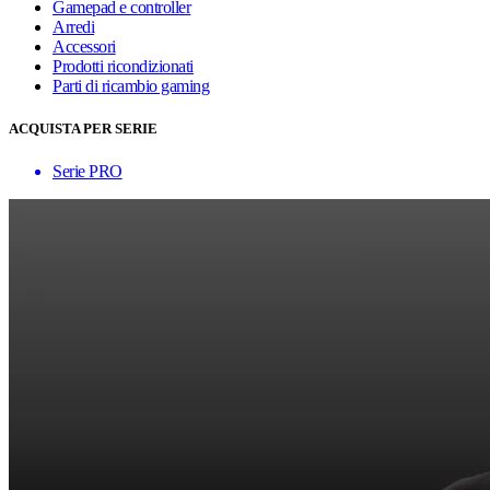
Gamepad e controller
Arredi
Accessori
Prodotti ricondizionati
Parti di ricambio gaming
ACQUISTA PER SERIE
Serie PRO