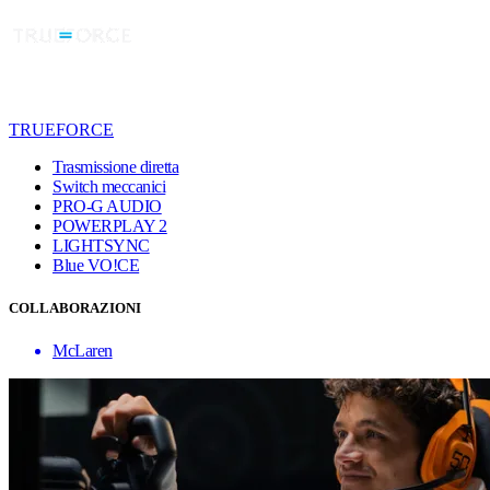
TRUEFORCE
Trasmissione diretta
Switch meccanici
PRO-G AUDIO
POWERPLAY 2
LIGHTSYNC
Blue VO!CE
COLLABORAZIONI
McLaren