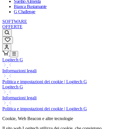
Suellio Almeida
Bianca Bustamante
G Challenge
SOFTWARE
OFFERTE
Logitech G
Informazioni legali
Politica e impostazioni dei cookie | Logitech G
Logitech G
Informazioni legali
Politica e impostazioni dei cookie | Logitech G
Cookie, Web Beacon e altre tecnologie
Il sito web Logitech utilizza dei cookie, che consistono