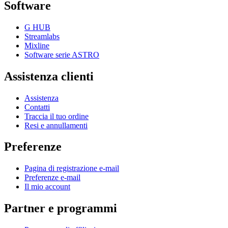
Software
G HUB
Streamlabs
Mixline
Software serie ASTRO
Assistenza clienti
Assistenza
Contatti
Traccia il tuo ordine
Resi e annullamenti
Preferenze
Pagina di registrazione e-mail
Preferenze e-mail
Il mio account
Partner e programmi