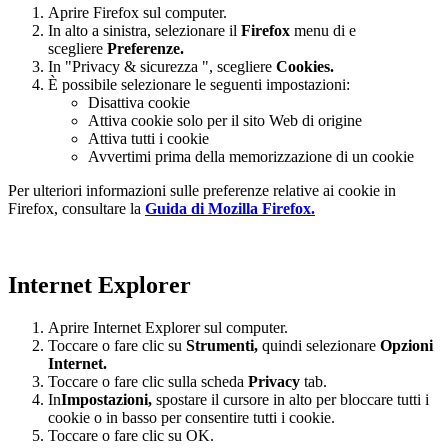
Aprire Firefox sul computer.
In alto a sinistra, selezionare il
Firefox
menu di e
scegliere
Preferenze.
In "Privacy & sicurezza ", scegliere
Cookies.
È possibile selezionare le seguenti impostazioni:
Disattiva cookie
Attiva cookie solo per il sito Web di origine
Attiva tutti i cookie
Avvertimi prima della memorizzazione di un cookie
Per ulteriori informazioni sulle preferenze relative ai cookie in
Firefox, consultare la
Guida di Mozilla Firefox.
Internet Explorer
Aprire Internet Explorer sul computer.
Toccare o fare clic su
Strumenti,
quindi selezionare
Opzioni
Internet.
Toccare o fare clic sulla scheda
Privacy
tab.
In
Impostazioni
,
spostare il cursore in alto per bloccare tutti i
cookie o in basso per consentire tutti i cookie.
Toccare o fare clic su OK.