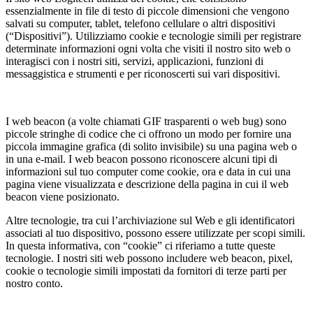
essenzialmente in file di testo di piccole dimensioni che vengono
salvati su computer, tablet, telefono cellulare o altri dispositivi
(“Dispositivi”). Utilizziamo cookie e tecnologie simili per registrare
determinate informazioni ogni volta che visiti il nostro sito web o
interagisci con i nostri siti, servizi, applicazioni, funzioni di
messaggistica e strumenti e per riconoscerti sui vari dispositivi.
I web beacon (a volte chiamati GIF trasparenti o web bug) sono
piccole stringhe di codice che ci offrono un modo per fornire una
piccola immagine grafica (di solito invisibile) su una pagina web o
in una e-mail. I web beacon possono riconoscere alcuni tipi di
informazioni sul tuo computer come cookie, ora e data in cui una
pagina viene visualizzata e descrizione della pagina in cui il web
beacon viene posizionato.
Altre tecnologie, tra cui l’archiviazione sul Web e gli identificatori
associati al tuo dispositivo, possono essere utilizzate per scopi simili.
In questa informativa, con “cookie” ci riferiamo a tutte queste
tecnologie. I nostri siti web possono includere web beacon, pixel,
cookie o tecnologie simili impostati da fornitori di terze parti per
nostro conto.