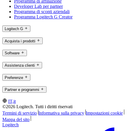
Programma di affiliazione
Developer Lab per partner
Programma di sconti aziendali
Programma Logitech G Creator
Logitech G
Acquista i prodotti
Software
Assistenza clienti
Preferenze
Partner e programmi
IT,it
©2026 Logitech. Tutti i diritti riservati
Termini di servizio
Informativa sulla privacy
Impostazioni cookie
Mappa del sito
Logitech