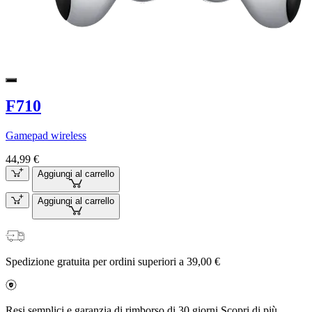
F710
Gamepad wireless
44,99 €
Aggiungi al carrello
Aggiungi al carrello
Spedizione gratuita per ordini superiori a 39,00 €
Resi semplici e garanzia di rimborso di 30 giorni Scopri di più.