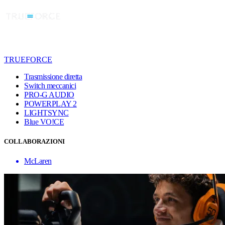
TRUEFORCE
Trasmissione diretta
Switch meccanici
PRO-G AUDIO
POWERPLAY 2
LIGHTSYNC
Blue VO!CE
COLLABORAZIONI
McLaren