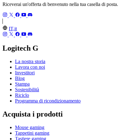
Riceverai un'offerta di benvenuto nella tua casella di posta.
IT,it
Logitech G
La nostra storia
Lavora con noi
Investitori
Blog
Stampa
Sostenibilità
Riciclo
Programma di ricondizionamento
Acquista i prodotti
Mouse gaming
Tappetini gaming
Tastiere gaming