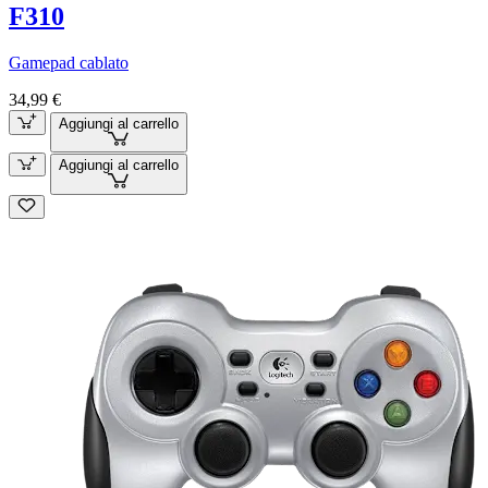
F310
Gamepad cablato
34,99 €
Aggiungi al carrello
Aggiungi al carrello