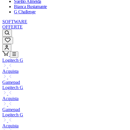
Suellio Almeida
Bianca Bustamante
G Challenge
SOFTWARE
OFFERTE
Logitech G
Acquista
Gamepad
Logitech G
Acquista
Gamepad
Logitech G
Acquista