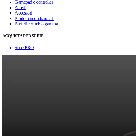
Gamepad e controller
Arredi
Accessori
Prodotti ricondizionati
Parti di ricambio gaming
ACQUISTA PER SERIE
Serie PRO