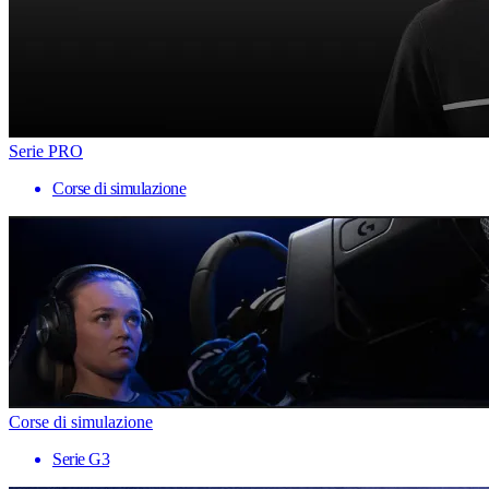
Serie PRO
Corse di simulazione
Corse di simulazione
Serie G3