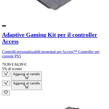
Adaptive Gaming Kit per il controller
Access
Controlli personalizzabili progettati per Access™ Controller per
console PS5
79,99 €
84,99 €
5% di sconto
Aggiungi al carrello
Aggiungi al carrello