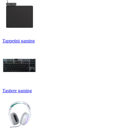
Tappetini gaming
Tastiere gaming