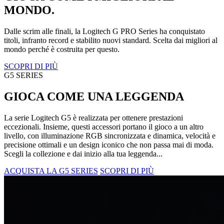
MONDO.
Dalle scrim alle finali, la Logitech G PRO Series ha conquistato
titoli, infranto record e stabilito nuovi standard. Scelta dai migliori al
mondo perché è costruita per questo.
SCOPRI DI PIÙ
G5 SERIES
GIOCA COME UNA LEGGENDA
La serie Logitech G5 è realizzata per ottenere prestazioni
eccezionali. Insieme, questi accessori portano il gioco a un altro
livello, con illuminazione RGB sincronizzata e dinamica, velocità e
precisione ottimali e un design iconico che non passa mai di moda.
Scegli la collezione e dai inizio alla tua leggenda...
ACQUISTA LA G5 SERIES
SCOPRI DI PIÙ