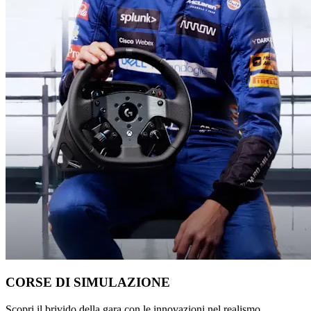
CORSE DI SIMULAZIONE
Scopri il brivido della gara con le innovazioni nel realismo