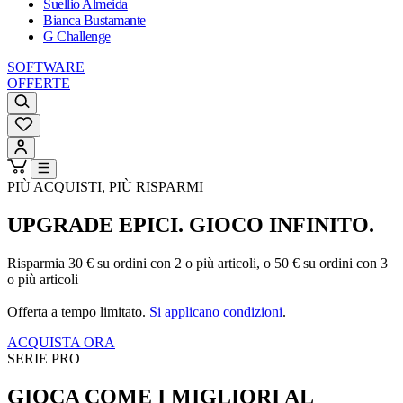
Suellio Almeida
Bianca Bustamante
G Challenge
SOFTWARE
OFFERTE
PIÙ ACQUISTI, PIÙ RISPARMI
UPGRADE EPICI. GIOCO INFINITO.
Risparmia 30 € su ordini con 2 o più articoli, o 50 € su ordini con 3
o più articoli
Offerta a tempo limitato.
Si applicano condizioni
.
ACQUISTA ORA
SERIE PRO
GIOCA COME I MIGLIORI AL