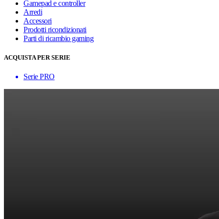
Gamepad e controller
Arredi
Accessori
Prodotti ricondizionati
Parti di ricambio gaming
ACQUISTA PER SERIE
Serie PRO