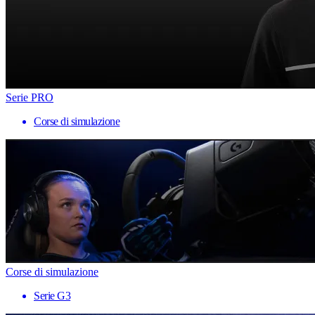
Serie PRO
Corse di simulazione
Corse di simulazione
Serie G3