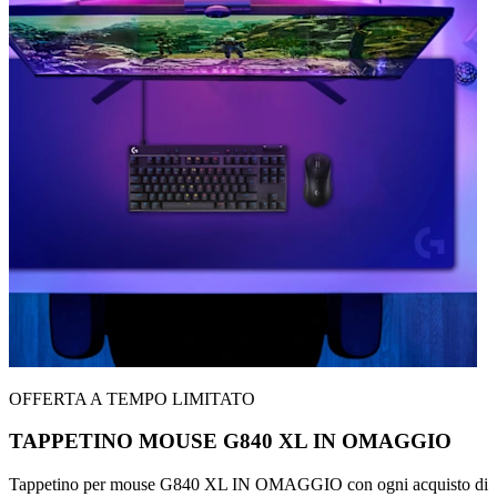
OFFERTA A TEMPO LIMITATO
TAPPETINO MOUSE G840 XL IN OMAGGIO
Tappetino per mouse G840 XL IN OMAGGIO con ogni acquisto di