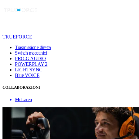
TRUEFORCE
Trasmissione diretta
Switch meccanici
PRO-G AUDIO
POWERPLAY 2
LIGHTSYNC
Blue VO!CE
COLLABORAZIONI
McLaren