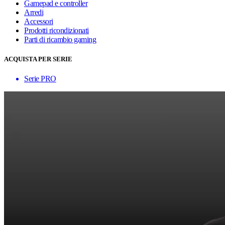
Gamepad e controller
Arredi
Accessori
Prodotti ricondizionati
Parti di ricambio gaming
ACQUISTA PER SERIE
Serie PRO