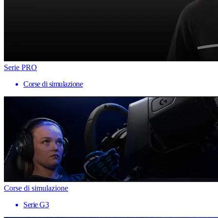
Serie PRO
Corse di simulazione
Corse di simulazione
Serie G3