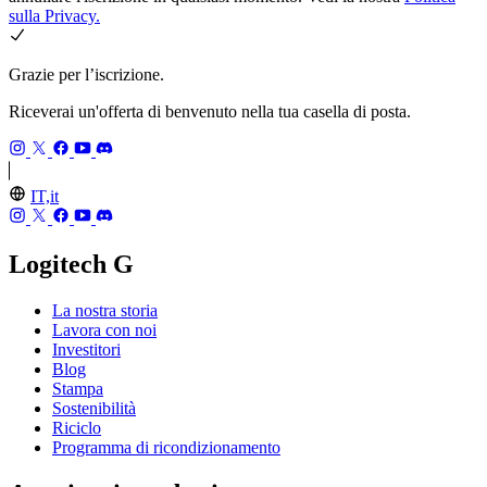
sulla Privacy.
Grazie per l’iscrizione.
Riceverai un'offerta di benvenuto nella tua casella di posta.
IT,it
Logitech G
La nostra storia
Lavora con noi
Investitori
Blog
Stampa
Sostenibilità
Riciclo
Programma di ricondizionamento