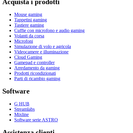
Acquista i prodotti
Mouse gaming
Tappetini gaming
Tastiere gaming
Cuffie con microfono e audio gaming
Volanti da corsa
Microfoni
Simulazione di volo e agricola
Videocamere e illuminazione
Cloud Gaming
Gamepad e controller
Arredamento da gaming
Prodotti ricondizionati
Parti di ricambio gaming
Software
G HUB
Streamlabs
Mixline
Software serie ASTRO
Assistenza clienti