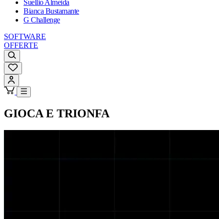
Suellio Almeida
Bianca Bustamante
G Challenge
SOFTWARE
OFFERTE
GIOCA E TRIONFA