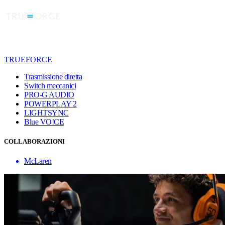
TRUEFORCE
Trasmissione diretta
Switch meccanici
PRO-G AUDIO
POWERPLAY 2
LIGHTSYNC
Blue VO!CE
COLLABORAZIONI
McLaren