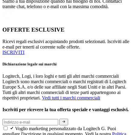
Siamo a tua disposizione quando hai bisogno di noi. Contattaci
tramite chat, telefono o e-mail con la massima comodità.
OFFERTE ESCLUSIVE
Ricevi regali esclusivi acquistando prodotti selezionati. Iscriviti alle
e-mail per tenerti al corrente sulle offerte.
ISCRIVITI
Dichiarazione legale sui marchi
Logitech, Logi, i loro loghi e tutti gli altri marchi commerciali
Logitech sono marchi commerciali o marchi registrati di Logitech
Europe S.A. e/o delle sue affiliate negli Stati Uniti e in altri Paesi.
Tutti gli altri marchi commerciali di terze parti appartengono ai
rispettivi proprietari.
Vedi tutti i marchi commerciali
Iscriviti per ricevere la tua offerta speciale e vantaggi esclusivi.
Voglio marketing personalizzato da Logitech G. Puoi
annullare l'iscrizione in qualsiasi momento. Vedi la nostra
Politica