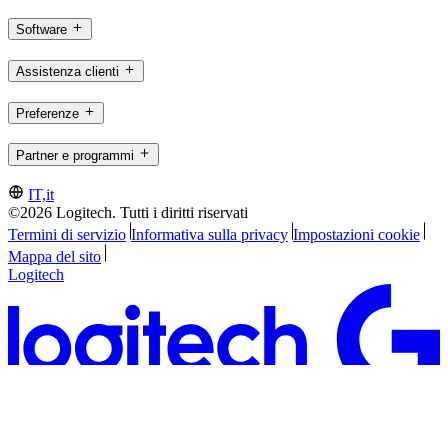
Software
Assistenza clienti
Preferenze
Partner e programmi
IT,it
©2026 Logitech. Tutti i diritti riservati
Termini di servizio
Informativa sulla privacy
Impostazioni cookie
Mappa del sito
Logitech