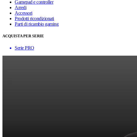
Gamepad e controller
Arredi
Accessori
Prodotti ricondizionati
Parti di ricambio gaming
ACQUISTA PER SERIE
Serie PRO