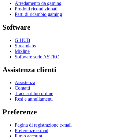
Arredamento da gaming
Prodotti ricondizionati
Parti di ricambio gaming
Software
G HUB
Streamlabs
Mixline
Software serie ASTRO
Assistenza clienti
Assistenza
Contatti
Traccia il tuo ordine
Resi e annullamenti
Preferenze
Pagina di registrazione e-mail
Preferenze e-mail
Il mio account