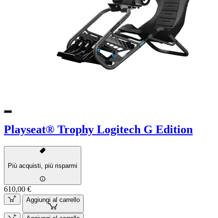
Playseat® Trophy Logitech G Edition
Più acquisti, più risparmi
610,00 €
Aggiungi al carrello