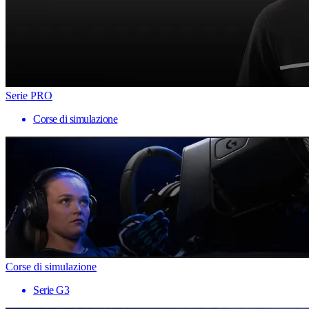
Serie PRO
Corse di simulazione
Corse di simulazione
Serie G3