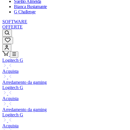
Suellio Almeida
Bianca Bustamante
G Challenge
SOFTWARE
OFFERTE
Logitech G
Acquista
Arredamento da gaming
Logitech G
Acquista
Arredamento da gaming
Logitech G
Acquista