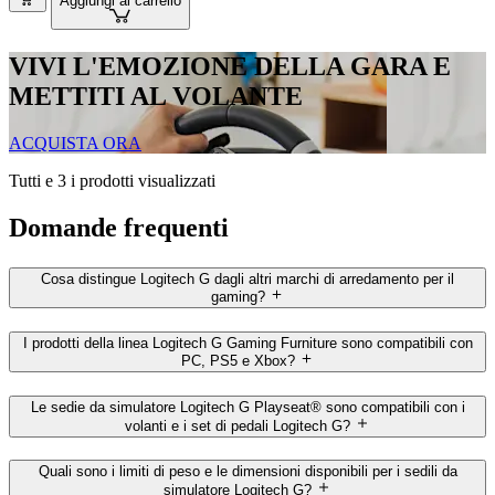
Aggiungi al carrello
VIVI L'EMOZIONE DELLA GARA E
METTITI AL VOLANTE
ACQUISTA ORA
Tutti e 3 i prodotti visualizzati
Domande frequenti
Cosa distingue Logitech G dagli altri marchi di arredamento per il
gaming?
I prodotti della linea Logitech G Gaming Furniture sono compatibili con
PC, PS5 e Xbox?
Le sedie da simulatore Logitech G Playseat® sono compatibili con i
volanti e i set di pedali Logitech G?
Quali sono i limiti di peso e le dimensioni disponibili per i sedili da
simulatore Logitech G?