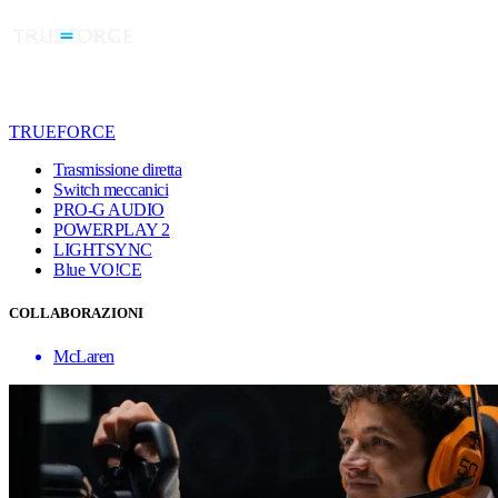
TRUEFORCE
Trasmissione diretta
Switch meccanici
PRO-G AUDIO
POWERPLAY 2
LIGHTSYNC
Blue VO!CE
COLLABORAZIONI
McLaren