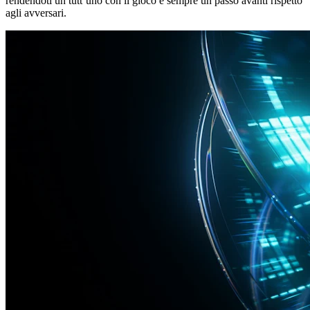
rendendoti un tutt’uno con il gioco e sempre un passo avanti rispetto
agli avversari.