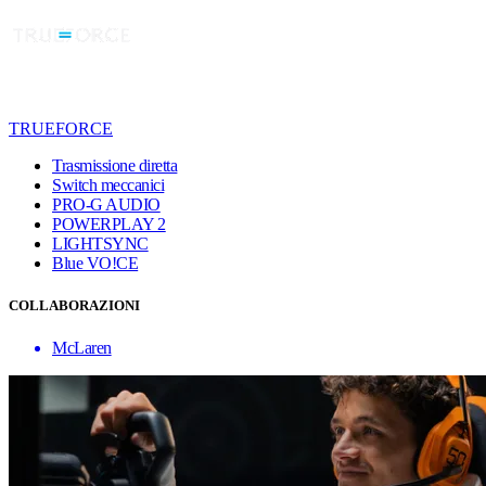
TRUEFORCE
Trasmissione diretta
Switch meccanici
PRO-G AUDIO
POWERPLAY 2
LIGHTSYNC
Blue VO!CE
COLLABORAZIONI
McLaren