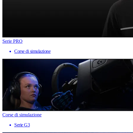
Serie PRO
Corse di simulazione
Corse di simulazione
Serie G3