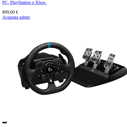
PC, PlayStation o Xbox.
899,00 €
Acquista subito