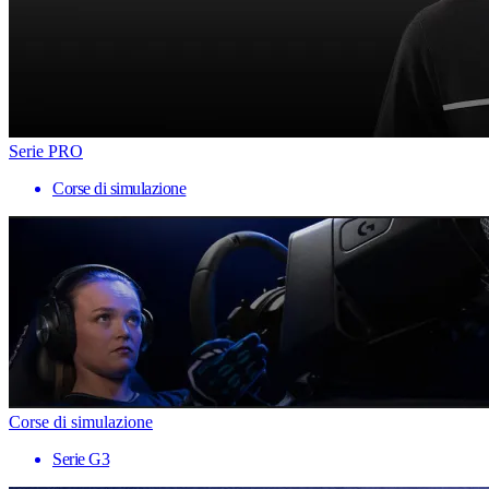
Serie PRO
Corse di simulazione
Corse di simulazione
Serie G3