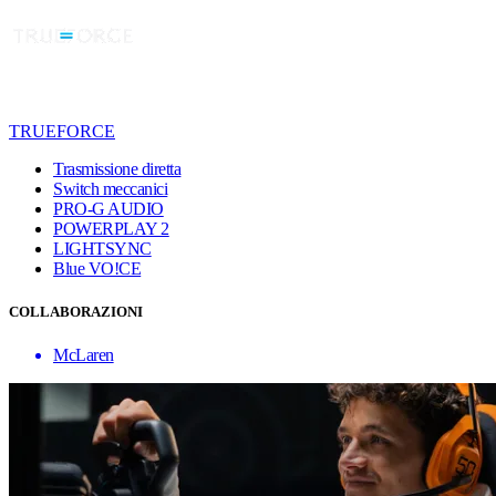
TRUEFORCE
Trasmissione diretta
Switch meccanici
PRO-G AUDIO
POWERPLAY 2
LIGHTSYNC
Blue VO!CE
COLLABORAZIONI
McLaren