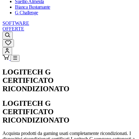
Suellio Almeida
Bianca Bustamante
G Challenge
SOFTWARE
OFFERTE
LOGITECH G
CERTIFICATO
RICONDIZIONATO
LOGITECH G
CERTIFICATO
RICONDIZIONATO
Acquista prodotti da gaming usati completamente ricondizionati. I
dispositivi ricondizionati certificati Logitech G vengono sottoposti a