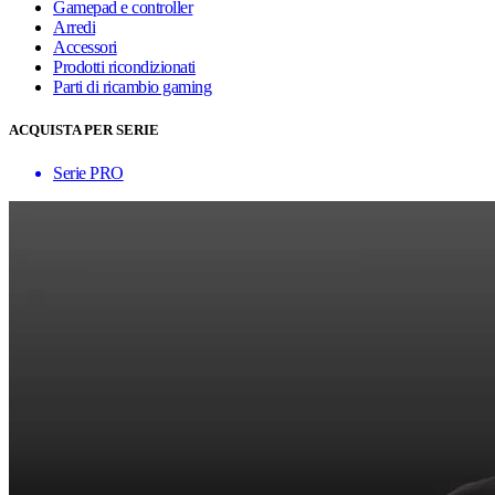
Gamepad e controller
Arredi
Accessori
Prodotti ricondizionati
Parti di ricambio gaming
ACQUISTA PER SERIE
Serie PRO