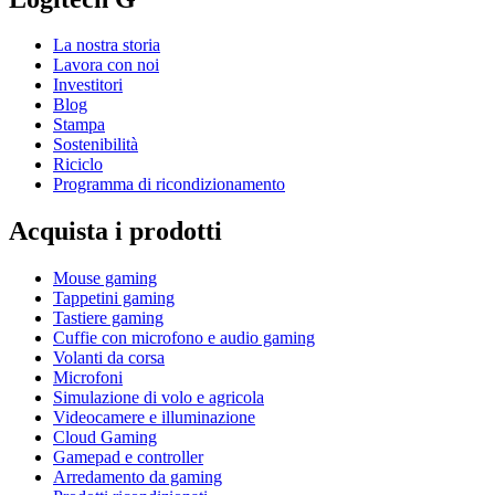
La nostra storia
Lavora con noi
Investitori
Blog
Stampa
Sostenibilità
Riciclo
Programma di ricondizionamento
Acquista i prodotti
Mouse gaming
Tappetini gaming
Tastiere gaming
Cuffie con microfono e audio gaming
Volanti da corsa
Microfoni
Simulazione di volo e agricola
Videocamere e illuminazione
Cloud Gaming
Gamepad e controller
Arredamento da gaming