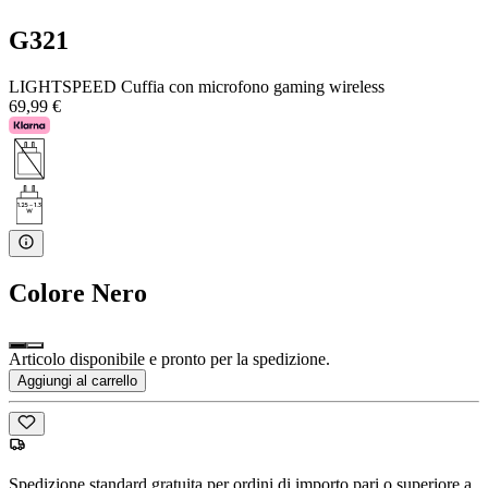
G321
LIGHTSPEED Cuffia con microfono gaming wireless
69,99 €
Colore
Nero
Articolo disponibile e pronto per la spedizione.
Aggiungi al carrello
Spedizione standard gratuita per ordini di importo pari o superiore a