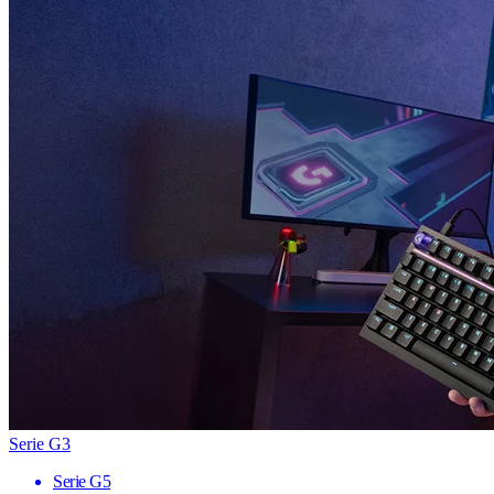
Serie G3
Serie G5