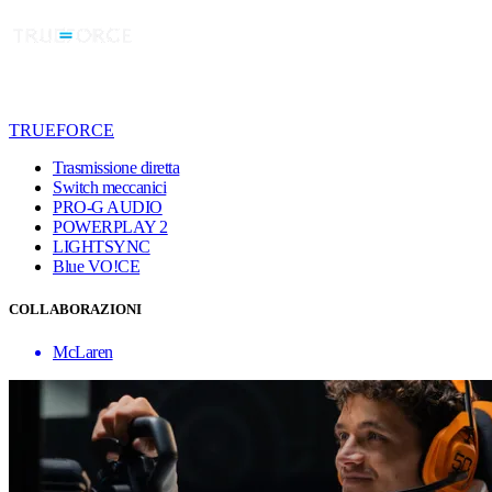
TRUEFORCE
Trasmissione diretta
Switch meccanici
PRO-G AUDIO
POWERPLAY 2
LIGHTSYNC
Blue VO!CE
COLLABORAZIONI
McLaren