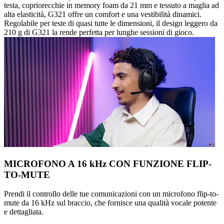
testa, copriorecchie in memory foam da 21 mm e tessuto a maglia ad
alta elasticità, G321 offre un comfort e una vestibilità dinamici.
Regolabile per teste di quasi tutte le dimensioni, il design leggero da
210 g di G321 la rende perfetta per lunghe sessioni di gioco.
MICROFONO A 16 kHz CON FUNZIONE FLIP-
TO-MUTE
Prendi il controllo delle tue comunicazioni con un microfono flip-to-
mute da 16 kHz sul braccio, che fornisce una qualità vocale potente
e dettagliata.