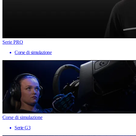
Serie PRO
Corse di simulazione
Corse di simulazione
Serie G3