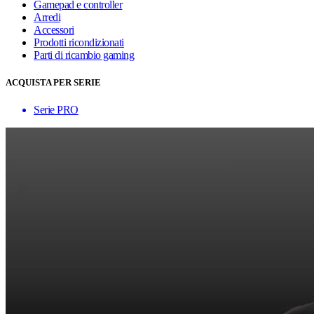
Gamepad e controller
Arredi
Accessori
Prodotti ricondizionati
Parti di ricambio gaming
ACQUISTA PER SERIE
Serie PRO