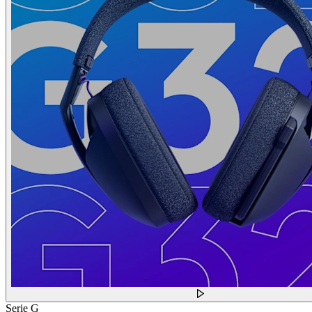
Serie G