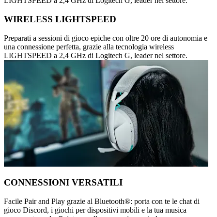
LIGHTSPEED a 2,4 GHz di Logitech G, leader nel settore.
WIRELESS LIGHTSPEED
Preparati a sessioni di gioco epiche con oltre 20 ore di autonomia e
una connessione perfetta, grazie alla tecnologia wireless
LIGHTSPEED a 2,4 GHz di Logitech G, leader nel settore.
CONNESSIONI VERSATILI
Facile Pair and Play grazie al Bluetooth®: porta con te le chat di
gioco Discord, i giochi per dispositivi mobili e la tua musica