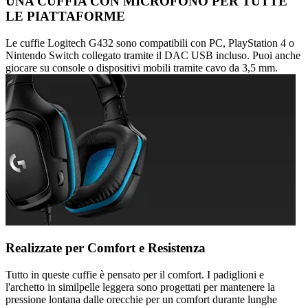
UNA CUFFIA CON MICROFONO PER TUTTE
LE PIATTAFORME
Le cuffie Logitech G432 sono compatibili con PC, PlayStation 4 o
Nintendo Switch collegato tramite il DAC USB incluso. Puoi anche
giocare su console o dispositivi mobili tramite cavo da 3,5 mm.
Realizzate per Comfort e Resistenza
Tutto in queste cuffie è pensato per il comfort. I padiglioni e
l'archetto in similpelle leggera sono progettati per mantenere la
pressione lontana dalle orecchie per un comfort durante lunghe