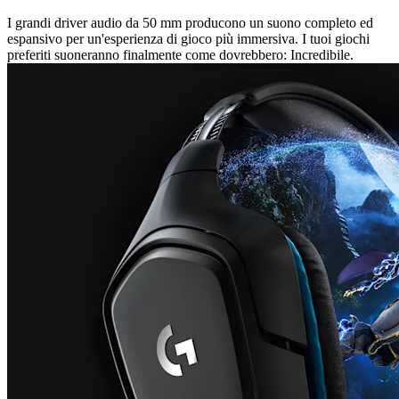
I grandi driver audio da 50 mm producono un suono completo ed
espansivo per un'esperienza di gioco più immersiva. I tuoi giochi
preferiti suoneranno finalmente come dovrebbero: Incredibile.