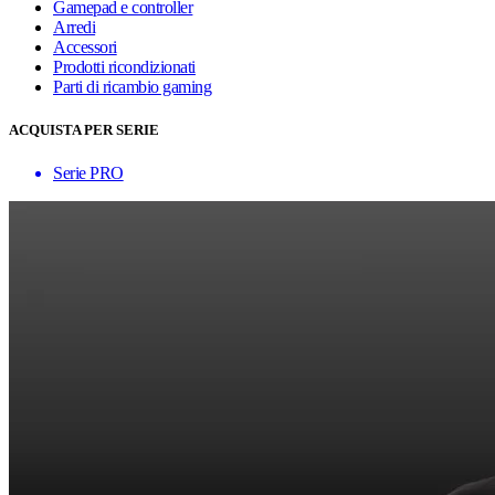
Gamepad e controller
Arredi
Accessori
Prodotti ricondizionati
Parti di ricambio gaming
ACQUISTA PER SERIE
Serie PRO