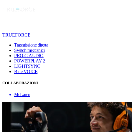
TRUEFORCE
Trasmissione diretta
Switch meccanici
PRO-G AUDIO
POWERPLAY 2
LIGHTSYNC
Blue VO!CE
COLLABORAZIONI
McLaren