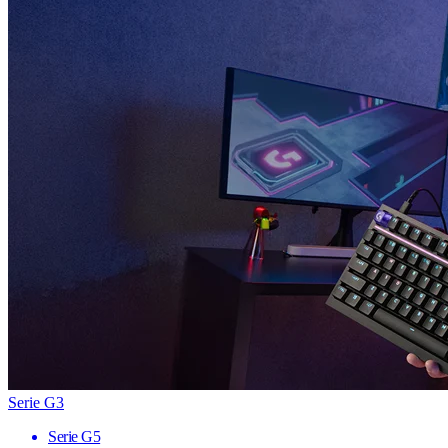
Serie G3
Serie G5