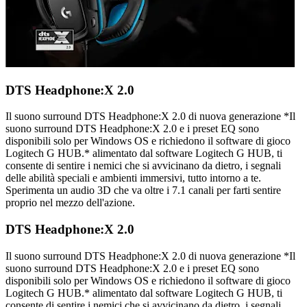
DTS Headphone:X 2.0
Il suono surround DTS Headphone:X 2.0 di nuova generazione *Il
suono surround DTS Headphone:X 2.0 e i preset EQ sono
disponibili solo per Windows OS e richiedono il software di gioco
Logitech G HUB.* alimentato dal software Logitech G HUB, ti
consente di sentire i nemici che si avvicinano da dietro, i segnali
delle abilità speciali e ambienti immersivi, tutto intorno a te.
Sperimenta un audio 3D che va oltre i 7.1 canali per farti sentire
proprio nel mezzo dell'azione.
DTS Headphone:X 2.0
Il suono surround DTS Headphone:X 2.0 di nuova generazione *Il
suono surround DTS Headphone:X 2.0 e i preset EQ sono
disponibili solo per Windows OS e richiedono il software di gioco
Logitech G HUB.* alimentato dal software Logitech G HUB, ti
consente di sentire i nemici che si avvicinano da dietro, i segnali