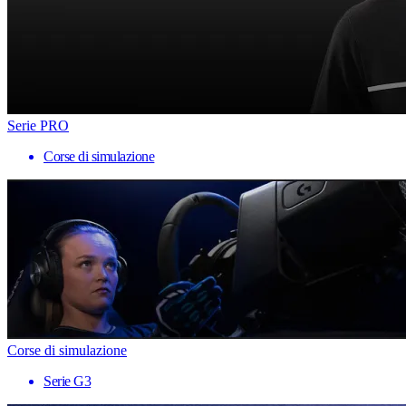
Serie PRO
Corse di simulazione
Corse di simulazione
Serie G3