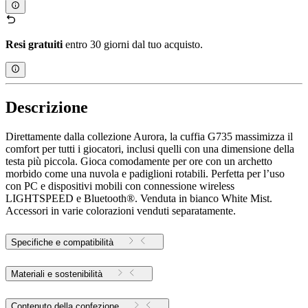
Resi gratuiti
entro 30 giorni dal tuo acquisto.
Descrizione
Direttamente dalla collezione Aurora, la cuffia G735 massimizza il
comfort per tutti i giocatori, inclusi quelli con una dimensione della
testa più piccola. Gioca comodamente per ore con un archetto
morbido come una nuvola e padiglioni rotabili. Perfetta per l’uso
con PC e dispositivi mobili con connessione wireless
LIGHTSPEED e Bluetooth®. Venduta in bianco White Mist.
Accessori in varie colorazioni venduti separatamente.
Specifiche e compatibilità
Materiali e sostenibilità
Contenuto della confezione