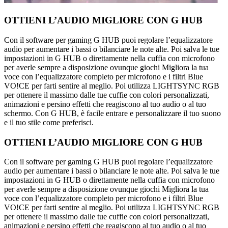
OTTIENI L’AUDIO MIGLIORE CON G HUB
Con il software per gaming G HUB puoi regolare l’equalizzatore
audio per aumentare i bassi o bilanciare le note alte. Poi salva le tue
impostazioni in G HUB o direttamente nella cuffia con microfono
per averle sempre a disposizione ovunque giochi Migliora la tua
voce con l’equalizzatore completo per microfono e i filtri Blue
VO!CE per farti sentire al meglio. Poi utilizza LIGHTSYNC RGB
per ottenere il massimo dalle tue cuffie con colori personalizzati,
animazioni e persino effetti che reagiscono al tuo audio o al tuo
schermo. Con G HUB, è facile entrare e personalizzare il tuo suono
e il tuo stile come preferisci.
OTTIENI L’AUDIO MIGLIORE CON G HUB
Con il software per gaming G HUB puoi regolare l’equalizzatore
audio per aumentare i bassi o bilanciare le note alte. Poi salva le tue
impostazioni in G HUB o direttamente nella cuffia con microfono
per averle sempre a disposizione ovunque giochi Migliora la tua
voce con l’equalizzatore completo per microfono e i filtri Blue
VO!CE per farti sentire al meglio. Poi utilizza LIGHTSYNC RGB
per ottenere il massimo dalle tue cuffie con colori personalizzati,
animazioni e persino effetti che reagiscono al tuo audio o al tuo