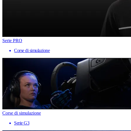
Serie PRO
Corse di simulazione
Corse di simulazione
Serie G3