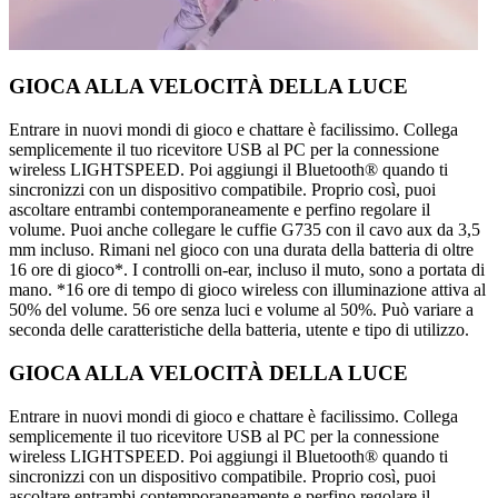
GIOCA ALLA VELOCITÀ DELLA LUCE
Entrare in nuovi mondi di gioco e chattare è facilissimo. Collega
semplicemente il tuo ricevitore USB al PC per la connessione
wireless LIGHTSPEED. Poi aggiungi il Bluetooth® quando ti
sincronizzi con un dispositivo compatibile. Proprio così, puoi
ascoltare entrambi contemporaneamente e perfino regolare il
volume. Puoi anche collegare le cuffie G735 con il cavo aux da 3,5
mm incluso. Rimani nel gioco con una durata della batteria di oltre
16 ore di gioco*. I controlli on-ear, incluso il muto, sono a portata di
mano. *16 ore di tempo di gioco wireless con illuminazione attiva al
50% del volume. 56 ore senza luci e volume al 50%. Può variare a
seconda delle caratteristiche della batteria, utente e tipo di utilizzo.
GIOCA ALLA VELOCITÀ DELLA LUCE
Entrare in nuovi mondi di gioco e chattare è facilissimo. Collega
semplicemente il tuo ricevitore USB al PC per la connessione
wireless LIGHTSPEED. Poi aggiungi il Bluetooth® quando ti
sincronizzi con un dispositivo compatibile. Proprio così, puoi
ascoltare entrambi contemporaneamente e perfino regolare il