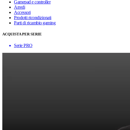
Gamepad e controller
Arredi
Accessori
Prodotti ricondizionati
Parti di ricambio gaming
ACQUISTA PER SERIE
Serie PRO