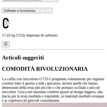
Software e Assistenza
17.43
17.43 kg CO2e impronta di carbonio
Articoli suggeriti
COMODITÀ RIVOLUZIONARIA
La cuffia con microfono G735 è progettata volutamente per regalare
comfort tutto il giorno a tutti i giocatori, inclusi quelli che hanno
dimensioni della testa più piccole o che portano occhiali o piccoli
orecchini. Gioca nel massimo comfort grazie al design leggero, alla
fascia per la testa morbida e regolabile, ai materiali morbidi ovunque
e ai copriorecchi girevoli comodissimi.