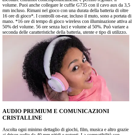
volume. Puoi anche collegare le cuffie G735 con il cavo aux da 3,5
mm incluso. Rimani nel gioco con una durata della batteria di oltre
16 ore di gioco*. I controlli on-ear, incluso il muto, sono a portata di
mano. *16 ore di tempo di gioco wireless con illuminazione attiva al
50% del volume. 56 ore senza luci e volume al 50%. Può variare a
seconda delle caratteristiche della batteria, utente e tipo di utilizzo.
AUDIO PREMIUM E COMUNICAZIONI
CRISTALLINE
Ascolta ogni minimo dettaglio di giochi, film, musica e altro grazie
ai driver audio da 40 mm nitidi e potenti. La compatibilità con