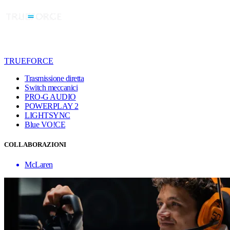
TRUEFORCE
Trasmissione diretta
Switch meccanici
PRO-G AUDIO
POWERPLAY 2
LIGHTSYNC
Blue VO!CE
COLLABORAZIONI
McLaren