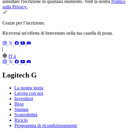
annullare l'iscrizione in qualsiasi momento. Vedi la nostra
Politica
sulla Privacy.
Grazie per l’iscrizione.
Riceverai un'offerta di benvenuto nella tua casella di posta.
IT,it
Logitech G
La nostra storia
Lavora con noi
Investitori
Blog
Stampa
Sostenibilità
Riciclo
Programma di ricondizionamento