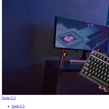
Serie G3
Serie G5