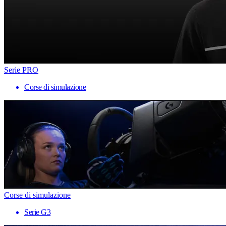
Serie PRO
Corse di simulazione
Corse di simulazione
Serie G3