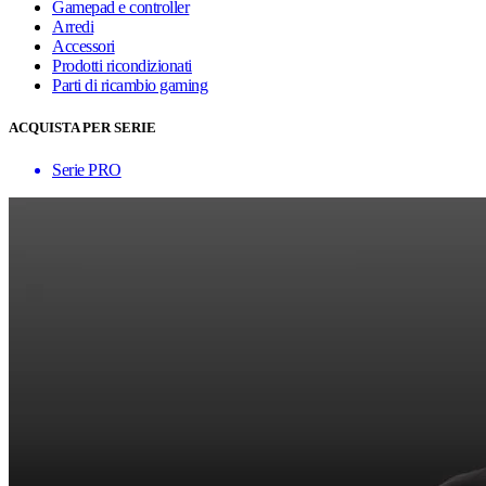
Gamepad e controller
Arredi
Accessori
Prodotti ricondizionati
Parti di ricambio gaming
ACQUISTA PER SERIE
Serie PRO