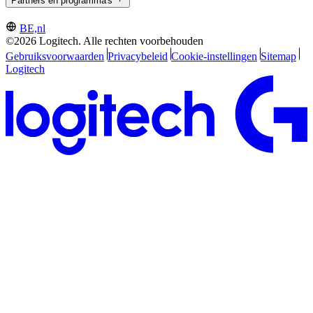
Partners en programma's
BE,nl
©2026 Logitech. Alle rechten voorbehouden
Gebruiksvoorwaarden
Privacybeleid
Cookie-instellingen
Sitemap
Logitech