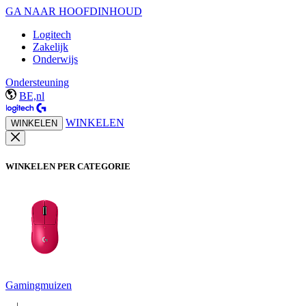
GA NAAR HOOFDINHOUD
Logitech
Zakelijk
Onderwijs
Ondersteuning
BE,nl
WINKELEN
WINKELEN
WINKELEN PER CATEGORIE
Gamingmuizen