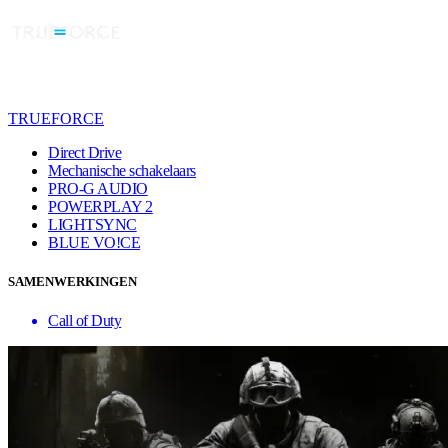
TRUEFORCE
Direct Drive
Mechanische schakelaars
PRO-G AUDIO
POWERPLAY 2
LIGHTSYNC
BLUE VO!CE
SAMENWERKINGEN
Call of Duty