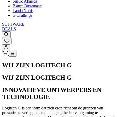
Suellio Almeida
Bianca Bustamante
Lando Norris
G Challenge
SOFTWARE
DEALS
WIJ ZIJN LOGITECH G
WIJ ZIJN LOGITECH G
INNOVATIEVE ONTWERPERS EN
TECHNOLOGIE
Logitech G is een team dat zich erop richt om de grenzen van
prestaties te verleggen en de mogelijkheden van gaming te