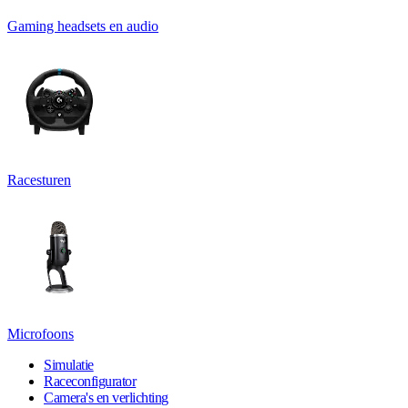
Gaming headsets en audio
Racesturen
Microfoons
Simulatie
Raceconfigurator
Camera's en verlichting