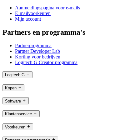
Aanmeldingspagina voor e-mails
E-mailvoorkeuren
Mijn account
Partners en programma's
Partnerprogramma
Partner Developer Lab
Korting voor bedrijven
Logitech G Creator-programma
Logitech G
Kopen
Software
Klantenservice
Voorkeuren