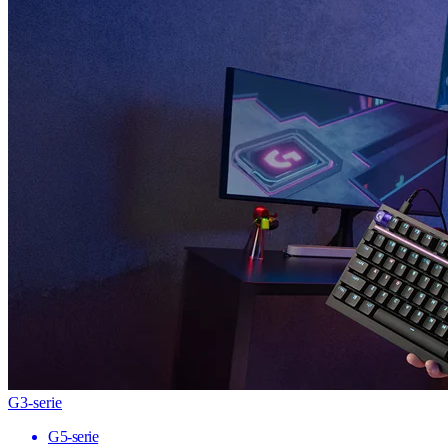
G3-serie
G5-serie