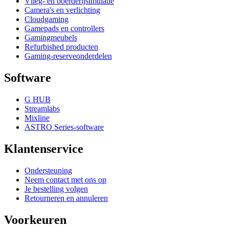
Vlieg- en boerderijsimulatie
Camera's en verlichting
Cloudgaming
Gamepads en controllers
Gamingmeubels
Refurbished producten
Gaming-reserveonderdelen
Software
G HUB
Streamlabs
Mixline
ASTRO Series-software
Klantenservice
Ondersteuning
Neem contact met ons op
Je bestelling volgen
Retourneren en annuleren
Voorkeuren