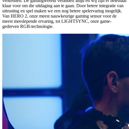
verkennen. De gamingwereld verandert altijd en wij zijn er helemaal
klaar voor om die uitdaging aan te gaan. Door betere integratie van
uitrusting en spel maken we een nog betere spelervaring mogelijk.
Van HERO 2, onze meest nauwkeurige gaming sensor voor de
meest meeslepende ervaring, tot LIGHTSYNC, onze game-
gedreven RGB-technologie.