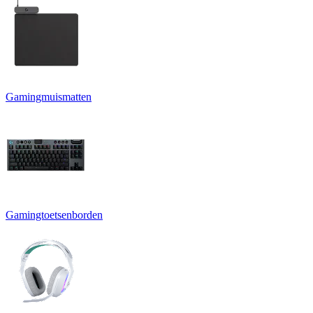
Gamingmuismatten
Gamingtoetsenborden