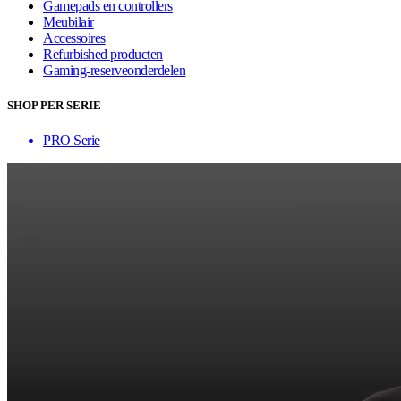
Gamepads en controllers
Meubilair
Accessoires
Refurbished producten
Gaming-reserveonderdelen
SHOP PER SERIE
PRO Serie